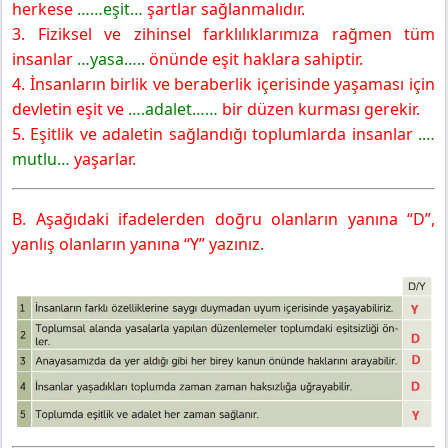
herkese
……eşit…
şartlar sağlanmalıdır.
3. Fiziksel ve zihinsel farklılıklarımıza rağmen tüm
insanlar
…yasa…..
önünde eşit haklara sahiptir.
4. İnsanların birlik ve beraberlik içerisinde yaşaması için
devletin eşit ve
….adalet……
bir düzen kurması gerekir.
5. Eşitlik ve adaletin sağlandığı toplumlarda insanlar
.…
mutlu…
yaşarlar.
B. Aşağıdaki ifadelerden doğru olanların yanına “D”,
yanlış olanların yanına “Y” yazınız.