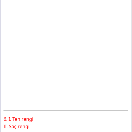
6. I. Ten rengi
II. Saç rengi