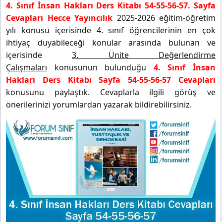
4. Sınıf İnsan Hakları Ders Kitabı 54-55-56-57. Sayfa
Cevapları Hecce Yayıncılık
2025-2026 eğitim-öğretim
yılı konusu içerisinde 4. sınıf öğrencilerinin en çok
ihtiyaç duyabileceği konular arasında bulunan ve
içerisinde
3. Ünite Değerlendirme
Çalışmaları
konusunun bulunduğu
4. Sınıf İnsan
Hakları Ders Kitabı Sayfa 54-55-56-57 Cevapları
konusunu paylaştık. Cevaplarla ilgili görüş ve
önerilerinizi yorumlardan yazarak bildirebilirsiniz.