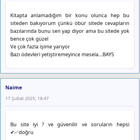
Kitapta anlamadığım bir konu olunca hep bu
siteden bakıyorum çünkü öbür sitede cevapların
bazılarında bunu sen yap diyor ama bu sitede yok
bence çok güzel
Ve çok fazla işime yarıyor
Bazı ödevleri yetiştiremeyince mesela…BAYS
Naime
17 Şubat 2025, 18:47
Bu site iyi ? ve güvenilir ve soruların hepsi
✔✅doğru