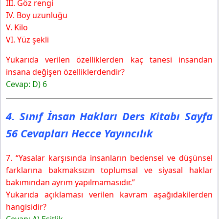
III. Göz rengi
IV. Boy uzunluğu
V. Kilo
VI. Yüz şekli
Yukarıda verilen özelliklerden kaç tanesi insandan
insana değişen özelliklerdendir?
Cevap: D) 6
4. Sınıf İnsan Hakları Ders Kitabı Sayfa
56 Cevapları Hecce Yayıncılık
7. “Yasalar karşısında insanların bedensel ve düşünsel
farklarına bakmaksızın toplumsal ve siyasal haklar
bakımından ayrım yapılmamasıdır.”
Yukarıda açıklaması verilen kavram aşağıdakilerden
hangisidir?
Cevap: A) Eşitlik