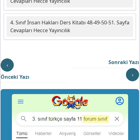
Cevapları Hecce Yayıncılık
4. Sınıf İnsan Hakları Ders Kitabı 48-49-50-51. Sayfa
Cevapları Hecce Yayıncılık
Sonraki Yazı
‹
›
Önceki Yazı