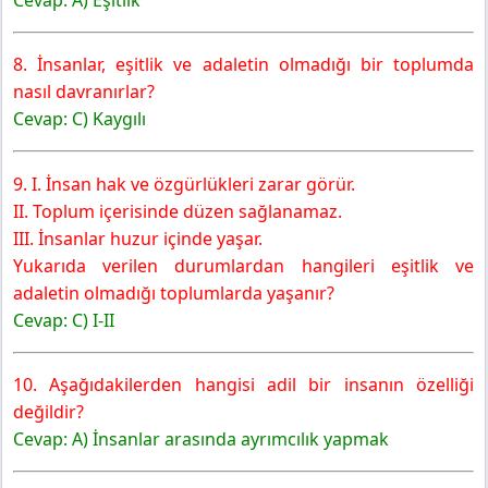
8. İnsanlar, eşitlik ve adaletin olmadığı bir toplumda
nasıl davranırlar?
Cevap: C) Kaygılı
9. I. İnsan hak ve özgürlükleri zarar görür.
II. Toplum içerisinde düzen sağlanamaz.
III. İnsanlar huzur içinde yaşar.
Yukarıda verilen durumlardan hangileri eşitlik ve
adaletin olmadığı toplumlarda yaşanır?
Cevap: C) I-II
10. Aşağıdakilerden hangisi adil bir insanın özelliği
değildir?
Cevap: A) İnsanlar arasında ayrımcılık yapmak