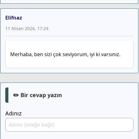
Elifnaz
11 Nisan 2026, 17:24
Merhaba, ben sizi çok seviyorum, iyi ki varsınız.
✏️ Bir cevap yazın
Adınız