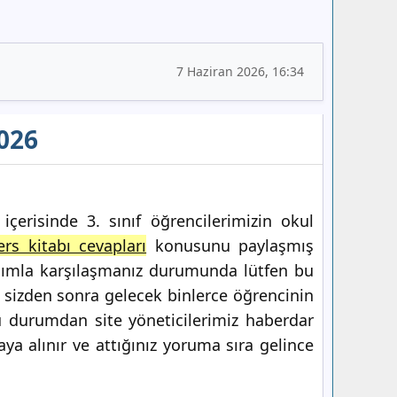
7 Haziran 2026, 16:34
2026
çerisinde 3. sınıf öğrencilerimizin okul
ers kitabı cevapları
konusunu paylaşmış
sımla karşılaşmanız durumunda lütfen bu
sizden sonra gelecek binlerce öğrencinin
u durumdan site yöneticilerimiz haberdar
ya alınır ve attığınız yoruma sıra gelince