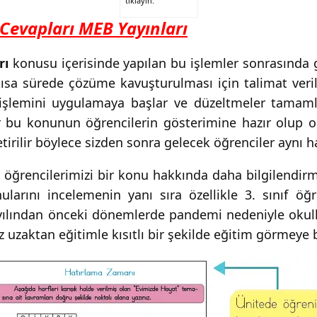
tıklayın.
ı Cevapları MEB Yayınları
rı
konusu içerisinde yapılan bu işlemler sonrasında ge
kısa sürede çözüme kavuşturulması için talimat veril
e işlemini uygulamaya başlar ve düzeltmeler tamaml
ler bu konunun öğrencilerin gösterimine hazır olup 
tirilir böylece sizden sonra gelecek öğrenciler aynı 
 öğrencilerimizi bir konu hakkında daha bilgilendirm
larını incelemenin yanı sıra özellikle 3. sınıf öğr
yılından önceki dönemlerde pandemi nedeniyle okullar
z uzaktan eğitimle kısıtlı bir şekilde eğitim görmeye 