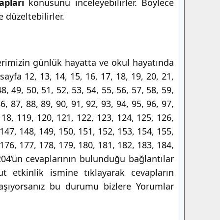
apları
konusunu inceleyebilirler. Böylece
 düzeltebilirler.
lerimizin günlük hayatta ve okul hayatında
sayfa 12, 13, 14, 15, 16, 17, 18, 19, 20, 21,
48, 49, 50, 51, 52, 53, 54, 55, 56, 57, 58, 59,
6, 87, 88, 89, 90, 91, 92, 93, 94, 95, 96, 97,
118, 119, 120, 121, 122, 123, 124, 125, 126,
 147, 148, 149, 150, 151, 152, 153, 154, 155,
 176, 177, 178, 179, 180, 181, 182, 183, 184,
 204’ün cevaplarının bulunduğu bağlantılar
t etkinlik ismine tıklayarak cevapların
 yaşıyorsanız bu durumu bizlere Yorumlar