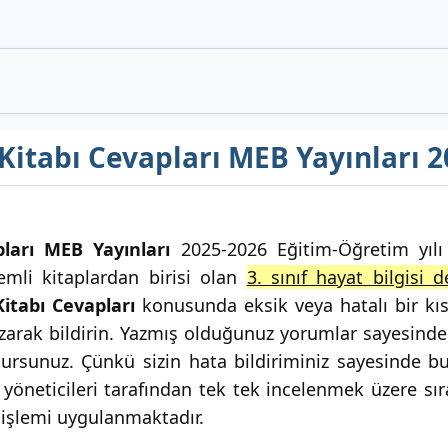
s Kitabı Cevapları MEB Yayınları 
pları MEB Yayınları
2025-2026 Eğitim-Öğretim yılı i
emli kitaplardan birisi olan
3. sınıf hayat bilgisi d
Kitabı Cevapları
konusunda eksik veya hatalı bir kı
rak bildirin. Yazmış olduğunuz yorumlar sayesinde 
ursunuz. Çünkü sizin hata bildiriminiz sayesinde b
yöneticileri tarafından tek tek incelenmek üzere sıra
 işlemi uygulanmaktadır.