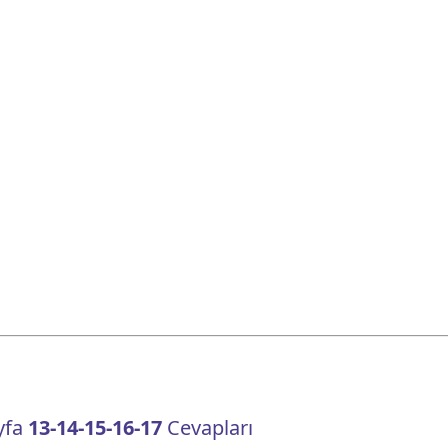
ayfa
13-14-15-16-17
Cevapları