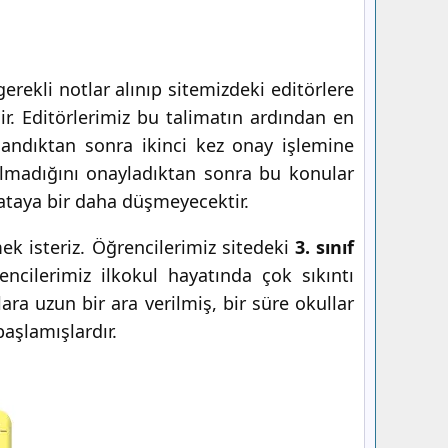
rekli notlar alınıp sitemizdeki editörlere
ir. Editörlerimiz bu talimatın ardından en
andıktan sonra ikinci kez onay işlemine
olmadığını onayladıktan sonra bu konular
hataya bir daha düşmeyecektir.
ek isteriz. Öğrencilerimiz sitedeki
3. sınıf
encilerimiz ilkokul hayatında çok sıkıntı
a uzun bir ara verilmiş, bir süre okullar
başlamışlardır.