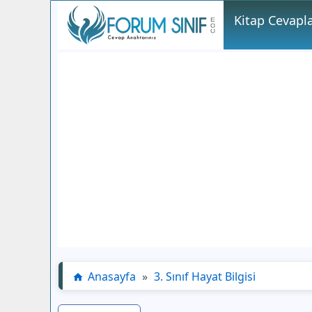
Kitap Cevapla
Anasayfa
»
3. Sınıf Hayat Bilgisi