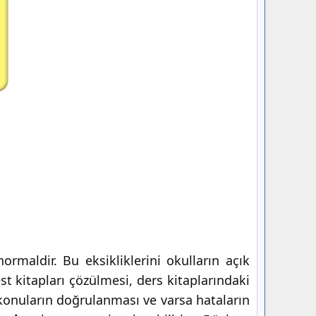
rmaldir. Bu eksikliklerini okulların açık
t kitapları çözülmesi, ders kitaplarındaki
ki konuların doğrulanması ve varsa hataların