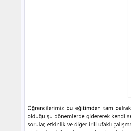
Öğrencilerimiz bu eğitimden tam oalrak v
olduğu şu dönemlerde gidererek kendi sevi
sorular, etkinlik ve diğer irili ufaklı çal