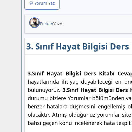
💬 Yorum Yaz
Furkan
Yazdı
3. Sınıf Hayat Bilgisi Der
3.Sınıf Hayat Bilgisi Ders Kitabı Ceva
hayatlarında ihtiyaç duyabileceği en ön
bulunuyoruz.
3.Sınıf Hayat Bilgisi Ders 
durumu bizlere Yorumlar bölümünden yaza
benzer hatalara düşmesini engellemiş ol
olacaktır. Atmış olduğunuz yorumlar site 
bahsi geçen konu incelenerek hata tespit