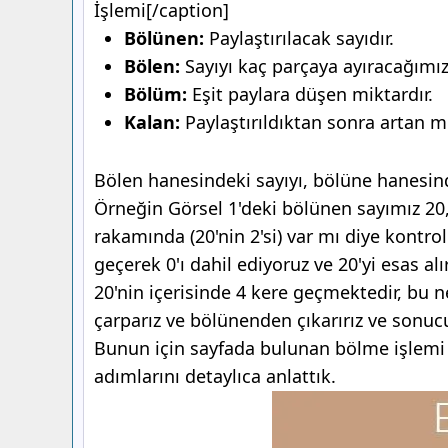
İşlemi[/caption]
Bölünen:
Paylaştırılacak sayıdır.
Bölen:
Sayıyı kaç parçaya ayıracağımızı
Bölüm:
Eşit paylara düşen miktardır.
Kalan:
Paylaştırıldıktan sonra artan m
Bölen hanesindeki sayıyı, bölüne hanesind
Örneğin Görsel 1'deki bölünen sayımız 20, 
rakamında (20'nin 2'si) var mı diye kontr
geçerek 0'ı dahil ediyoruz ve 20'yi esas alı
20'nin içerisinde 4 kere geçmektedir, bu
çarparız ve bölünenden çıkarırız ve sonu
Bunun için sayfada bulunan bölme işlemi r
adımlarını detaylıca anlattık.