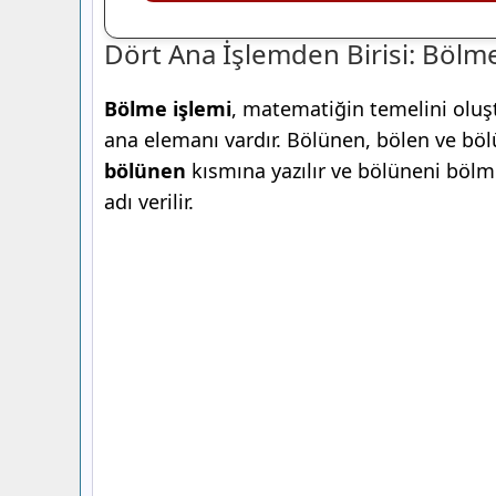
Dört Ana İşlemden Birisi: Bölm
Bölme işlemi
, matematiğin temelini oluş
ana elemanı vardır. Bölünen, bölen ve bö
bölünen
kısmına yazılır ve bölüneni bölm
adı verilir.