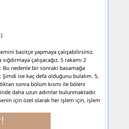
)
emini basitçe yapmaya çalışabilirsiniz.
a sığdırmaya çalışacağız. 5 rakamı 2
ür. Bu nedenle bir sonraki basamağa
ar. Şimdi ise kaç defa olduğunu bulalım. 5,
dıktan sonra bölüm kısmı ile böleni
erinde daha uzun adımlar bulunmaktadır.
nin için özel olarak her işlem için, işlem