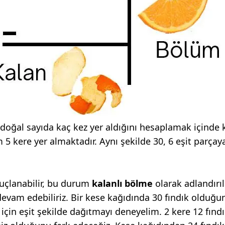
r doğal sayıda kaç kez yer aldığını hesaplamak içinde 
m 5 kere yer almaktadır. Aynı şekilde 30, 6 eşit parça
uçlanabilir, bu durum
kalanlı bölme
olarak adlandırıla
evam edebiliriz. Bir kese kağıdında 30 fındık olduğu
in eşit şekilde dağıtmayı deneyelim. 2 kere 12 fındık