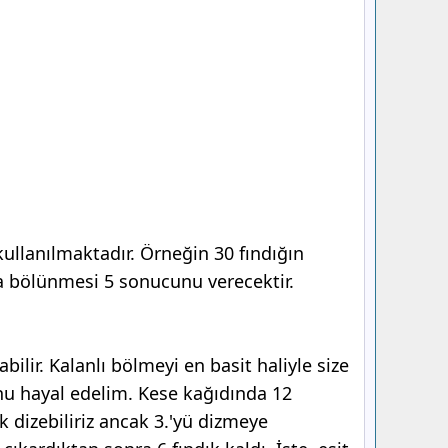
kullanılmaktadır. Örneğin 30 fındığın
ya bölünmesi 5 sonucunu verecektir.
bilir. Kalanlı bölmeyi en basit haliyle size
nu hayal edelim. Kese kağıdında 12
 dizebiliriz ancak 3.'yü dizmeye