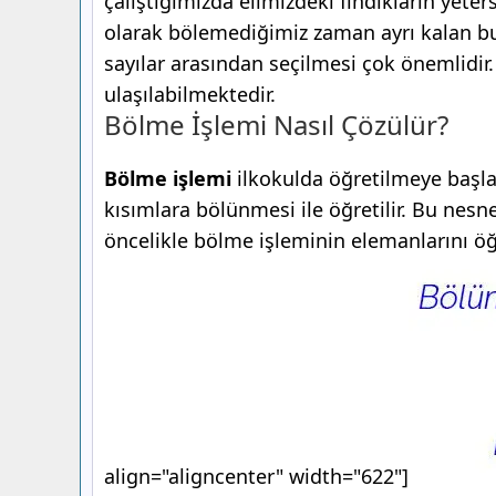
çalıştığımızda elimizdeki fındıkların yeter
olarak bölemediğimiz zaman ayrı kalan b
sayılar arasından seçilmesi çok önemlidir.
ulaşılabilmektedir.
Bölme İşlemi Nasıl Çözülür?
Bölme işlemi
ilkokulda öğretilmeye başlan
kısımlara bölünmesi ile öğretilir. Bu nesne
öncelikle bölme işleminin elemanlarını ö
align="aligncenter" width="622"]