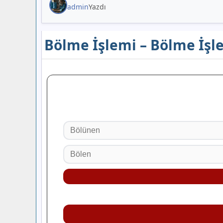
admin
Yazdı
Bölme İşlemi – Bölme İşle