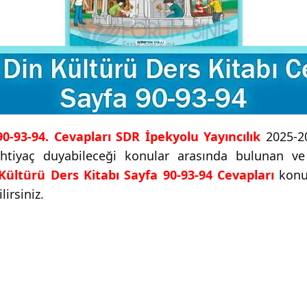
90-93-94. Cevapları SDR İpekyolu Yayıncılık
2025-20
 ihtiyaç duyabileceği konular arasında bulunan v
 Kültürü Ders Kitabı Sayfa 90-93-94 Cevapları
konus
irsiniz.