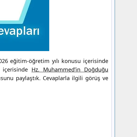
26 eğitim-öğretim yılı konusu içerisinde
e içerisinde
Hz. Muhammed’in Doğduğu
unu paylaştık. Cevaplarla ilgili görüş ve