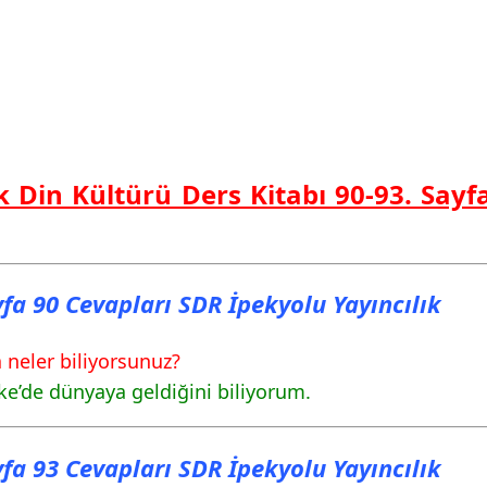
ık Din Kültürü Ders Kitabı 90-93. Sayf
ayfa 90 Cevapları SDR İpekyolu Yayıncılık
neler biliyorsunuz?
e’de dünyaya geldiğini biliyorum.
ayfa 93 Cevapları SDR İpekyolu Yayıncılık