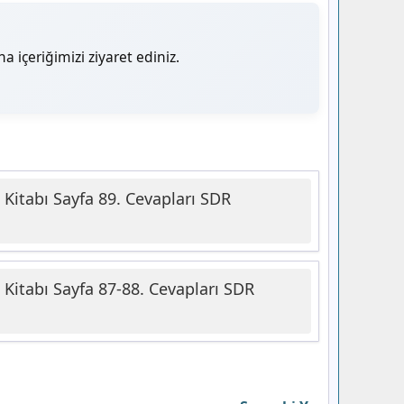
a içeriğimizi ziyaret ediniz.
s Kitabı Sayfa 89. Cevapları SDR
s Kitabı Sayfa 87-88. Cevapları SDR