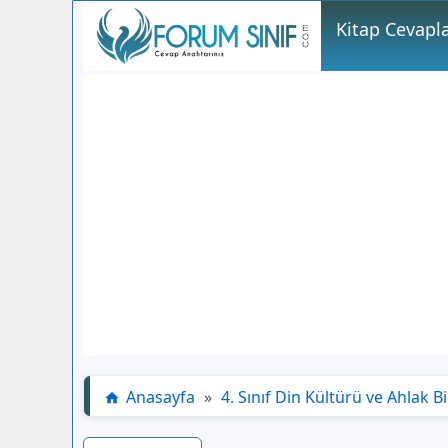
Kitap Cevapla
Anasayfa
»
4. Sınıf Din Kültürü ve Ahlak Bi