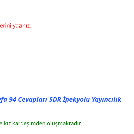
rini yazınız.
.
ayfa 94 Cevapları SDR İpekyolu Yayıncılık
e kız kardeşimden oluşmaktadır.