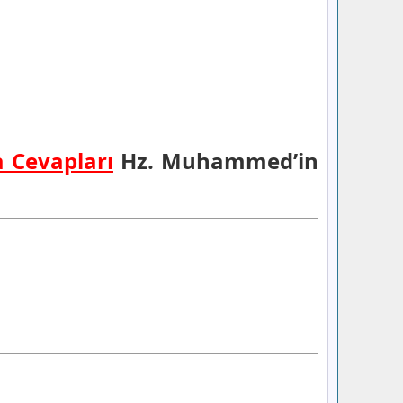
a Cevapları
Hz. Muhammed’in