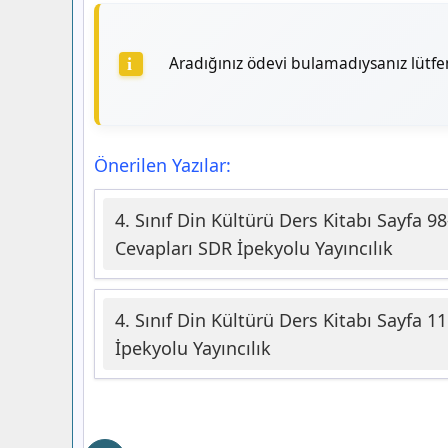
Aradığınız ödevi bulamadıysanız lütf
Önerilen Yazılar:
4. Sınıf Din Kültürü Ders Kitabı Sayfa 9
Cevapları SDR İpekyolu Yayıncılık
4. Sınıf Din Kültürü Ders Kitabı Sayfa 1
İpekyolu Yayıncılık