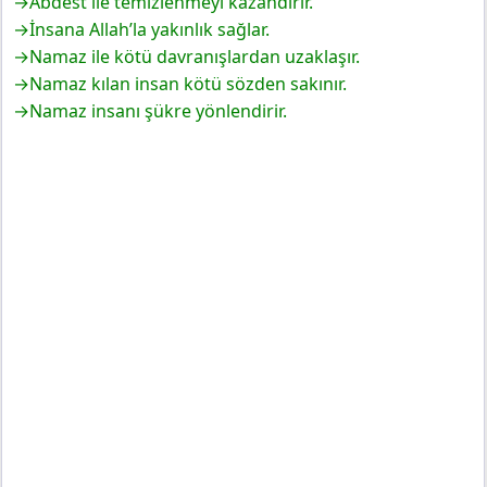
→Abdest ile temizlenmeyi kazandırır.
→İnsana Allah’la yakınlık sağlar.
→Namaz ile kötü davranışlardan uzaklaşır.
→Namaz kılan insan kötü sözden sakınır.
→Namaz insanı şükre yönlendirir.