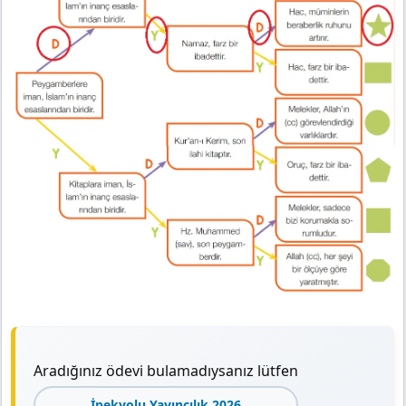
Aradığınız ödevi bulamadıysanız lütfen
İpekyolu Yayıncılık 2026