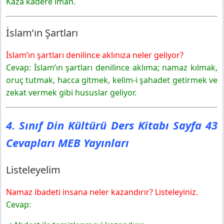
Kaza kadere iman.
İslam’ın Şartları
İslam’ın şartları denilince aklınıza neler geliyor?
Cevap: İslam’ın şartları denilince aklıma; namaz kılmak,
oruç tutmak, hacca gitmek, kelim-i şahadet getirmek ve
zekat vermek gibi hususlar geliyor.
4. Sınıf Din Kültürü Ders Kitabı Sayfa 43
Cevapları MEB Yayınları
Listeleyelim
Namaz ibadeti insana neler kazandırır? Listeleyiniz.
Cevap: