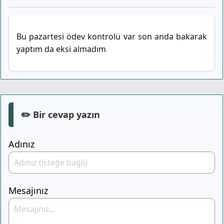
Bu pazartesi ödev kontrolü var son anda bakarak
yaptım da eksi almadım
✏️ Bir cevap yazın
Adınız
Mesajınız