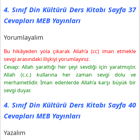
Yayınları
4. Sınıf Din Kültürü Ders Kitabı Sayfa 37
Listeleyelim
Bulalım
Cevapları MEB Yayınları
Yorumlayalım
Bu hikâyeden yola çıkarak Allah’a (cc) iman etmekle
sevgi arasındaki ilişkiyi yorumlayınız.
Cevap: Allah yarattığı her şeyi sevdiği için yaratmıştır.
Allah (c.c.) kullarına her zaman sevgi dolu ve
merhametlidir. İman edenlerde Allah’a karşı büyük bir
sevgi duyar.
4. Sınıf Din Kültürü Ders Kitabı Sayfa 40
Cevapları MEB Yayınları
Yazalım