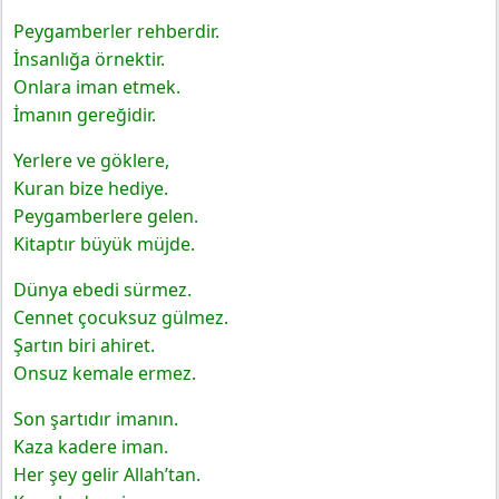
Peygamberler rehberdir.
İnsanlığa örnektir.
Onlara iman etmek.
İmanın gereğidir.
Yerlere ve göklere,
Kuran bize hediye.
Peygamberlere gelen.
Kitaptır büyük müjde.
Dünya ebedi sürmez.
Cennet çocuksuz gülmez.
Şartın biri ahiret.
Onsuz kemale ermez.
Son şartıdır imanın.
Kaza kadere iman.
Her şey gelir Allah’tan.