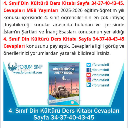
4. Sınıf Din Kültürü Ders Kitabı Sayfa 34-37-40-43-45.
Cevapları MEB Yayınları
2025-2026 eğitim-öğretim yılı
konusu içerisinde 4. sınıf öğrencilerinin en çok ihtiyaç
duyabileceği konular arasında bulunan ve içerisinde
İslam’ın Şartları ve İnanç Esasları
konusunun yer aldığı
4. Sınıf Din Kültürü Ders Kitabı Sayfa 34-37-40-43-45
Cevapları
konusunu paylaştık. Cevaplarla ilgili görüş ve
önerilerinizi yorumlardan yazarak bildirebilirsiniz.