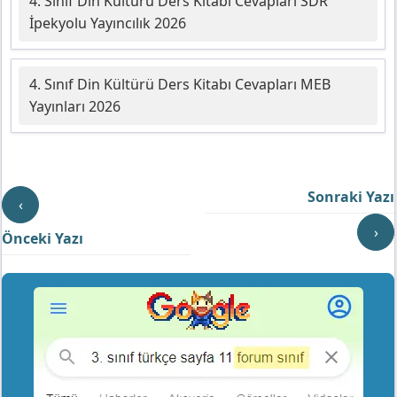
4. Sınıf Din Kültürü Ders Kitabı Cevapları SDR
İpekyolu Yayıncılık 2026
4. Sınıf Din Kültürü Ders Kitabı Cevapları MEB
Yayınları 2026
Sonraki Yazı
‹
›
Önceki Yazı