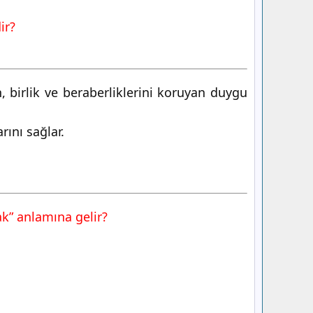
ir?
n, birlik ve beraberliklerini koruyan duygu
rını sağlar.
ak” anlamına gelir?