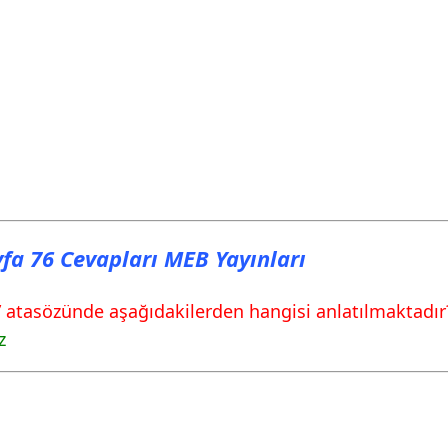
ayfa 76 Cevapları MEB Yayınları
.” atasözünde aşağıdakilerden hangisi anlatılmaktadır
z