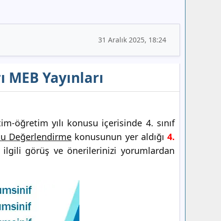
31 Aralık 2025, 18:24
rı MEB Yayınları
m-öğretim yılı konusu içerisinde 4. sınıf
nu Değerlendirme
konusunun yer aldığı
4.
ilgili görüş ve önerilerinizi yorumlardan