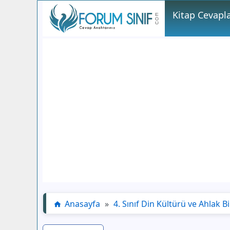
Kitap Cevapla
Anasayfa
»
4. Sınıf Din Kültürü ve Ahlak Bi