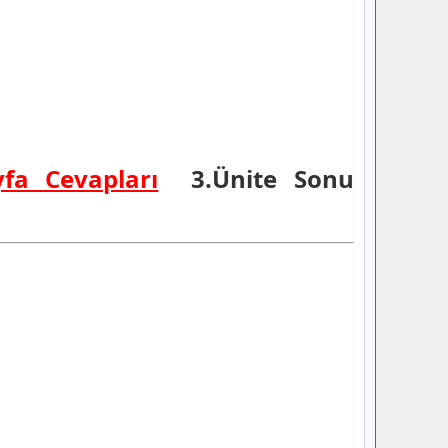
yfa Cevapları
3.Ünite Sonu