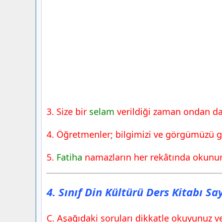
3. Size bir
selam
verildiği zaman ondan dah
4. Öğretmenler; bilgimizi ve görgümüzü g
5.
Fatiha
namazların her rekâtında okunur
4. Sınıf Din Kültürü Ders Kitabı S
C. Aşağıdaki soruları dikkatle okuyunuz ve