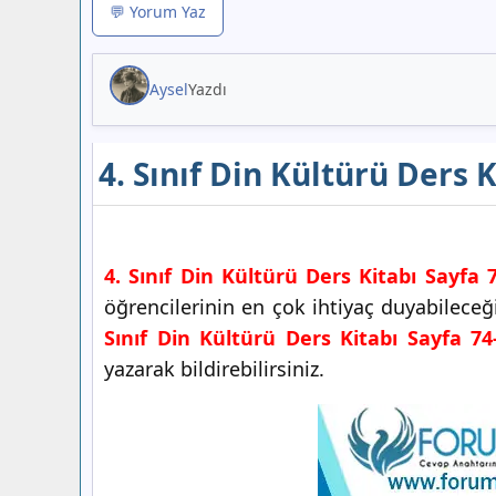
💬 Yorum Yaz
Aysel
Yazdı
4. Sınıf Din Kültürü Ders 
4. Sınıf Din Kültürü Ders Kitabı Sayfa 
öğrencilerinin en çok ihtiyaç duyabilece
Sınıf Din Kültürü Ders Kitabı Sayfa 74
yazarak bildirebilirsiniz.