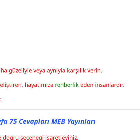
a güzeliyle veya aynıyla karşılık verin.
eliştiren, hayatımıza
rehberlik
eden insanlardır.
.
ayfa 75 Cevapları MEB Yayınları
 doğru seçeneği işaretleyiniz.