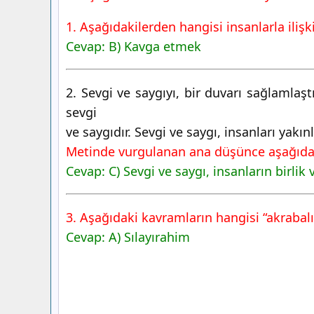
1. Aşağıdakilerden hangisi insanlarla ilişk
Cevap:
B) Kavga etmek
2. Sevgi ve saygıyı, bir duvarı sağlamlaşt
sevgi
ve saygıdır. Sevgi ve saygı, insanları yakı
Metinde vurgulanan ana düşünce aşağıdak
Cevap:
C) Sevgi ve saygı, insanların birlik 
3. Aşağıdaki kavramların hangisi “akrabalı
Cevap:
A) Sılayırahim