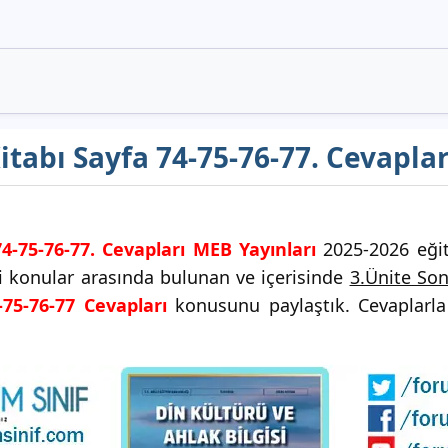
Kitabı Sayfa 74-75-76-77. Cevapla
74-75-76-77. Cevapları MEB Yayınları
2025-2026 eğiti
ği konular arasında bulunan ve içerisinde
3.Ünite So
-75-76-77 Cevapları
konusunu paylaştık. Cevaplarla 