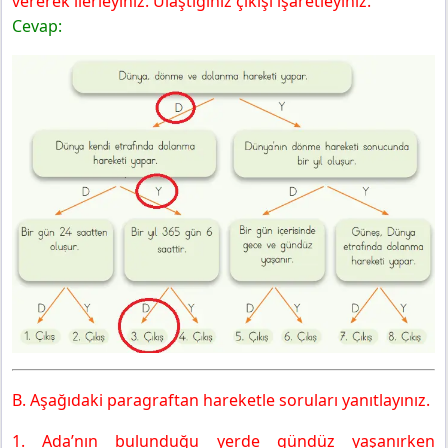
vererek ilerleyiniz. Ulaştığınız çıkışı işaretleyiniz.
Cevap:
B. Aşağıdaki paragraftan hareketle soruları yanıtlayınız.
1. Ada’nın bulunduğu yerde gündüz yaşanırken