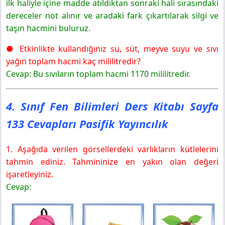
ilk haliyle içine madde atıldıktan sonraki hali sırasındaki
dereceler not alınır ve aradaki fark çıkartılarak silgi ve
taşın hacmini buluruz.
● Etkinlikte kullandığınız su, süt, meyve suyu ve sıvı
yağın toplam hacmi kaç mililitredir?
Cevap: Bu sıvıların toplam hacmi 1170 mililitredir.
4. Sınıf Fen Bilimleri Ders Kitabı Sayfa
133 Cevapları Pasifik Yayıncılık
1. Aşağıda verilen görsellerdeki varlıkların kütlelerini
tahmin ediniz. Tahmininize en yakın olan değeri
işaretleyiniz.
Cevap: