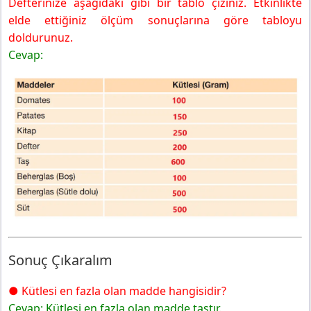
Defterinize aşağıdaki gibi bir tablo çiziniz. Etkinlikte
elde ettiğiniz ölçüm sonuçlarına göre tabloyu
doldurunuz.
Cevap:
Sonuç Çıkaralım
● Kütlesi en fazla olan madde hangisidir?
Cevap: Kütlesi en fazla olan madde taştır.