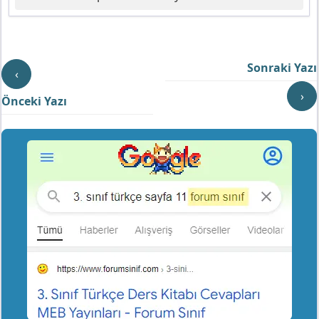
Sonraki Yazı
‹
›
Önceki Yazı