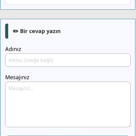
✏️ Bir cevap yazın
Adınız
Mesajınız