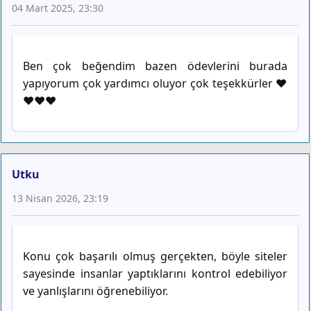
04 Mart 2025, 23:30
Ben çok beğendim bazen ödevlerini burada
yapıyorum çok yardımcı oluyor çok teşekkürler ❤️
❤️❤️❤️
Utku
13 Nisan 2026, 23:19
Konu çok başarılı olmuş gerçekten, böyle siteler
sayesinde insanlar yaptıklarını kontrol edebiliyor
ve yanlışlarını öğrenebiliyor.