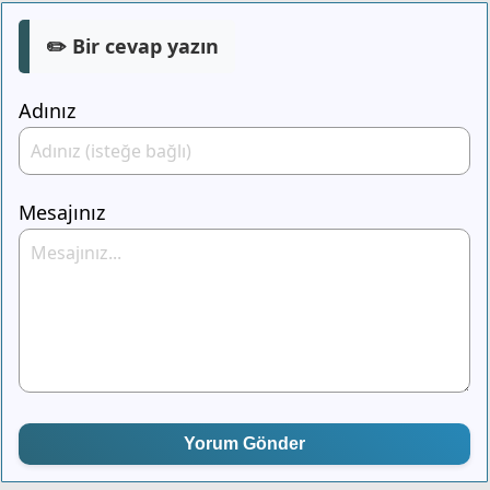
✏️ Bir cevap yazın
Adınız
Mesajınız
Yorum Gönder