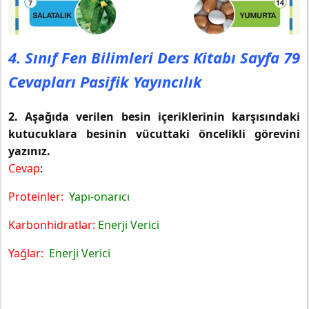
4. Sınıf Fen Bilimleri Ders Kitabı Sayfa 79
Cevapları Pasifik Yayıncılık
2. Aşağıda verilen besin içeriklerinin karşısındaki
kutucuklara besinin vücuttaki öncelikli görevini
yazınız.
Cevap
:
Proteinler:
Yapı-onarıcı
Karbonhidratlar:
Enerji Verici
Yağlar:
Enerji Verici