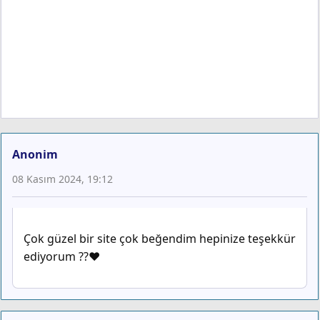
Anonim
08 Kasım 2024, 19:12
Çok güzel bir site çok beğendim hepinize teşekkür
ediyorum ??❤️