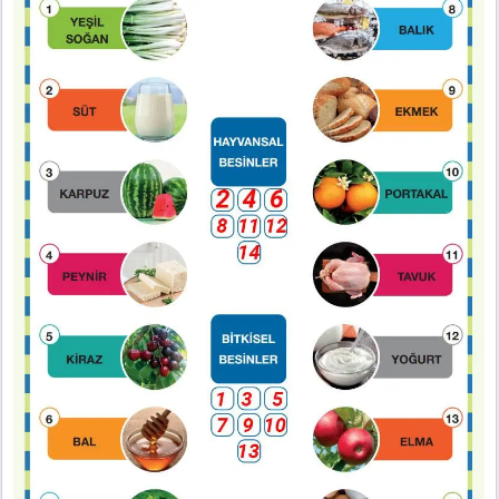
4. Sınıf Fen Bilimleri Ders Kitabı Sayfa 83 Cevapları
Pasifik Yayıncılık