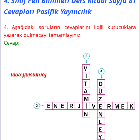
4. Sınıf Fen Bilimleri Ders Kitabı Sayfa 81
Cevapları Pasifik Yayıncılık
4. Aşağıdaki soruların cevaplarını ilgili kutucuklara
yazarak bulmacayı tamamlayınız.
Cevap: