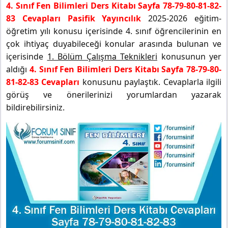
4. Sınıf Fen Bilimleri Ders Kitabı Sayfa 78-79-80-81-82-
83 Cevapları Pasifik Yayıncılık
2025-2026 eğitim-
öğretim yılı konusu içerisinde 4. sınıf öğrencilerinin en
çok ihtiyaç duyabileceği konular arasında bulunan ve
içerisinde
1. Bölüm Çalışma Teknikleri
konusunun yer
aldığı
4. Sınıf Fen Bilimleri Ders Kitabı Sayfa 78-79-80-
81-82-83 Cevapları
konusunu paylaştık. Cevaplarla ilgili
görüş ve önerilerinizi yorumlardan yazarak
bildirebilirsiniz.