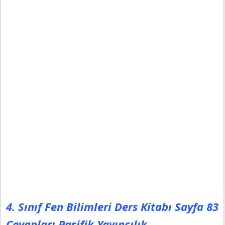
4. Sınıf Fen Bilimleri Ders Kitabı Sayfa 83
Cevapları Pasifik Yayıncılık