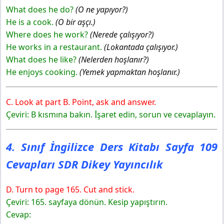
What does he do?
(O ne yapıyor?)
He is a cook.
(O bir aşçı.)
Where does he work?
(Nerede çalışıyor?)
He works in a restaurant.
(Lokantada çalışıyor.)
What does he like?
(Nelerden hoşlanır?)
He enjoys cooking.
(Yemek yapmaktan hoşlanır.)
C. Look at part B. Point, ask and answer.
Çeviri: B kısmına bakın. İşaret edin, sorun ve cevaplayın.
4. Sınıf İngilizce Ders Kitabı Sayfa 109
Cevapları SDR Dikey Yayıncılık
D. Turn to page 165. Cut and stick.
Çeviri: 165. sayfaya dönün. Kesip yapıştırın.
Cevap: