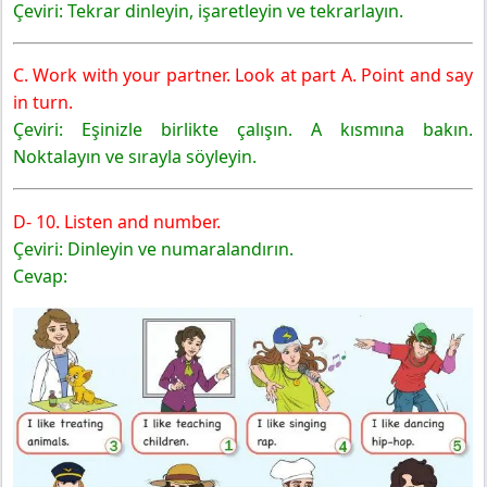
Çeviri: Tekrar dinleyin, işaretleyin ve tekrarlayın.
C. Work with your partner. Look at part A. Point and say
in turn.
Çeviri: Eşinizle birlikte çalışın. A kısmına bakın.
Noktalayın ve sırayla söyleyin.
D- 10. Listen and number.
Çeviri: Dinleyin ve numaralandırın.
Cevap: