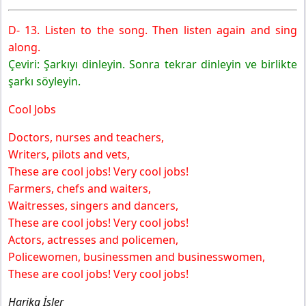
D- 13. Listen to the song. Then listen again and sing
along.
Çeviri: Şarkıyı dinleyin. Sonra tekrar dinleyin ve birlikte
şarkı söyleyin.
Cool Jobs
Doctors, nurses and teachers,
Writers, pilots and vets,
These are cool jobs! Very cool jobs!
Farmers, chefs and waiters,
Waitresses, singers and dancers,
These are cool jobs! Very cool jobs!
Actors, actresses and policemen,
Policewomen, businessmen and businesswomen,
These are cool jobs! Very cool jobs!
Harika İşler