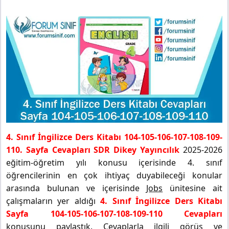
4. Sınıf İngilizce Ders Kitabı 104-105-106-107-108-109-
110. Sayfa Cevapları SDR Dikey Yayıncılık
2025-2026
eğitim-öğretim yılı konusu içerisinde 4. sınıf
öğrencilerinin en çok ihtiyaç duyabileceği konular
arasında bulunan ve içerisinde
Jobs
ünitesine ait
çalışmaların yer aldığı
4. Sınıf İngilizce Ders Kitabı
Sayfa 104-105-106-107-108-109-110 Cevapları
konusunu paylaştık. Cevaplarla ilgili görüş ve