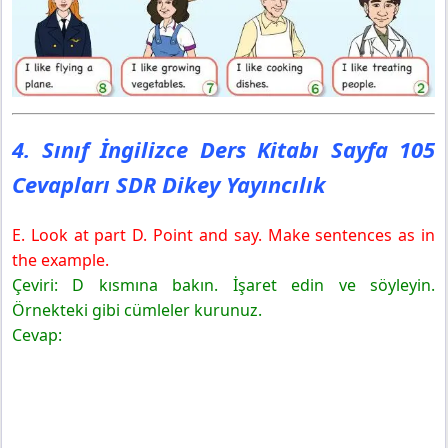
4. Sınıf İngilizce Ders Kitabı Sayfa 105
Cevapları SDR Dikey Yayıncılık
E. Look at part D. Point and say. Make sentences as in
the example.
Çeviri: D kısmına bakın. İşaret edin ve söyleyin.
Örnekteki gibi cümleler kurunuz.
Cevap: