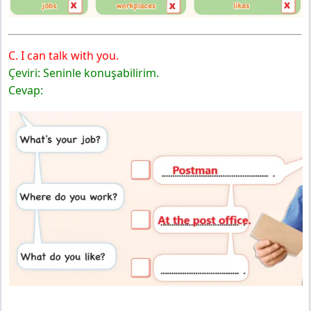
C. I can talk with you.
Çeviri: Seninle konuşabilirim.
Cevap: