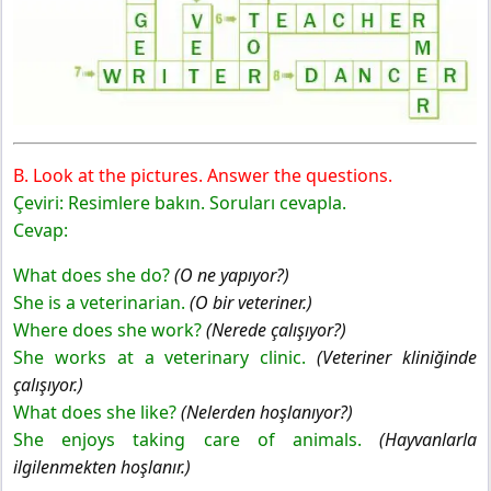
B. Look at the pictures. Answer the questions.
Çeviri: Resimlere bakın. Soruları cevapla.
Cevap:
What does she do?
(O ne yapıyor?)
She is a veterinarian.
(O bir veteriner.)
Where does she work?
(Nerede çalışıyor?)
She works at a veterinary clinic.
(Veteriner kliniğinde
çalışıyor.)
What does she like?
(Nelerden hoşlanıyor?)
She enjoys taking care of animals.
(Hayvanlarla
ilgilenmekten hoşlanır.)