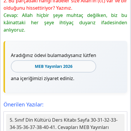
2. Bu parçadaki hangi ifadeler size Allah’ın (cc) var ve bir
olduğunu hissettiriyor? Yazınız.
Cevap: Allah hiçbir şeye muhtaç değilken, biz bu
kâinattaki her şeye ihtiyaç duyarız ifadesinden
anlıyoruz.
Aradığınız ödevi bulamadıysanız lütfen
MEB Yayınları 2026
ana içeriğimizi ziyaret ediniz.
Önerilen Yazılar:
5. Sınıf Din Kültürü Ders Kitabı Sayfa 30-31-32-33-
34-35-36-37-38-40-41. Cevapları MEB Yayınları