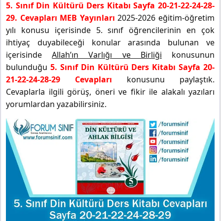
5. Sınıf Din Kültürü Ders Kitabı Sayfa 20-21-22-24-28-
29. Cevapları MEB Yayınları
2025-2026 eğitim-öğretim
yılı konusu içerisinde 5. sınıf öğrencilerinin en çok
ihtiyaç duyabileceği konular arasında bulunan ve
içerisinde
Allah’ın Varlığı ve Birliği
konusunun
bulunduğu
5. Sınıf Din Kültürü Ders Kitabı Sayfa 20-
21-22-24-28-29 Cevapları
konusunu paylaştık.
Cevaplarla ilgili görüş, öneri ve fikir ile alakalı yazıları
yorumlardan yazabilirsiniz.