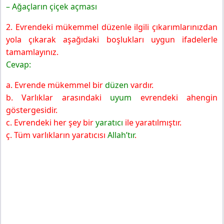
– Ağaçların çiçek açması
2. Evrendeki mükemmel düzenle ilgili çıkarımlarınızdan
yola çıkarak aşağıdaki boşlukları uygun ifadelerle
tamamlayınız.
Cevap:
a. Evrende mükemmel bir
düzen
vardır.
b. Varlıklar arasındaki
uyum
evrendeki ahengin
göstergesidir.
c. Evrendeki her şey bir
yaratıcı
ile yaratılmıştır.
ç. Tüm varlıkların yaratıcısı
Allah’tır
.