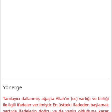
Yönerge
Tanılayıcı dallanmış ağaçta Allah’ın (cc) varlığı ve birliği
ile ilgili ifadeler verilmiştir. En üstteki ifadeden başlamak
şartıyla ifadelerin doğru ya da yanlış olduğuna karar