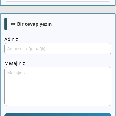
✏️ Bir cevap yazın
Adınız
Mesajınız