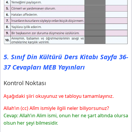
5. Sınıf Din Kültürü Ders Kitabı Sayfa 36-
37 Cevapları MEB Yayınları
Kontrol Noktası
Aşağıdaki şiiri okuyunuz ve tabloyu tamamlayınız.
Allah’ın (cc) Alîm ismiyle ilgili neler biliyorsunuz?
Cevap: Allah’ın Alim ismi, onun her ne şart altında olursa
olsun her şeyi bilmesidir.