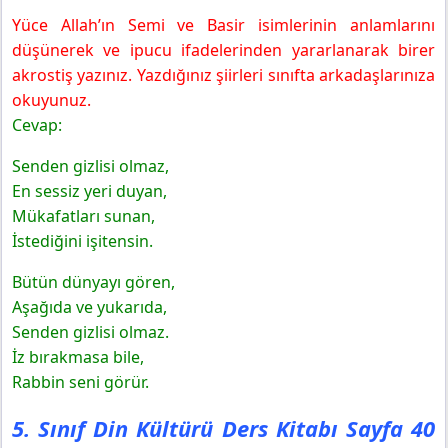
Yüce Allah’ın Semi ve Basir isimlerinin anlamlarını
düşünerek ve ipucu ifadelerinden yararlanarak birer
akrostiş yazınız. Yazdığınız şiirleri sınıfta arkadaşlarınıza
okuyunuz.
Cevap:
Senden gizlisi olmaz,
En sessiz yeri duyan,
Mükafatları sunan,
İstediğini işitensin.
Bütün dünyayı gören,
Aşağıda ve yukarıda,
Senden gizlisi olmaz.
İz bırakmasa bile,
Rabbin seni görür.
5. Sınıf Din Kültürü Ders Kitabı Sayfa 40