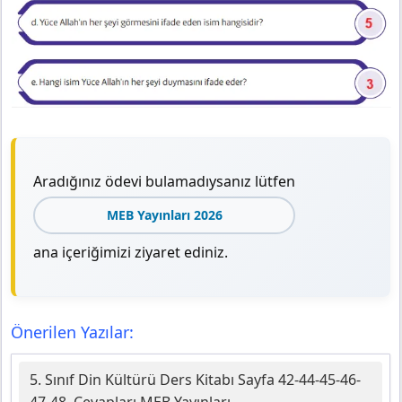
Aradığınız ödevi bulamadıysanız lütfen
MEB Yayınları 2026
ana içeriğimizi ziyaret ediniz.
Önerilen Yazılar:
5. Sınıf Din Kültürü Ders Kitabı Sayfa 42-44-45-46-
47-48. Cevapları MEB Yayınları