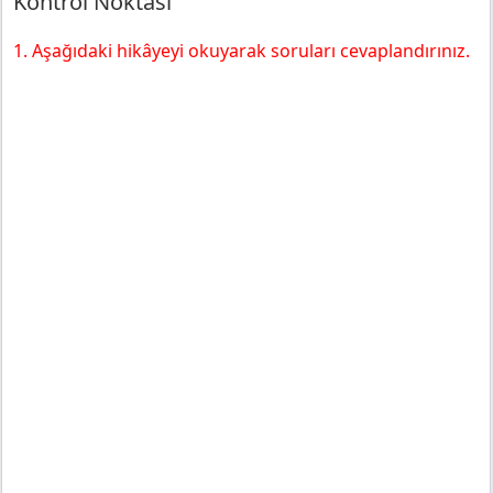
Kontrol Noktası
1. Aşağıdaki hikâyeyi okuyarak soruları cevaplandırınız.