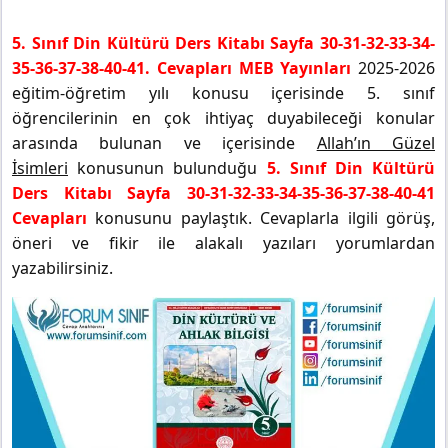
5. Sınıf Din Kültürü Ders Kitabı Sayfa 30-31-32-33-34-
35-36-37-38-40-41. Cevapları MEB Yayınları
2025-2026
eğitim-öğretim yılı konusu içerisinde 5. sınıf
öğrencilerinin en çok ihtiyaç duyabileceği konular
arasında bulunan ve içerisinde
Allah’ın Güzel
İsimleri
konusunun bulunduğu
5. Sınıf Din Kültürü
Ders Kitabı Sayfa 30-31-32-33-34-35-36-37-38-40-41
Cevapları
konusunu paylaştık. Cevaplarla ilgili görüş,
öneri ve fikir ile alakalı yazıları yorumlardan
yazabilirsiniz.