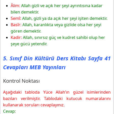
Âlim:
Allah gizli ve açık her şeyi ayrıntısına kadar
bilen demektir.
Semî:
Allah, gizli ya da açık her şeyi işiten demektir.
Basîr:
Allah, karanlıkta veya gizlide olsa her şeyi
gören demektir.
Kadir:
Allah, sınırsız güç ve kudret sahibi olup her
şeye gücü yetendir.
5. Sınıf Din Kültürü Ders Kitabı Sayfa 41
Cevapları MEB Yayınları
Kontrol Noktası
Aşağıdaki tabloda Yüce Allah’ın güzel isimlerinden
bazıları verilmiştir. Tablodaki kutucuk numaralarını
kullanarak soruları cevaplayınız.
Cevap: