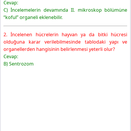
Cevap:
C) İncelemelerin devamında II. mikroskop bölümüne
“koful” organeli eklenebilir.
2. İncelenen hücrelerin hayvan ya da bitki hücresi
olduğuna karar verilebilmesinde tablodaki yapı ve
organellerden hangisinin belirlenmesi yeterli olur?
Cevap:
B) Sentrozom