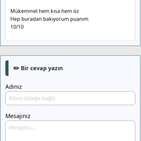
Mükemmel hem kısa hem öz
Hep buradan bakıyorum puanım
10/10
✏️ Bir cevap yazın
Adınız
Mesajınız