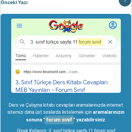
›
Önceki Yazı
Ders ve Çalışma kitabı cevapları aramalarınızda internet
sitemizi daha üst sıralarda listelemek için
aramalarınızın
forum sınıf
sonuna "
" yazabilirsiniz
.
Örnek Kullanım: 3. sınıf türkçe sayfa 11 forum sınıf