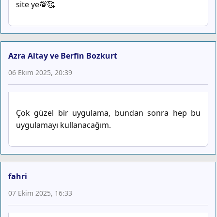
site ye💯🥰
Azra Altay ve Berfin Bozkurt
06 Ekim 2025, 20:39
Çok güzel bir uygulama, bundan sonra hep bu
uygulamayı kullanacağım.
fahri
07 Ekim 2025, 16:33