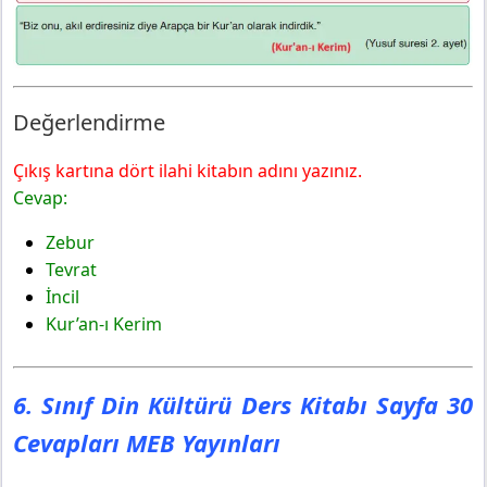
Değerlendirme
Çıkış kartına dört ilahi kitabın adını yazınız.
Cevap:
Zebur
Tevrat
İncil
Kur’an-ı Kerim
6. Sınıf Din Kültürü Ders Kitabı Sayfa 30
Cevapları MEB Yayınları