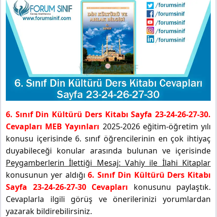
6. Sınıf Din Kültürü Ders Kitabı Sayfa 23-24-26-27-30.
Cevapları MEB Yayınları
2025-2026 eğitim-öğretim yılı
konusu içerisinde 6. sınıf öğrencilerinin en çok ihtiyaç
duyabileceği konular arasında bulunan ve içerisinde
Peygamberlerin İlettiği Mesaj: Vahiy ile İlahi Kitaplar
konusunun yer aldığı
6. Sınıf Din Kültürü Ders Kitabı
Sayfa 23-24-26-27-30 Cevapları
konusunu paylaştık.
Cevaplarla ilgili görüş ve önerilerinizi yorumlardan
yazarak bildirebilirsiniz.