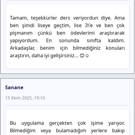
Tamam, teşekkürler ders veriyordun diye. Ama
ben şimdi liseye geçtim, lise 3\’e ve ben çok
pişmanım çünkü ben ödevlerimi araştırarak
yapıyordum. En sonunda sınıfta kaldım.
Arkadaşlar, benim için bilmediğiniz konuları
araştırın, daha iyi gelişirsiniz… 😊☺
Sanane
15 Ekim 2025, 19:10
Bu uygulama gerçekten çok işime yarıyor.
Bilmediğim veya bulamadığım yerlere bakıp