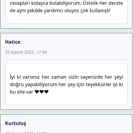
cevapları kolayca bulabiliyorum. Üstelik her derste
de aynı şekilde yardımcı oluyor, çok kullanışlı!
Hatice
25 Kasım 2025, 17:50
İyi ki varsınız her zaman sizin sayenizde her şeyi
doğru yapabiliyorum her şey için teşekkürler iyi ki
bu site var ♥️♥️♥️
Kurtuluş