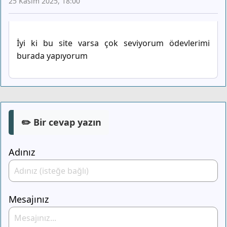
25 Kasım 2025, 18:00
İyi ki bu site varsa çok seviyorum ödevlerimi
burada yapıyorum
✏️ Bir cevap yazın
Adınız
Mesajınız