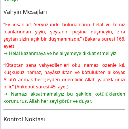
Vahyin Mesajları
“Ey insanlar! Yeryüzünde bulunanların helal ve temiz
olanlarından yiyin, şeytanın peşine düşmeyin, zira
şeytan sizin açık bir düşmanınızdır.” (Bakara suresi 168.
ayet)
→ Helal kazanmaya ve helal yemeye dikkat etmeliyiz.
“Kitaptan sana vahyedilenleri oku, namazı özenle kıl.
Kuşkusuz namaz, hayâsızlıktan ve kötülükten alıkoyar.
Allah’ı anmak her şeyden önemlidir. Allah yaptıklarınızı
bilir.” (Ankebut suresi 45. ayet)
→ Namazı aksatmamalıyız bu şekilde kötülüklerden
korunuruz. Allah her şeyi görür ve duyar.
Kontrol Noktası