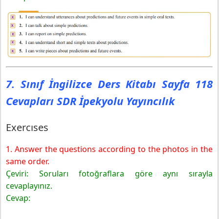
7. Sınıf İngilizce Ders Kitabı Sayfa 118
Cevapları SDR İpekyolu Yayıncılık
Exercıses
1. Answer the questions according to the photos in the
same order.
Çeviri: Soruları fotoğraflara göre aynı sırayla
cevaplayınız.
Cevap: