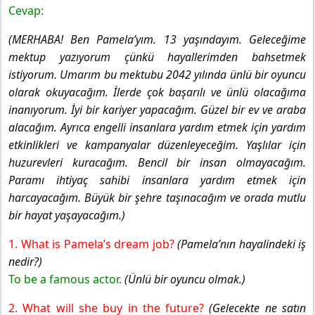
Cevap:
(MERHABA! Ben Pamela’yım. 13 yaşındayım. Geleceğime
mektup yazıyorum çünkü hayallerimden bahsetmek
istiyorum. Umarım bu mektubu 2042 yılında ünlü bir oyuncu
olarak okuyacağım. İlerde çok başarılı ve ünlü olacağıma
inanıyorum. İyi bir kariyer yapacağım. Güzel bir ev ve araba
alacağım. Ayrıca engelli insanlara yardım etmek için yardım
etkinlikleri ve kampanyalar düzenleyeceğim. Yaşlılar için
huzurevleri kuracağım. Bencil bir insan olmayacağım.
Paramı ihtiyaç sahibi insanlara yardım etmek için
harcayacağım. Büyük bir şehre taşınacağım ve orada mutlu
bir hayat yaşayacağım.)
1. What is Pamela’s dream job?
(Pamela’nın hayalindeki iş
nedir?)
To be a famous actor.
(Ünlü bir oyuncu olmak.)
2. What will she buy in the future?
(Gelecekte ne satın