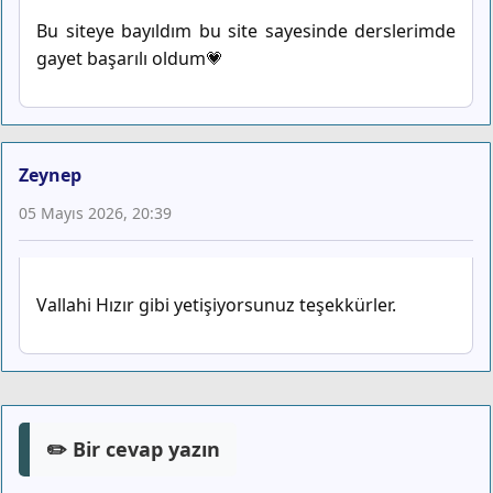
Bu siteye bayıldım bu site sayesinde derslerimde
gayet başarılı oldum💗
Zeynep
05 Mayıs 2026, 20:39
Vallahi Hızır gibi yetişiyorsunuz teşekkürler.
✏️ Bir cevap yazın