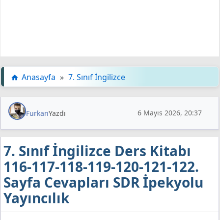
Anasayfa
»
7. Sınıf İngilizce
6 Mayıs 2026, 20:37
Furkan
Yazdı
7. Sınıf İngilizce Ders Kitabı
116-117-118-119-120-121-122.
Sayfa Cevapları SDR İpekyolu
Yayıncılık