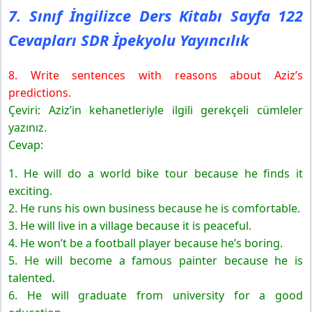
7. Sınıf İngilizce Ders Kitabı Sayfa 122
Cevapları SDR İpekyolu Yayıncılık
8. Write sentences with reasons about Aziz’s
predictions.
Çeviri: Aziz’in kehanetleriyle ilgili gerekçeli cümleler
yazınız.
Cevap:
1. He will do a world bike tour because he finds it
exciting.
2. He runs his own business because he is comfortable.
3. He will live in a village because it is peaceful.
4. He won’t be a football player because he’s boring.
5. He will become a famous painter because he is
talented.
6. He will graduate from university for a good