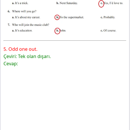
5. Odd one out.
Çeviri: Tek olan dışarı.
Cevap: