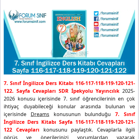
7. Sınıf İngilizce Ders Kitabı 116-117-118-119-120-121-
122. Sayfa Cevapları SDR İpekyolu Yayıncılık
2025-
2026 konusu içerisinde 7. sınıf öğrencilerinin en çok
ihtiyaç duyabileceği konular arasında bulunan ve
içerisinde
Dreams
konusunun bulunduğu
7. Sınıf
İngilizce Ders Kitabı Sayfa 116-117-118-119-120-121-
122 Cevapları
konusunu paylaştık. Cevaplarla ilgili
görüş ve önerilerinizi yorumlardan yazarak