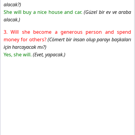
alacak?)
She will buy a nice house and car.
(Güzel bir ev ve araba
alacak.)
3. Will she become a generous person and spend
money for others?
(Cömert bir insan olup parayı başkaları
için harcayacak mı?)
Yes, she will.
(Evet, yapacak.)