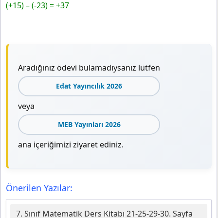
(+15) – (-23) = +37
Aradığınız ödevi bulamadıysanız lütfen
Edat Yayıncılık 2026
veya
MEB Yayınları 2026
ana içeriğimizi ziyaret ediniz.
Önerilen Yazılar:
7. Sınıf Matematik Ders Kitabı 21-25-29-30. Sayfa