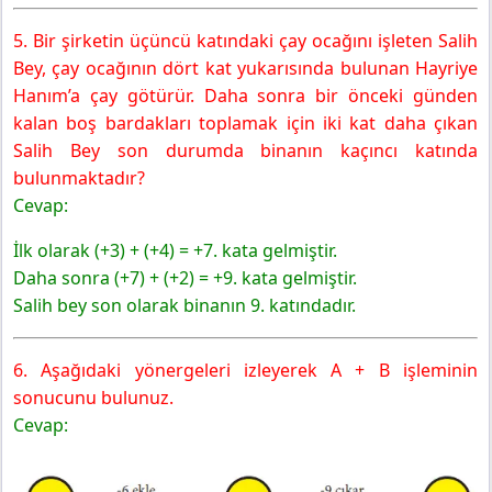
5. Bir şirketin üçüncü katındaki çay ocağını işleten Salih
Bey, çay ocağının dört kat yukarısında bulunan Hayriye
Hanım’a çay götürür. Daha sonra bir önceki günden
kalan boş bardakları toplamak için iki kat daha çıkan
Salih Bey son durumda binanın kaçıncı katında
bulunmaktadır?
Cevap:
İlk olarak (+3) + (+4) = +7. kata gelmiştir.
Daha sonra (+7) + (+2) = +9. kata gelmiştir.
Salih bey son olarak binanın 9. katındadır.
6. Aşağıdaki yönergeleri izleyerek A + B işleminin
sonucunu bulunuz.
Cevap: