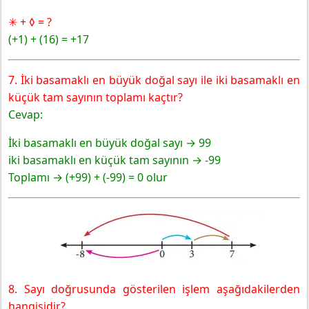
✳ + ◊ = ?
(+1) + (16) = +17
7. İki basamaklı en büyük doğal sayı ile iki basamaklı en
küçük tam sayının toplamı kaçtır?
Cevap:
İki basamaklı en büyük doğal sayı → 99
iki basamaklı en küçük tam sayının → -99
Toplamı → (+99) + (-99) = 0 olur
8. Sayı doğrusunda gösterilen işlem aşağıdakilerden
hangisidir?