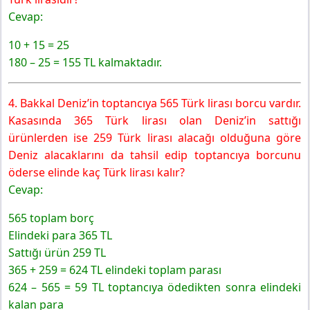
Cevap:
10 + 15 = 25
180 – 25 = 155 TL kalmaktadır.
4. Bakkal Deniz’in toptancıya 565 Türk lirası borcu vardır.
Kasasında 365 Türk lirası olan Deniz’in sattığı
ürünlerden ise 259 Türk lirası alacağı olduğuna göre
Deniz alacaklarını da tahsil edip toptancıya borcunu
öderse elinde kaç Türk lirası kalır?
Cevap:
565 toplam borç
Elindeki para 365 TL
Sattığı ürün 259 TL
365 + 259 = 624 TL elindeki toplam parası
624 – 565 = 59 TL toptancıya ödedikten sonra elindeki
kalan para