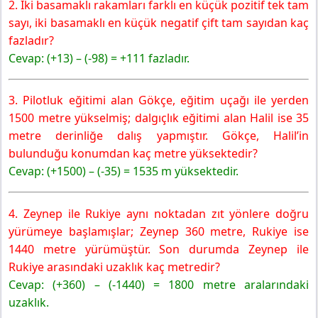
2. İki basamaklı rakamları farklı en küçük pozitif tek tam
sayı, iki basamaklı en küçük negatif çift tam sayıdan kaç
fazladır?
Cevap: (+13) – (-98) = +111 fazladır.
3. Pilotluk eğitimi alan Gökçe, eğitim uçağı ile yerden
1500 metre yükselmiş; dalgıçlık eğitimi alan Halil ise 35
metre derinliğe dalış yapmıştır. Gökçe, Halil’in
bulunduğu konumdan kaç metre yüksektedir?
Cevap: (+1500) – (-35) = 1535 m yüksektedir.
4. Zeynep ile Rukiye aynı noktadan zıt yönlere doğru
yürümeye başlamışlar; Zeynep 360 metre, Rukiye ise
1440 metre yürümüştür. Son durumda Zeynep ile
Rukiye arasındaki uzaklık kaç metredir?
Cevap: (+360) – (-1440) = 1800 metre aralarındaki
uzaklık.