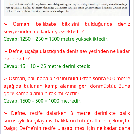
➢ Osman, ballıbaba bitkisini bulduğunda deniz
seviyesinden ne kadar yüksektedir?
Cevap: 1250 + 250 = 1500 metre yüksekliktedir.
➢ Defne, uçağa ulaştığında deniz seviyesinden ne kadar
derindedir?
Cevap: 15 + 10 = 25 metre derinliktedir.
➢ Osman, ballıbaba bitkisini bulduktan sonra 500 metre
aşağıda bulunan kamp alanına geri dönmüştür. Buna
göre kamp alanının rakımı kaçtır?
Cevap: 1500 – 500 = 1000 metredir.
➢ Defne, resife dalarken 8 metre derinlikte balık
sürüsüyle karşılaşmış, balıkların fotoğraflarını çekmiştir.
Dalgıç Defne’nin resife ulaşabilmesi için ne kadar daha