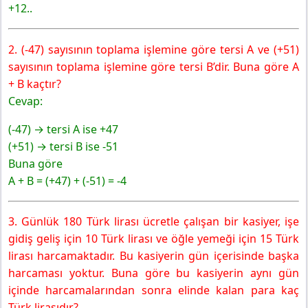
+12..
2. (-47) sayısının toplama işlemine göre tersi A ve (+51)
sayısının toplama işlemine göre tersi B’dir. Buna göre A
+ B kaçtır?
Cevap:
(-47) → tersi A ise +47
(+51) → tersi B ise -51
Buna göre
A + B = (+47) + (-51) = -4
3. Günlük 180 Türk lirası ücretle çalışan bir kasiyer, işe
gidiş geliş için 10 Türk lirası ve öğle yemeği için 15 Türk
lirası harcamaktadır. Bu kasiyerin gün içerisinde başka
harcaması yoktur. Buna göre bu kasiyerin aynı gün
içinde harcamalarından sonra elinde kalan para kaç
Türk lirasıdır?