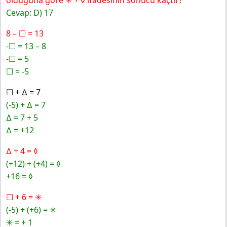
Cevap: D) 17
8 – ☐ = 13
-☐ = 13 – 8
-☐ = 5
☐ = -5
☐ + ∆ = 7
(-5) + ∆ = 7
∆ = 7 + 5
∆ = +12
∆ + 4 = ◊
(+12) + (+4) = ◊
+16 = ◊
☐ + 6 = ✳
(-5) + (+6) = ✳
✳ = + 1