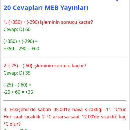
20 Cevapları MEB Yayınları
1. (+350) + (-290) işleminin sonucu kaçtır?
Cevap: D) 60
(+350) + (-290) =
+350 – 290 = +60
2. (-25) – (-60) işleminin sonucu kaçtır?
Cevap: D) 35
(-25) – (-60) =
-25 + 60 = +35
3. Eskişehir’de sabah 05.00’te hava sıcaklığı -11 °C’tur.
Her saat sıcaklık 2 °C artarsa saat 12.00’de sıcaklık kaç
°C olur?