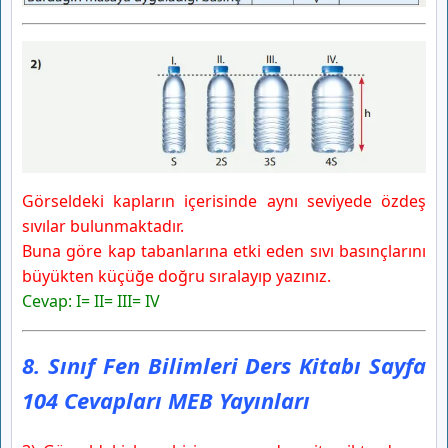
Görseldeki kapların içerisinde aynı seviyede özdeş
sıvılar bulunmaktadır.
Buna göre kap tabanlarına etki eden sıvı basınçlarını
büyükten küçüğe doğru sıralayıp yazınız.
Cevap: I= II= III= IV
8. Sınıf Fen Bilimleri Ders Kitabı Sayfa
104 Cevapları MEB Yayınları