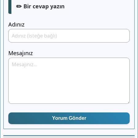
✏️ Bir cevap yazın
Adınız
Mesajınız
Yorum Gönder