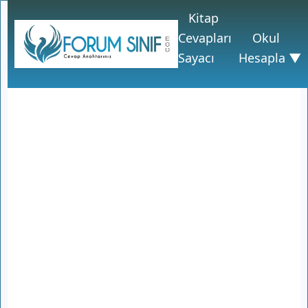
Kitap
Cevapları
Okul
Sayacı
Hesapla ▼