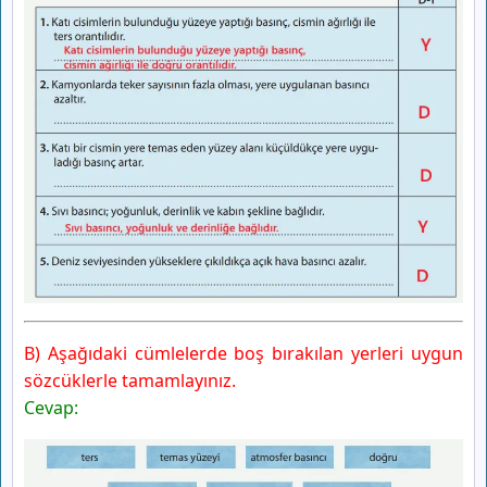
MEB Yayınları
B) Aşağıdaki cümlelerde boş bırakılan yerleri uygun
sözcüklerle tamamlayınız.
Cevap: