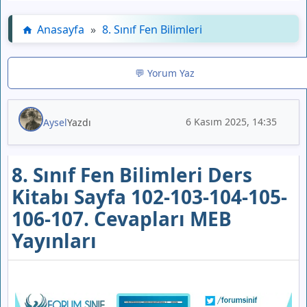
Anasayfa
»
8. Sınıf Fen Bilimleri
💬 Yorum Yaz
6 Kasım 2025, 14:35
Aysel
Yazdı
8. Sınıf Fen Bilimleri Ders
Kitabı Sayfa 102-103-104-105-
106-107. Cevapları MEB
Yayınları