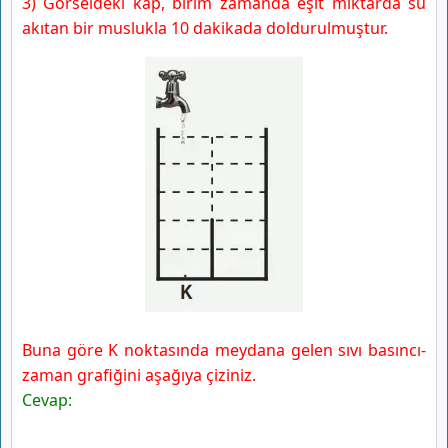
3) Görseldeki kap, birim zamanda eşit miktarda su
akıtan bir muslukla 10 dakikada doldurulmuştur.
Buna göre K noktasında meydana gelen sıvı basıncı-
zaman grafiğini aşağıya çiziniz.
Cevap: