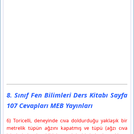
8. Sınıf Fen Bilimleri Ders Kitabı Sayfa
107 Cevapları MEB Yayınları
6) Toricelli, deneyinde cıva doldurduğu yaklaşık bir
metrelik tüpün ağzını kapatmış ve tüpü (ağzı cıva