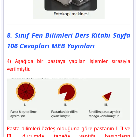
8. Sınıf Fen Bilimleri Ders Kitabı Sayfa
106 Cevapları MEB Yayınları
4) Aşağıda bir pastaya yapılan işlemler sırasıyla
verilmiştir.
Pasta dilimleri özdeş olduğuna göre pastanın I, II ve
III. durumda tabağa yaptığı basınçların