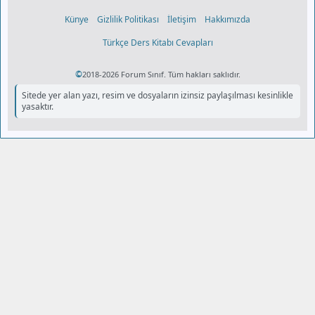
Künye
Gizlilik Politikası
İletişim
Hakkımızda
Türkçe Ders Kitabı Cevapları
©
2018-2026 Forum Sınıf. Tüm hakları saklıdır.
Sitede yer alan yazı, resim ve dosyaların izinsiz paylaşılması kesinlikle
yasaktır.