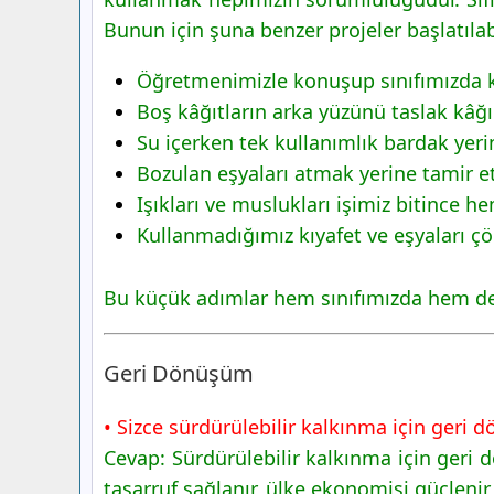
Bunun için şuna benzer projeler başlatılabi
Öğretmenimizle konuşup sınıfımızda kâ
Boş kâğıtların arka yüzünü taslak kâğ
Su içerken tek kullanımlık bardak yer
Bozulan eşyaları atmak yerine tamir 
Işıkları ve muslukları işimiz bitince
Kullanmadığımız kıyafet ve eşyaları çö
Bu küçük adımlar hem sınıfımızda hem de 
Geri Dönüşüm
• Sizce sürdürülebilir kalkınma için geri
Cevap: Sürdürülebilir kalkınma için geri
tasarruf sağlanır, ülke ekonomisi güçlenir