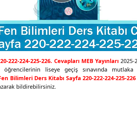
 220-222-224-225-226. Cevapları MEB Yayınları
2025-2
f öğrencilerinin liseye geçiş sınavında mutlaka
 Fen Bilimleri Ders Kitabı Sayfa 220-222-224-225-226
zarak bildirebilirsiniz.