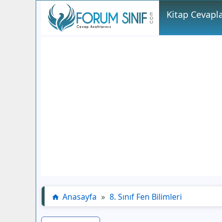
Kitap Cevapla
Anasayfa
»
8. Sınıf Fen Bilimleri