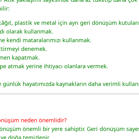
lir:
ğıt, plastik ve metal için ayrı geri dönüşüm kutular
ıdı olarak kullanmak.
ine kendi mataralarımızı kullanmak.
ettirmeyi denemek.
 hemen kapatmak.
pe atmak yerine ihtiyacı olanlara vermek.
günlük hayatımızda kaynakların daha verimli kullanı
 dönüşüm neden önemlidir?
 dönüşüm önemli bir yere sahiptir. Geri dönüşüm saye
 ve doğa temizlenir.