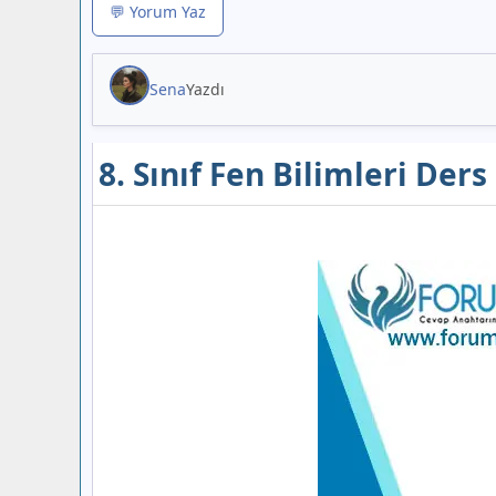
💬 Yorum Yaz
Sena
Yazdı
8. Sınıf Fen Bilimleri Der