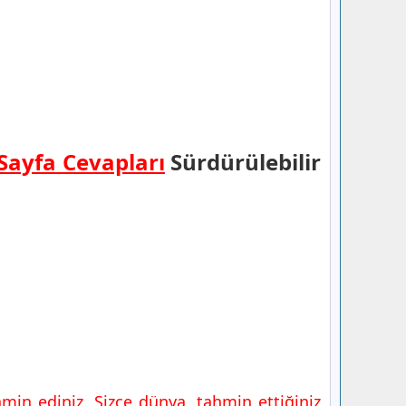
 Sayfa Cevapları
Sürdürülebilir
min ediniz. Sizce dünya, tahmin ettiğiniz