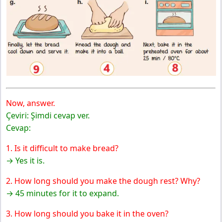
Now, answer.
Çeviri: Şimdi cevap ver.
Cevap:
1. Is it difficult to make bread?
→ Yes it is.
2. How long should you make the dough rest? Why?
→ 45 minutes for it to expand.
3. How long should you bake it in the oven?