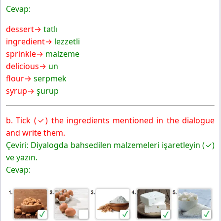
Cevap:
dessert→
tatlı
ingredient→
lezzetli
sprinkle→
malzeme
delicious→
un
flour→
serpmek
syrup→
şurup
b. Tick (✓) the ingredients mentioned in the dialogue
and write them.
Çeviri: Diyalogda bahsedilen malzemeleri işaretleyin (✓)
ve yazın.
Cevap: