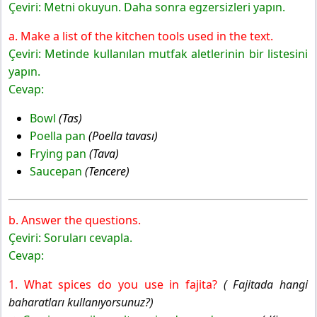
Çeviri: Metni okuyun. Daha sonra egzersizleri yapın.
a. Make a list of the kitchen tools used in the text.
Çeviri: Metinde kullanılan mutfak aletlerinin bir listesini
yapın.
Cevap:
Bowl
(Tas)
Poella pan
(Poella tavası)
Frying pan
(Tava)
Saucepan
(Tencere)
b. Answer the questions.
Çeviri: Soruları cevapla.
Cevap:
1. What spices do you use in fajita?
( Fajitada hangi
baharatları kullanıyorsunuz?)