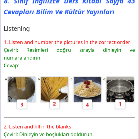
8. Sınıf İngilizce Ders Kitabı Sayfa 43
Cevapları Bilim Ve Kültür Yayınları
Listening
1. Listen and number the pictures in the correct order.
Çeviri: Resimleri doğru sırayla dinleyin ve
numaralandırın.
Cevap:
2. Listen and fill in the blanks.
Çeviri: Dinleyin ve boşlukları doldurun.