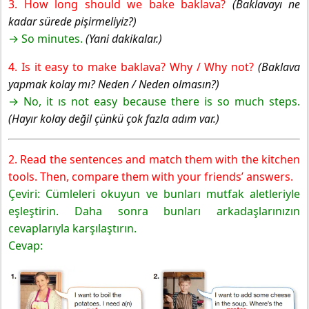
3. How long should we bake baklava?
(Baklavayı ne
kadar sürede pişirmeliyiz?)
→ So minutes.
(Yani dakikalar.)
4. Is it easy to make baklava? Why / Why not?
(Baklava
yapmak kolay mı? Neden / Neden olmasın?)
→ No, it ıs not easy because there is so much steps.
(Hayır kolay değil çünkü çok fazla adım var.)
2. Read the sentences and match them with the kitchen
tools. Then, compare them with your friends’ answers.
Çeviri: Cümleleri okuyun ve bunları mutfak aletleriyle
eşleştirin. Daha sonra bunları arkadaşlarınızın
cevaplarıyla karşılaştırın.
Cevap: