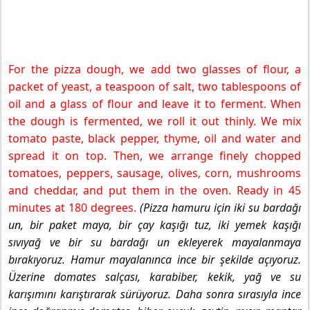
For the pizza dough, we add two glasses of flour, a
packet of yeast, a teaspoon of salt, two tablespoons of
oil and a glass of flour and leave it to ferment. When
the dough is fermented, we roll it out thinly. We mix
tomato paste, black pepper, thyme, oil and water and
spread it on top. Then, we arrange finely chopped
tomatoes, peppers, sausage, olives, corn, mushrooms
and cheddar, and put them in the oven. Ready in 45
minutes at 180 degrees.
(Pizza hamuru için iki su bardağı
un, bir paket maya, bir çay kaşığı tuz, iki yemek kaşığı
sıvıyağ ve bir su bardağı un ekleyerek mayalanmaya
bırakıyoruz. Hamur mayalanınca ince bir şekilde açıyoruz.
Üzerine domates salçası, karabiber, kekik, yağ ve su
karışımını karıştırarak sürüyoruz. Daha sonra sırasıyla ince