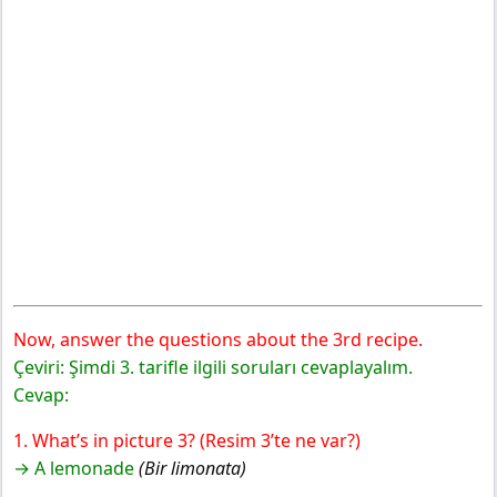
Now, answer the questions about the 3rd recipe.
Çeviri: Şimdi 3. tarifle ilgili soruları cevaplayalım.
Cevap:
1. What’s in picture 3? (Resim 3’te ne var?)
→ A lemonade
(Bir limonata)