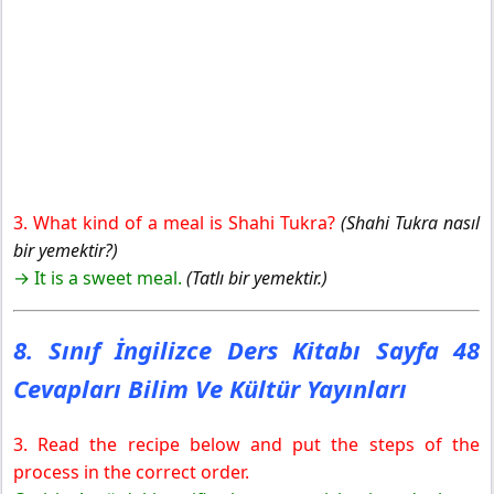
3. What kind of a meal is Shahi Tukra?
(Shahi Tukra nasıl
bir yemektir?)
→ It is a sweet meal.
(Tatlı bir yemektir.)
8. Sınıf İngilizce Ders Kitabı Sayfa 48
Cevapları Bilim Ve Kültür Yayınları
3. Read the recipe below and put the steps of the
process in the correct order.