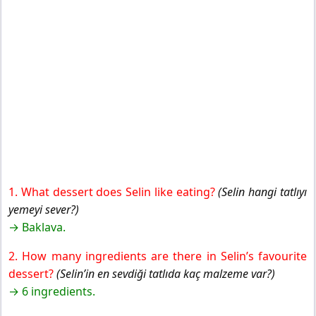
1. What dessert does Selin like eating?
(Selin hangi tatlıyı
yemeyi sever?)
→ Baklava.
2. How many ingredients are there in Selin’s favourite
dessert?
(Selin’in en sevdiği tatlıda kaç malzeme var?)
→ 6 ingredients.