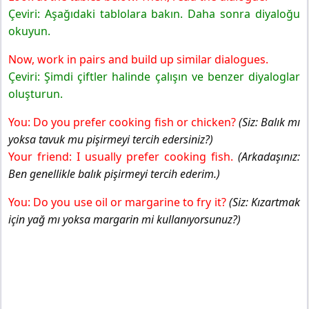
Çeviri: Aşağıdaki tablolara bakın. Daha sonra diyaloğu
okuyun.
Now, work in pairs and build up similar dialogues.
Çeviri: Şimdi çiftler halinde çalışın ve benzer diyaloglar
oluşturun.
You: Do you prefer cooking fish or chicken?
(Siz: Balık mı
yoksa tavuk mu pişirmeyi tercih edersiniz?)
Your friend: I usually prefer cooking fish.
(Arkadaşınız:
Ben genellikle balık pişirmeyi tercih ederim.)
You: Do you use oil or margarine to fry it?
(Siz: Kızartmak
için yağ mı yoksa margarin mi kullanıyorsunuz?)