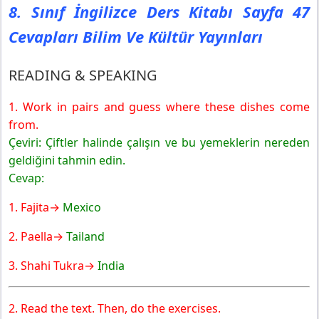
8. Sınıf İngilizce Ders Kitabı Sayfa 47
Cevapları Bilim Ve Kültür Yayınları
READING & SPEAKING
1. Work in pairs and guess where these dishes come
from.
Çeviri: Çiftler halinde çalışın ve bu yemeklerin nereden
geldiğini tahmin edin.
Cevap:
1. Fajita→
Mexico
2. Paella→
Tailand
3. Shahi Tukra→
India
2. Read the text. Then, do the exercises.