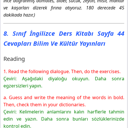
ince doğranmış domates, biber, sucuk, zeytin, mısır, mantar
ve kaşarları dizerek fırına atıyoruz. 180 derecede 45
dakikada hazır.)
8. Sınıf İngilizce Ders Kitabı Sayfa 44
Cevapları Bilim Ve Kültür Yayınları
Reading
1. Read the following dialogue. Then, do the exercises.
Çeviri: Aşağıdaki diyaloğu okuyun. Daha sonra
egzersizleri yapın.
a. Guess and write the meaning of the words in bold.
Then, check them in your dictionaries.
Çeviri: Kelimelerin anlamlarını kalın harflerle tahmin
edin ve yazın. Daha sonra bunları sözlüklerinizde
kontrol edin.