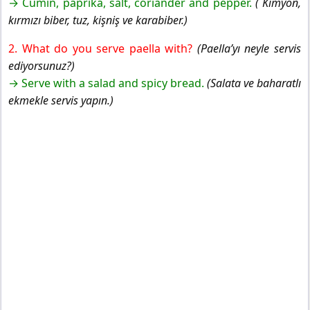
→ Cumin, paprika, salt, coriander and pepper.
( Kimyon,
kırmızı biber, tuz, kişniş ve karabiber.)
2. What do you serve paella with?
(Paella’yı neyle servis
ediyorsunuz?)
→ Serve with a salad and spicy bread.
(Salata ve baharatlı
ekmekle servis yapın.)