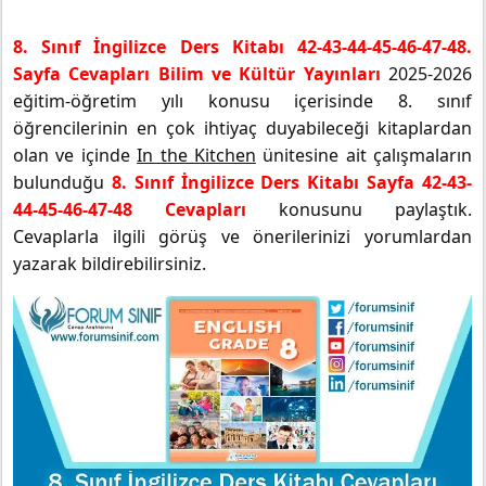
8. Sınıf İngilizce Ders Kitabı 42-43-44-45-46-47-48.
Sayfa Cevapları Bilim ve Kültür Yayınları
2025-2026
eğitim-öğretim yılı konusu içerisinde 8. sınıf
öğrencilerinin en çok ihtiyaç duyabileceği kitaplardan
olan ve içinde
In the Kitchen
ünitesine ait çalışmaların
bulunduğu
8. Sınıf İngilizce Ders Kitabı Sayfa 42-43-
44-45-46-47-48 Cevapları
konusunu paylaştık.
Cevaplarla ilgili görüş ve önerilerinizi yorumlardan
yazarak bildirebilirsiniz.