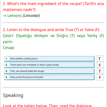
2. What’s the main ingredient of the recipe? (Tarifin ana
malzemesi nedir?)
→ Lemons
(Limonlar)
2. Listen to the dialogue and write True (T) or False (F).
Çeviri: Diyaloğu dinleyin ve Doğru (T) veya Yanlış (F)
yazın.
Cevap:
Speaking
Look at the tables below. Then, read the dialogue.