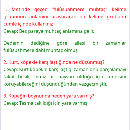
1. Metinde geçen “fülûsuahmere muhtaç” kelime
grubunun anlamını araştırarak bu kelime grubunu
cümle içinde kullanınız
Cevap: Beş paraya muhtaç anlamına gelir.
Dedemin dediğine göre ailesi bir zamanlar
fulûsushmere dahi muhtaç olmuş
2. Kurt, köpekle karşılaştığında ne düşünmüş?
Cevap: Kurt köpekle karşılaştığı zaman onu parçalamayı
fakat besili, semiz bir hayvan olduğu için kendisini
koruyabileceğini düşündüğünden vazgeçmiştir.
3. Köpeğin boynunda neden yara varmış?
Cevap: Tasma takıldığı için yara varmış.