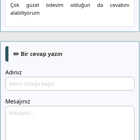
Çok güzel ödevim olduğun da cevabını
alabiliyorum
✏️ Bir cevap yazın
Adınız
Mesajınız