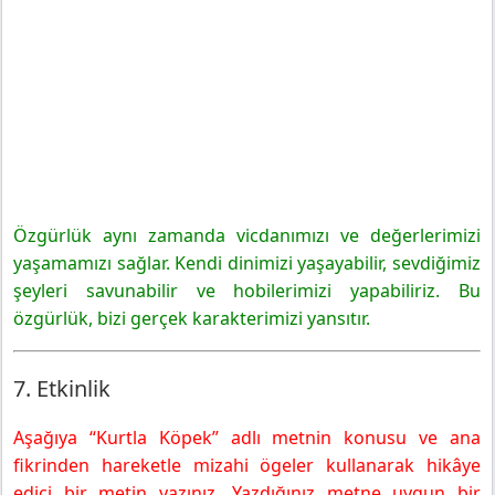
Özgürlük aynı zamanda vicdanımızı ve değerlerimizi
yaşamamızı sağlar. Kendi dinimizi yaşayabilir, sevdiğimiz
şeyleri savunabilir ve hobilerimizi yapabiliriz. Bu
özgürlük, bizi gerçek karakterimizi yansıtır.
7. Etkinlik
Aşağıya “Kurtla Köpek” adlı metnin konusu ve ana
fikrinden hareketle mizahi ögeler kullanarak hikâye
edici bir metin yazınız. Yazdığınız metne uygun bir