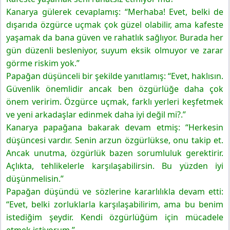
Kanarya gülerek cevaplamış: “Merhaba! Evet, belki de
dışarıda özgürce uçmak çok güzel olabilir, ama kafeste
yaşamak da bana güven ve rahatlık sağlıyor. Burada her
gün düzenli besleniyor, suyum eksik olmuyor ve zarar
görme riskim yok.”
Papağan düşünceli bir şekilde yanıtlamış: “Evet, haklısın.
Güvenlik önemlidir ancak ben özgürlüğe daha çok
önem veririm. Özgürce uçmak, farklı yerleri keşfetmek
ve yeni arkadaşlar edinmek daha iyi değil mi?.”
Kanarya papağana bakarak devam etmiş: “Herkesin
düşüncesi vardır. Senin arzun özgürlükse, onu takip et.
Ancak unutma, özgürlük bazen sorumluluk gerektirir.
Açlıkta, tehlikelerle karşılaşabilirsin. Bu yüzden iyi
düşünmelisin.”
Papağan düşündü ve sözlerine kararlılıkla devam etti:
“Evet, belki zorluklarla karşılaşabilirim, ama bu benim
istediğim şeydir. Kendi özgürlüğüm için mücadele
etmek istiyorum.”