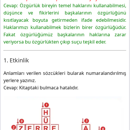
Cevap: Özgürlük bireyin temel haklarını kullanabilmesi,
8. Sınıf Türkçe Ders Kitabı Sayfa 186 Cevapları Hecce
Yayıncılık
düşünce ve fikirlerini başkalarının özgürlüğünü
6. Etkinlik
kısıtlayacak boyuta getirmeden ifade edebilmesidir.
7. Etkinlik
Haklarımızı kullanabilmek bizlerin birer özgürlüğüdür.
Fakat özgürlüğümüz başkalarının haklarına zarar
veriyorsa bu özgürlükten çıkıp suçu teşkil eder.
1. Etkinlik
Anlamları verilen sözcükleri bularak numaralandırılmış
yerlere yazınız.
Cevap: Kitaptaki bulmaca hatalıdır.