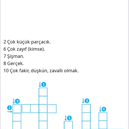
2 Çok küçük parçacık.
6 Çok zayıf (kimse).
7 Şişman.
8 Gerçek.
10 Çok fakir, düşkün, zavallı olmak.