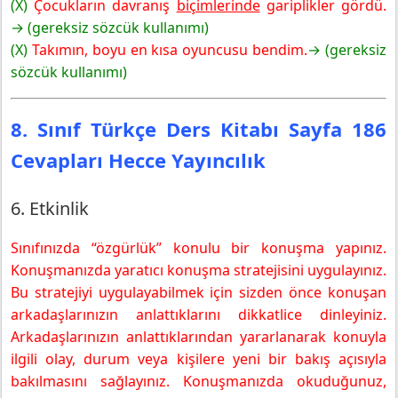
(X)
Çocukların davranış
biçimlerinde
gariplikler gördü.
→ (gereksiz sözcük kullanımı)
(X)
Takımın, boyu en kısa oyuncusu bendim.
→ (gereksiz
sözcük kullanımı)
8. Sınıf Türkçe Ders Kitabı Sayfa 186
Cevapları Hecce Yayıncılık
6. Etkinlik
Sınıfınızda “özgürlük” konulu bir konuşma yapınız.
Konuşmanızda yaratıcı konuşma stratejisini uygulayınız.
Bu stratejiyi uygulayabilmek için sizden önce konuşan
arkadaşlarınızın anlattıklarını dikkatlice dinleyiniz.
Arkadaşlarınızın anlattıklarından yararlanarak konuyla
ilgili olay, durum veya kişilere yeni bir bakış açısıyla
bakılmasını sağlayınız. Konuşmanızda okuduğunuz,