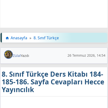
Anasayfa
»
8. Sınıf Türkçe
26 Temmuz 2026, 14:54
Zülal
Yazdı
8. Sınıf Türkçe Ders Kitabı 184-
185-186. Sayfa Cevapları Hecce
Yayıncılık