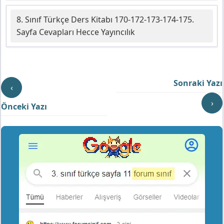
8. Sınıf Türkçe Ders Kitabı 170-172-173-174-175.
Sayfa Cevapları Hecce Yayıncılık
Sonraki Yazı
‹
›
Önceki Yazı