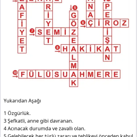
Yukarıdan Aşağı
1 Özgürlük.
3 Şefkatli, anne gibi davranan.
4 Acınacak durumda ve zavallı olan.
5 Gelebilecek her türlü zararı ve tehlikeyi önceden kabul