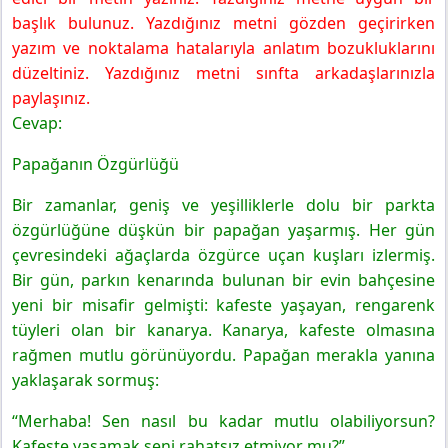
başlık bulunuz. Yazdığınız metni gözden geçirirken
yazım ve noktalama hatalarıyla anlatım bozukluklarını
düzeltiniz. Yazdığınız metni sınfta arkadaşlarınızla
paylaşınız.
Cevap:
Papağanın Özgürlüğü
Bir zamanlar, geniş ve yeşilliklerle dolu bir parkta
özgürlüğüne düşkün bir papağan yaşarmış. Her gün
çevresindeki ağaçlarda özgürce uçan kuşları izlermiş.
Bir gün, parkın kenarında bulunan bir evin bahçesine
yeni bir misafir gelmişti: kafeste yaşayan, rengarenk
tüyleri olan bir kanarya. Kanarya, kafeste olmasına
rağmen mutlu görünüyordu. Papağan merakla yanına
yaklaşarak sormuş:
“Merhaba! Sen nasıl bu kadar mutlu olabiliyorsun?
Kafeste yaşamak seni rahatsız etmiyor mu?”