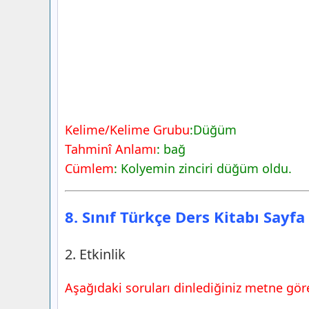
Kelime/Kelime Grubu
:Düğüm
Tahminî Anlamı
: bağ
Cümlem
: Kolyemin zinciri düğüm oldu.
8. Sınıf Türkçe Ders Kitabı Sayfa
2. Etkinlik
Aşağıdaki soruları dinlediğiniz metne göre