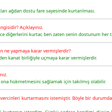
kları ağdan dostu fare sayesinde kurtarılması.
gisidir? Açıklayınız.
e diğerlerini kurtar, ben zaten senin dostunum her tü
in ne yapmaya karar vermişlerdir?
den kanat birliğiyle uçmaya karar vermişlerdir.
nız.
ona hükmetmesini sağlamak için takılmış olabilir.
vercinleri kurtarmasını istemiştir. Böyle bir durumda s