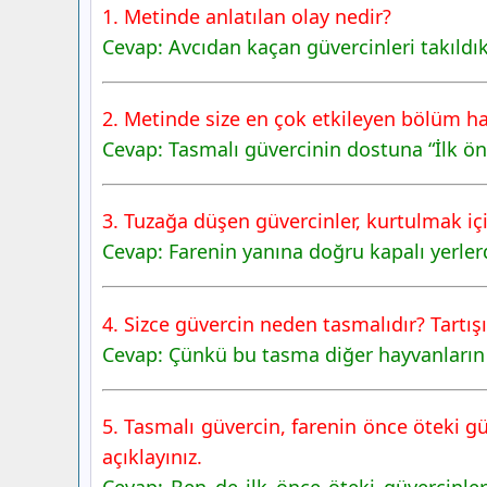
1. Metinde anlatılan olay nedir?
Cevap: Avcıdan kaçan güvercinleri takıldı
2. Metinde size en çok etkileyen bölüm han
Cevap: Tasmalı güvercinin dostuna “İlk önc
3. Tuzağa düşen güvercinler, kurtulmak iç
Cevap: Farenin yanına doğru kapalı yerler
4. Sizce güvercin neden tasmalıdır? Tartışı
Cevap: Çünkü bu tasma diğer hayvanların 
5. Tasmalı güvercin, farenin önce öteki gü
açıklayınız.