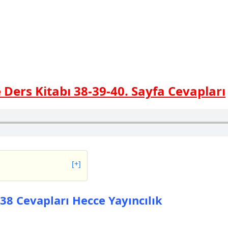
e Ders Kitabı 38-39-40. Sayfa Cevapları
[+]
vapları Hecce
 38 Cevapları Hecce Yayıncılık