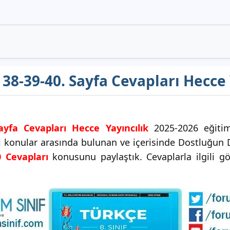
ı 38-39-40. Sayfa Cevapları Hecce 
ayfa Cevapları Hecce Yayıncılık
2025-2026 eğitim-
ği konular arasında bulunan ve içerisinde Dostluğun 
0 Cevapları
konusunu paylaştık. Cevaplarla ilgili gö