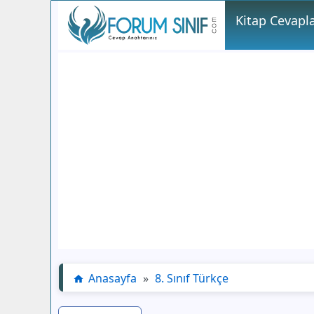
Kitap Cevapla
Anasayfa
»
8. Sınıf Türkçe