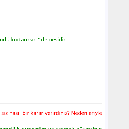
rlü kurtarırsın.” demesidir.
iz nasıl bir karar verirdiniz? Nedenleriyle