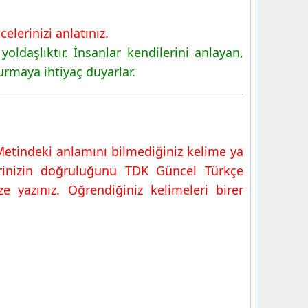
lerinizi anlatınız.
ldaşlıktır. İnsanlar kendilerini anlayan,
urmaya ihtiyaç duyarlar.
 Metindeki anlamını bilmediğiniz kelime ya
rinizin doğruluğunu TDK Güncel Türkçe
e yazınız. Öğrendiğiniz kelimeleri birer