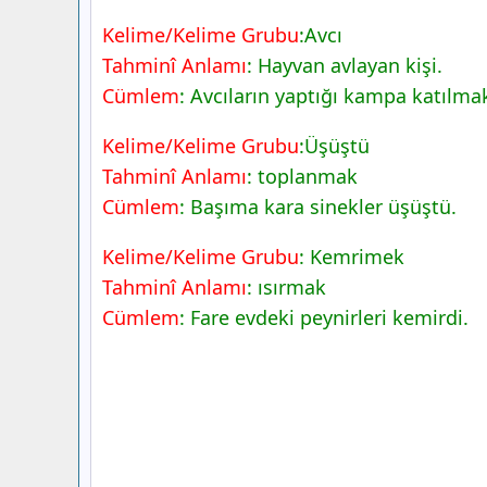
Kelime/Kelime Grubu
:Avcı
Tahminî Anlamı
: Hayvan avlayan kişi.
Cümlem
: Avcıların yaptığı kampa katılmak
Kelime/Kelime Grubu
:Üşüştü
Tahminî Anlamı
: toplanmak
Cümlem
: Başıma kara sinekler üşüştü.
Kelime/Kelime Grubu
: Kemrimek
Tahminî Anlamı
: ısırmak
Cümlem
: Fare evdeki peynirleri kemirdi.