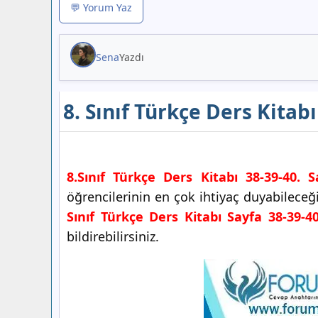
💬 Yorum Yaz
Sena
Yazdı
8. Sınıf Türkçe Ders Kitab
8.Sınıf Türkçe Ders Kitabı 38-39-40. S
öğrencilerinin en çok ihtiyaç duyabilece
Sınıf Türkçe Ders Kitabı Sayfa 38-39-4
bildirebilirsiniz.