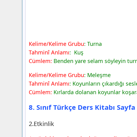
Kelime/Kelime Grubu
: Turna
Tahminî Anlamı
: Kuş
Cümlem:
Benden yare selam söyleyin turn
Kelime/Kelime Grubu
: Meleşme
Tahminî Anlamı
: Koyunların çıkardığı sesl
Cümlem:
Kırlarda dolanan koyunlar koşara
8. Sınıf Türkçe Ders Kitabı Sayfa
2.Etkinlik