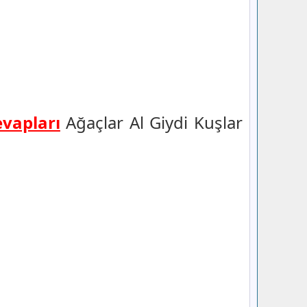
evapları
Ağaçlar Al Giydi Kuşlar