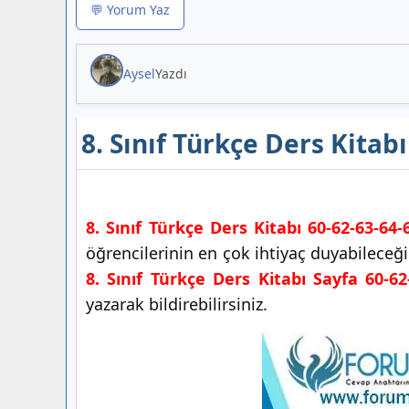
💬 Yorum Yaz
Aysel
Yazdı
8. Sınıf Türkçe Ders Kitab
8. Sınıf Türkçe Ders Kitabı 60-62-63-64-
öğrencilerinin en çok ihtiyaç duyabileceğ
8. Sınıf Türkçe Ders Kitabı Sayfa 60-62
yazarak bildirebilirsiniz.