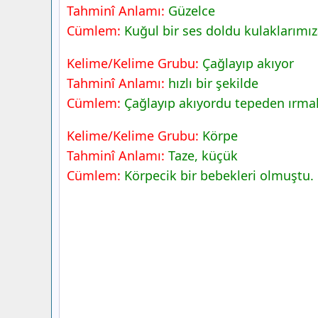
Tahminî Anlamı:
Güzelce
Cümlem:
Kuğul bir ses doldu kulaklarımız
Kelime/Kelime Grubu:
Çağlayıp akıyor
Tahminî Anlamı:
hızlı bir şekilde
Cümlem:
Çağlayıp akıyordu tepeden ırmakl
Kelime/Kelime Grubu:
Körpe
Tahminî Anlamı:
Taze, küçük
Cümlem:
Körpecik bir bebekleri olmuştu.