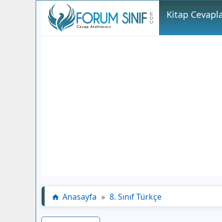
Kitap Cevapla
Anasayfa
»
8. Sınıf Türkçe