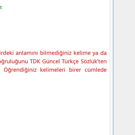
r.
irdeki anlamını bilmediğiniz kelime ya da
doğruluğunu TDK Güncel Türkçe Sözlük’ten
. Öğrendiğiniz kelimeleri birer cümlede