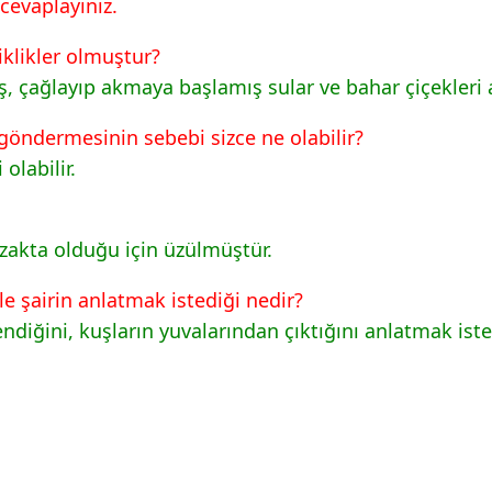
cevaplayınız.
klikler olmuştur?
, çağlayıp akmaya başlamış sular ve bahar çiçekleri a
göndermesinin sebebi sizce ne olabilir?
olabilir.
akta olduğu için üzülmüştür.
iyle şairin anlatmak istediği nedir?
ndiğini, kuşların yuvalarından çıktığını anlatmak istem