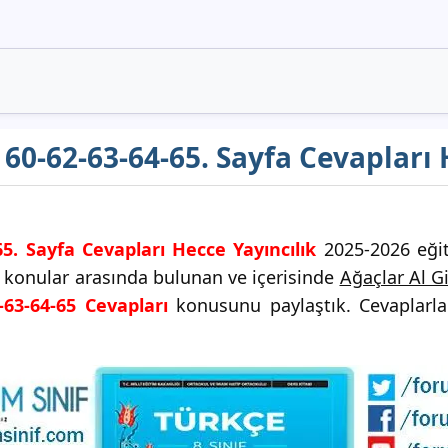
ı 60-62-63-64-65. Sayfa Cevapları 
65. Sayfa Cevapları Hecce Yayıncılık
2025-2026 eğiti
i konular arasında bulunan ve içerisinde
Ağaçlar Al Gi
-63-64-65 Cevapları
konusunu paylaştık. Cevaplarla 