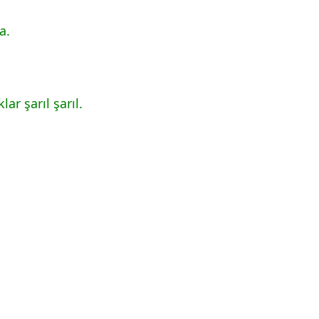
a.
ar şarıl şarıl.