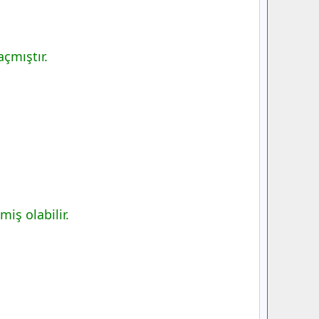
çmıştır.
iş olabilir.