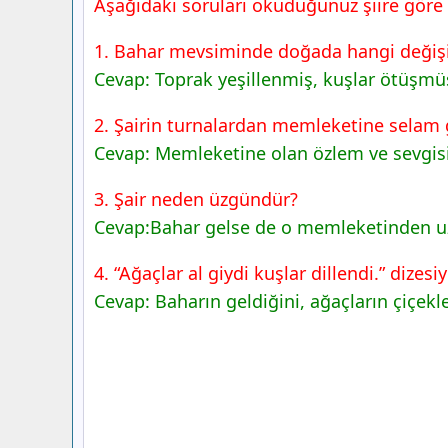
Aşağıdaki soruları okuduğunuz şiire göre 
1. Bahar mevsiminde doğada hangi değişi
Cevap: Toprak yeşillenmiş, kuşlar ötüşmüş
2. Şairin turnalardan memleketine selam 
Cevap: Memleketine olan özlem ve sevgisi 
3. Şair neden üzgündür?
Cevap:Bahar gelse de o memleketinden uz
4. “Ağaçlar al giydi kuşlar dillendi.” dizes
Cevap: Baharın geldiğini, ağaçların çiçekle