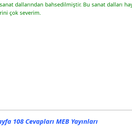
i sanat dallarından bahsedilmiştir. Bu sanat dalları ha
lerini çok severim.
Sayfa 108 Cevapları MEB Yayınları