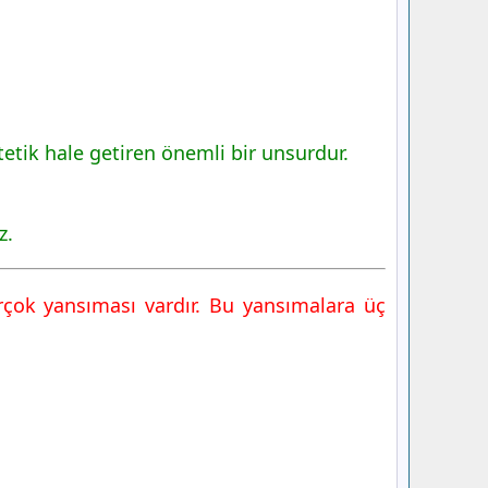
etik hale getiren önemli bir unsurdur.
z.
çok yansıması vardır. Bu yansımalara üç