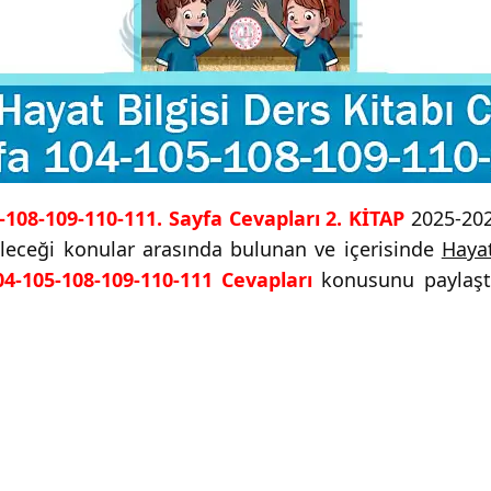
5-108-109-110-111. Sayfa Cevapları 2. KİTAP
2025-2026
bileceği konular arasında bulunan ve içerisinde
Haya
04-105-108-109-110-111 Cevapları
konusunu paylaştık