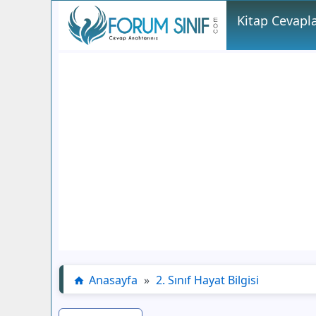
Kitap Cevapla
Anasayfa
»
2. Sınıf Hayat Bilgisi