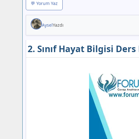
💬 Yorum Yaz
Aysel
Yazdı
2. Sınıf Hayat Bilgisi Der