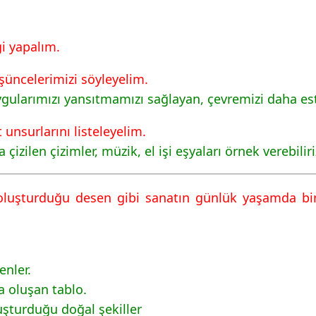
i yapalım.
şüncelerimizi söyleyelim.
ygularımızı yansıtmamızı sağlayan, çevremizi daha est
unsurlarını listeleyelim.
 çizilen çizimler, müzik, el işi eşyaları örnek verebiliri
 oluşturduğu desen gibi sanatın günlük yaşamda bir
enler.
a oluşan tablo.
uşturduğu doğal şekiller