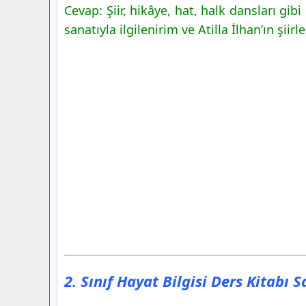
Cevap: Şiir, hikâye, hat, halk dansları gib
sanatıyla ilgilenirim ve Atilla İlhan’ın şiir
2. Sınıf Hayat Bilgisi Ders Kitabı 