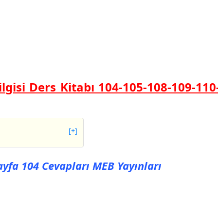
ilgisi Ders Kitabı 104-105-108-109-110
[+]
 104 Cevapları MEB
Sayfa 104 Cevapları MEB Yayınları
 105 Cevapları MEB