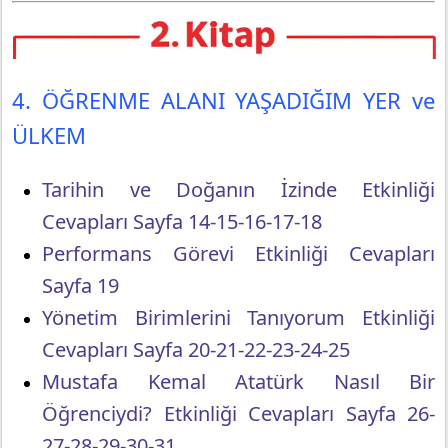
4. ÖĞRENME ALANI YAŞADIĞIM YER ve
ÜLKEM
Tarihin ve Doğanın İzinde Etkinliği
Cevapları Sayfa 14-15-16-17-18
Performans Görevi Etkinliği Cevapları
Sayfa 19
Yönetim Birimlerini Tanıyorum Etkinliği
Cevapları Sayfa 20-21-22-23-24-25
Mustafa Kemal Atatürk Nasıl Bir
Öğrenciydi? Etkinliği Cevapları Sayfa 26-
27-28-29-30-31