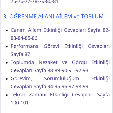
75-76-77-78-79-80-81
3. ÖĞRENME ALANI AİLEM ve TOPLUM
Canım Ailem Etkinliği Cevapları Sayfa 82-
83-84-85-86
Performans Görevi Etkinliği Cevapları
Sayfa 87
Toplumda Nezaket ve Görgü Etkinliği
Cevapları Sayfa 88-89-90-91-92-93
Görevim, Sorumluluğum Etkinliği
Cevapları Sayfa 94-95-96-97-98-99
Tekrar Zamanı Etkinliği Cevapları Sayfa
100-101