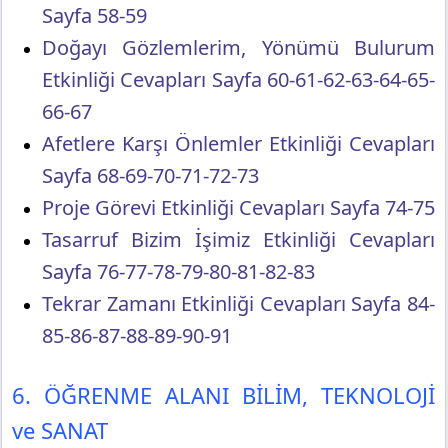
Sayfa 58-59
Doğayı Gözlemlerim, Yönümü Bulurum
Etkinliği Cevapları Sayfa 60-61-62-63-64-65-
66-67
Afetlere Karşı Önlemler Etkinliği Cevapları
Sayfa 68-69-70-71-72-73
Proje Görevi Etkinliği Cevapları Sayfa 74-75
Tasarruf Bizim İşimiz Etkinliği Cevapları
Sayfa 76-77-78-79-80-81-82-83
Tekrar Zamanı Etkinliği Cevapları Sayfa 84-
85-86-87-88-89-90-91
6. ÖĞRENME ALANI BİLİM, TEKNOLOJİ
ve SANAT