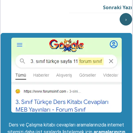
Sonraki Yazı
›
Ders ve Çalışma kitabı cevapları aramalarınızda internet
sitemizi daha üst sıralarda listelemek için
aramalarınızın