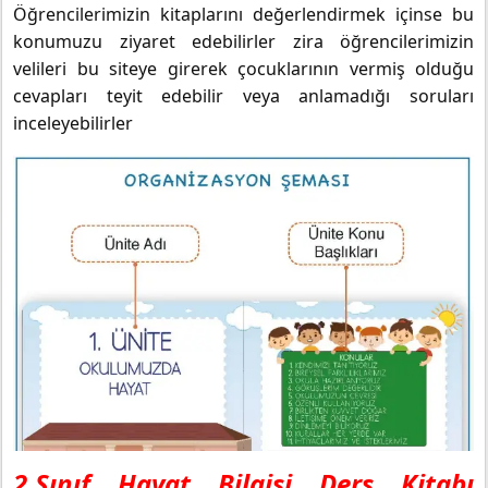
Öğrencilerimizin kitaplarını değerlendirmek içinse bu
konumuzu ziyaret edebilirler zira öğrencilerimizin
velileri bu siteye girerek çocuklarının vermiş olduğu
cevapları teyit edebilir veya anlamadığı soruları
inceleyebilirler
2.Sınıf Hayat Bilgisi Ders Kitabı