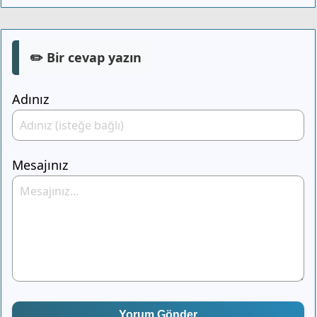
✏️ Bir cevap yazın
Adınız
Mesajınız
Yorum Gönder