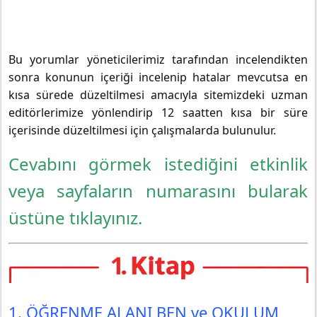
Bu yorumlar yöneticilerimiz tarafından incelendikten
sonra konunun içeriği incelenip hatalar mevcutsa en
kısa sürede düzeltilmesi amacıyla sitemizdeki uzman
editörlerimize yönlendirip 12 saatten kısa bir süre
içerisinde düzeltilmesi için çalışmalarda bulunulur.
Cevabını görmek istediğini etkinlik
veya sayfaların numarasını bularak
üstüne tıklayınız.
1. ÖĞRENME ALANI BEN ve OKULUM