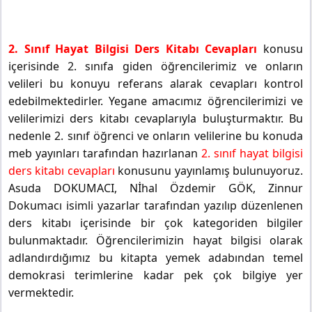
2. Sınıf Hayat Bilgisi Ders Kitabı Cevapları
konusu
içerisinde 2. sınıfa giden öğrencilerimiz ve onların
velileri bu konuyu referans alarak cevapları kontrol
edebilmektedirler. Yegane amacımız öğrencilerimizi ve
velilerimizi ders kitabı cevaplarıyla buluşturmaktır. Bu
nedenle 2. sınıf öğrenci ve onların velilerine bu konuda
meb yayınları tarafından hazırlanan
2. sınıf hayat bilgisi
ders kitabı cevapları
konusunu yayınlamış bulunuyoruz.
Asuda DOKUMACI, Nİhal Özdemir GÖK, Zinnur
Dokumacı isimli yazarlar tarafından yazılıp düzenlenen
ders kitabı içerisinde bir çok kategoriden bilgiler
bulunmaktadır. Öğrencilerimizin hayat bilgisi olarak
adlandırdığımız bu kitapta yemek adabından temel
demokrasi terimlerine kadar pek çok bilgiye yer
vermektedir.