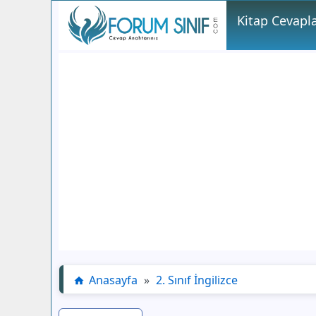
Kitap Cevapla
Anasayfa
»
2. Sınıf İngilizce