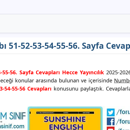
abı 51-52-53-54-55-56. Sayfa Ceva
54-55-56. Sayfa Cevapları Hecce Yayıncılık
2025-2026 
ileceği konular arasında bulunan ve içerisinde
Numb
53-54-55-56 Cevapları
konusunu paylaştık. Cevaplarla 