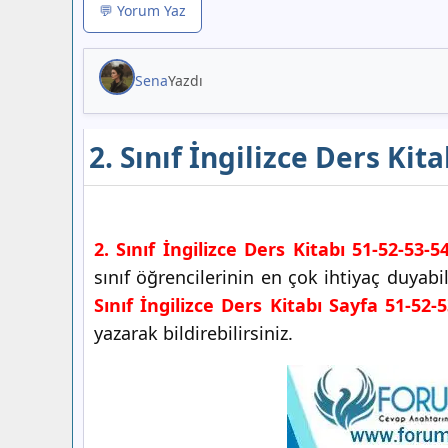
💬 Yorum Yaz
Sena
Yazdı
2. Sınıf İngilizce Ders Kit
2. Sınıf İngilizce Ders Kitabı 51-52-53-
sınıf öğrencilerinin en çok ihtiyaç duyab
Sınıf İngilizce Ders Kitabı Sayfa 51-52-
yazarak bildirebilirsiniz.