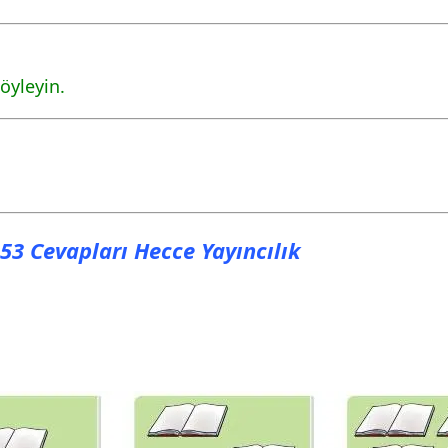
öyleyin.
a 53 Cevapları Hecce Yayıncılık