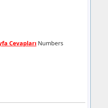
yfa Cevapları
Numbers