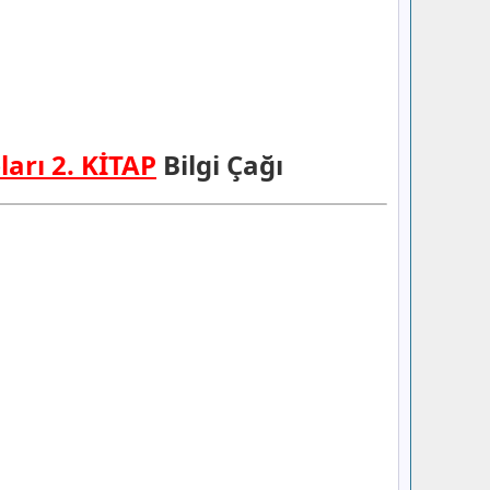
ları 2. KİTAP
Bilgi Çağı