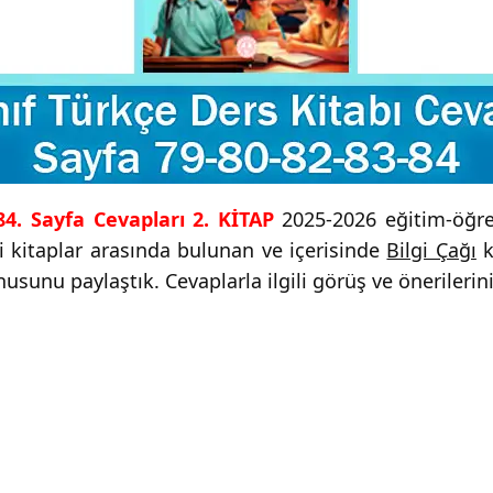
-84. Sayfa Cevapları 2. KİTAP
2025-2026 eğitim-öğreti
i kitaplar arasında bulunan ve içerisinde
Bilgi Çağı
k
usunu paylaştık. Cevaplarla ilgili görüş ve önerilerini