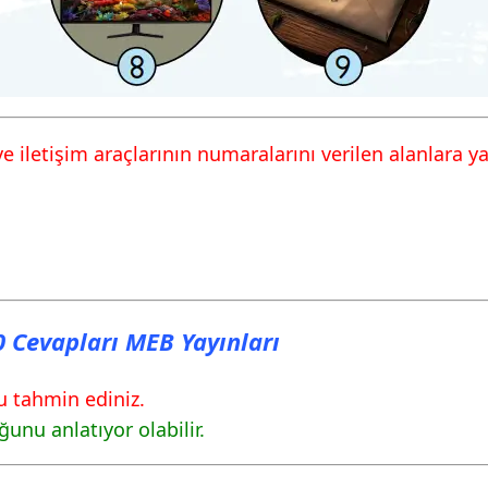
iletişim araçlarının numaralarını verilen alanlara ya
80 Cevapları MEB Yayınları
nu tahmin ediniz.
nu anlatıyor olabilir.