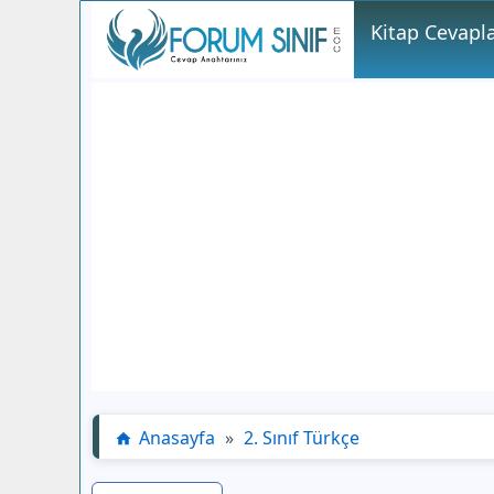
Kitap Cevapla
Anasayfa
»
2. Sınıf Türkçe