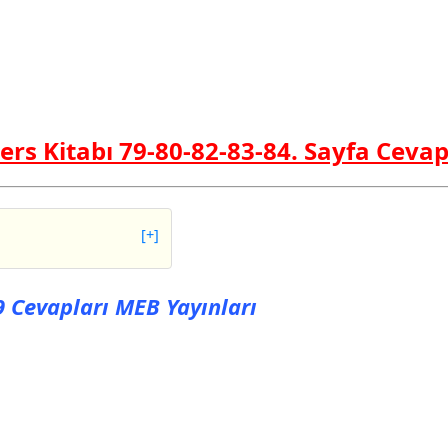
ers Kitabı 79-80-82-83-84. Sayfa Cevap
[+]
vapları MEB Yayınları
79 Cevapları MEB Yayınları
vapları MEB Yayınları
vapları MEB Yayınları
vapları MEB Yayınları
vapları MEB Yayınları