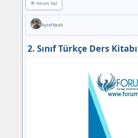
💬 Yorum Yaz
Aysel
Yazdı
2. Sınıf Türkçe Ders Kitab