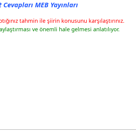
82 Cevapları MEB Yayınları
ığınız tahmin ile şiirin konusunu karşılaştırınız.
laylaştırması ve önemli hale gelmesi anlatılıyor.