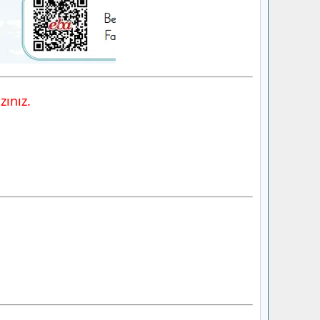
zınız.