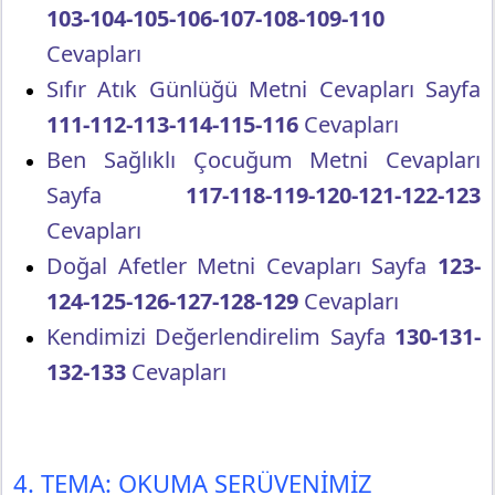
103-104-105-106-107-108-109-110
Cevapları
Sıfır Atık Günlüğü Metni Cevapları Sayfa
111-112-113-114-115-116
Cevapları
Ben Sağlıklı Çocuğum Metni Cevapları
Sayfa
117-118-119-120-121-122-123
Cevapları
Doğal Afetler Metni Cevapları Sayfa
123-
124-125-126-127-128-129
Cevapları
Kendimizi Değerlendirelim Sayfa
130-131-
132-133
Cevapları
4. TEMA: OKUMA SERÜVENİMİZ