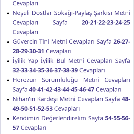
Cevapları
Neşeli Dostlar Sokağı-Paylaş Şarkısı Metni
Cevapları Sayfa
20-21-22-23-24-25
Cevapları
Güvercin Tini Metni Cevapları Sayfa
26-27-
28-29-30-31
Cevapları
İyilik Yap İyilik Bul Metni Cevapları Sayfa
32-33-34-35-36-37-38-39
Cevapları
Horozun Sorumluluğu Metni Cevapları
Sayfa
40-41-42-43-44-45-46-47
Cevapları
Nihan’ın Kardeşi Metni Cevapları Sayfa
48-
49-50-51-52-53
Cevapları
Kendimizi Değerlendirelim Sayfa
54-55-56-
57
Cevapları