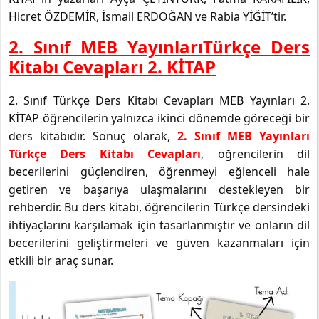
Hicret ÖZDEMİR, İsmail ERDOĞAN ve Rabia YİĞİT’tir.
2. Sınıf MEB YayınlarıTürkçe Ders
Kitabı Cevapları 2. KİTAP
2. Sınıf Türkçe Ders Kitabı Cevapları MEB Yayınları 2.
KİTAP öğrencilerin yalnızca ikinci dönemde göreceği bir
ders kitabıdır. Sonuç olarak,
2. Sınıf MEB Yayınları
Türkçe Ders Kitabı Cevapları
, öğrencilerin dil
becerilerini güçlendiren, öğrenmeyi eğlenceli hale
getiren ve başarıya ulaşmalarını destekleyen bir
rehberdir. Bu ders kitabı, öğrencilerin Türkçe dersindeki
ihtiyaçlarını karşılamak için tasarlanmıştır ve onların dil
becerilerini geliştirmeleri ve güven kazanmaları için
etkili bir araç sunar.