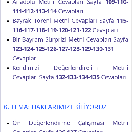
Anadolu Metni Cevapları Sayfa
109-110-
111-112-113-114
Cevapları
Bayrak Töreni Metni Cevapları Sayfa
115-
116-117-118-119-120-121-122
Cevapları
Bir Bayram Sürprizi Metni Cevapları Sayfa
123-124-125-126-127-128-129-130-131
Cevapları
Kendimizi Değerlendirelim Metni
Cevapları Sayfa
132-133-134-135
Cevapları
8. TEMA: HAKLARIMIZI BİLİYORUZ
Ön Değerlendirme Çalışması Metni