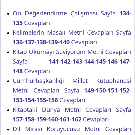
Ön Değerlendirme Çalışması Sayfa
134-
135
Cevapları
Kelimelerin Masalı Metni Cevapları Sayfa
136-137-138-139-140
Cevapları
Kitap Okumayı Seviyorum Metni Cevapları
Sayfa
141-142-143-144-145-146-147-
148
Cevapları
Cumhurbaşkanlığı Millet Kütüphanesi
Metni Cevapları Sayfa
149-150-151-152-
153-154-155-156
Cevapları
Kitaptaki Dünya Metni Cevapları Sayfa
157-158-159-160-161-162
Cevapları
Dil Mirası Koruyucusu Metni Cevapları