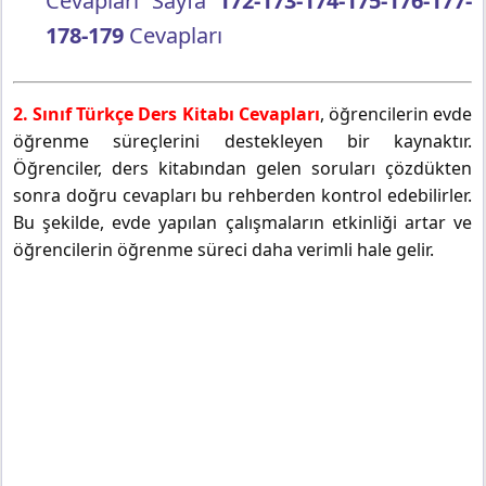
Cevapları Sayfa
172-173-174-175-176-177-
178-179
Cevapları
2. Sınıf Türkçe Ders Kitabı Cevapları
, öğrencilerin evde
öğrenme süreçlerini destekleyen bir kaynaktır.
Öğrenciler, ders kitabından gelen soruları çözdükten
sonra doğru cevapları bu rehberden kontrol edebilirler.
Bu şekilde, evde yapılan çalışmaların etkinliği artar ve
öğrencilerin öğrenme süreci daha verimli hale gelir.