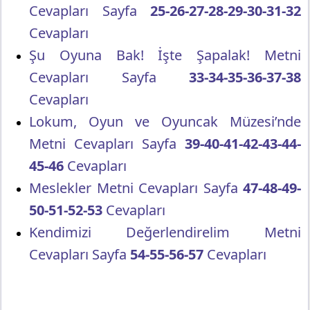
Cevapları Sayfa
25-26-27-28-29-30-31-32
Cevapları
Şu Oyuna Bak! İşte Şapalak! Metni
Cevapları Sayfa
33-34-35-36-37-38
Cevapları
Lokum, Oyun ve Oyuncak Müzesi’nde
Metni Cevapları Sayfa
39-40-41-42-43-44-
45-46
Cevapları
Meslekler Metni Cevapları Sayfa
47-48-49-
50-51-52-53
Cevapları
Kendimizi Değerlendirelim Metni
Cevapları Sayfa
54-55-56-57
Cevapları