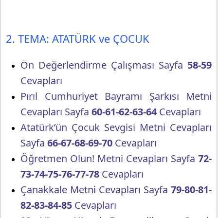
2. TEMA: ATATÜRK ve ÇOCUK
Ön Değerlendirme Çalışması Sayfa
58-59
Cevapları
Pırıl Cumhuriyet Bayramı Şarkısı Metni
Cevapları Sayfa
60-61-62-63-64
Cevapları
Atatürk’ün Çocuk Sevgisi Metni Cevapları
Sayfa
66-67-68-69-70
Cevapları
Öğretmen Olun! Metni Cevapları Sayfa
72-
73-74-75-76-77-78
Cevapları
Çanakkale Metni Cevapları Sayfa
79-80-81-
82-83-84-85
Cevapları