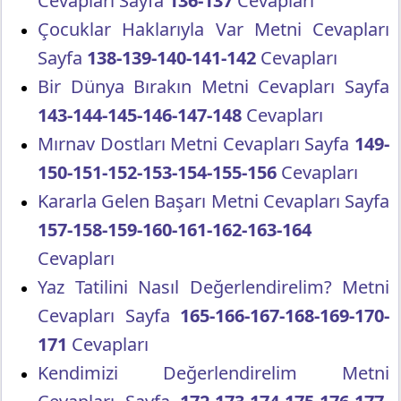
Cevapları Sayfa
136-137
Cevapları
Çocuklar Haklarıyla Var Metni Cevapları
Sayfa
138-139-140-141-142
Cevapları
Bir Dünya Bırakın Metni Cevapları Sayfa
143-144-145-146-147-148
Cevapları
Mırnav Dostları Metni Cevapları Sayfa
149-
150-151-152-153-154-155-156
Cevapları
Kararla Gelen Başarı Metni Cevapları Sayfa
157-158-159-160-161-162-163-164
Cevapları
Yaz Tatilini Nasıl Değerlendirelim? Metni
Cevapları Sayfa
165-166-167-168-169-170-
171
Cevapları
Kendimizi Değerlendirelim Metni