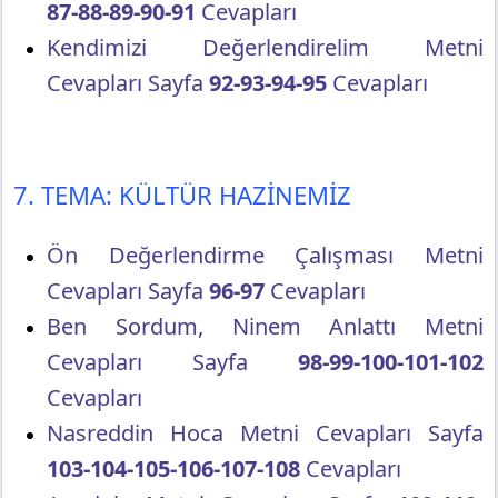
87-88-89-90-91
Cevapları
Kendimizi Değerlendirelim Metni
Cevapları Sayfa
92-93-94-95
Cevapları
7. TEMA: KÜLTÜR HAZİNEMİZ
Ön Değerlendirme Çalışması Metni
Cevapları Sayfa
96-97
Cevapları
Ben Sordum, Ninem Anlattı Metni
Cevapları Sayfa
98-99-100-101-102
Cevapları
Nasreddin Hoca Metni Cevapları Sayfa
103-104-105-106-107-108
Cevapları