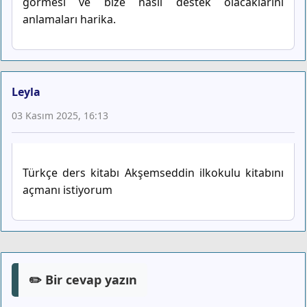
görmesi ve bize nasıl destek olacaklarını
anlamaları harika.
Leyla
03 Kasım 2025, 16:13
Türkçe ders kitabı Akşemseddin ilkokulu kitabını
açmanı istiyorum
✏️ Bir cevap yazın