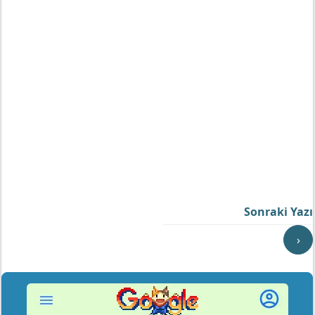
Sonraki Yazı
›