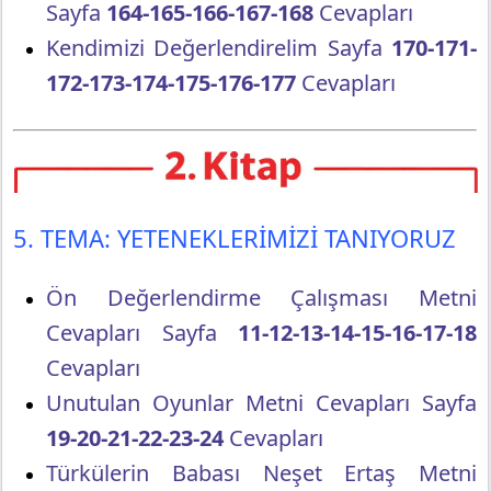
Sayfa
164-165-166-167-168
Cevapları
Kendimizi Değerlendirelim Sayfa
170-171-
172-173-174-175-176-177
Cevapları
5. TEMA: YETENEKLERİMİZİ TANIYORUZ
Ön Değerlendirme Çalışması Metni
Cevapları Sayfa
11-12-13-14-15-16-17-18
Cevapları
Unutulan Oyunlar Metni Cevapları Sayfa
19-20-21-22-23-24
Cevapları
Türkülerin Babası Neşet Ertaş Metni