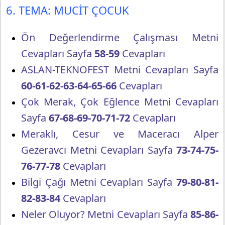
6. TEMA: MUCİT ÇOCUK
Ön Değerlendirme Çalışması Metni
Cevapları Sayfa
58-59
Cevapları
ASLAN-TEKNOFEST Metni Cevapları Sayfa
60-61-62-63-64-65-66
Cevapları
Çok Merak, Çok Eğlence Metni Cevapları
Sayfa
67-68-69-70-71-72
Cevapları
Meraklı, Cesur ve Maceracı Alper
Gezeravcı Metni Cevapları Sayfa
73-74-75-
76-77-78
Cevapları
Bilgi Çağı Metni Cevapları Sayfa
79-80-81-
82-83-84
Cevapları
Neler Oluyor? Metni Cevapları Sayfa
85-86-