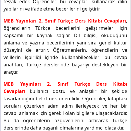
teşvik eder. Öğrenciler, bu cevapları kullanarak dilin
yapılarını ve ifade etme becerilerini geliştirir.
MEB Yayınları 2. Sınıf Türkçe Ders Kitabı Cevapları
,
öğrencilerin Türkçe becerilerini geliştirmeleri için
kapsamlı bir kaynak sağlar. Dil bilgisi, okuduğunu
anlama ve yazma becerilerinin yanı sıra genel kültür
düzeyini de artırır. Öğretmenlerin, öğrencilerin ve
velilerin işbirliği içinde kullanabilecekleri bu cevap
anahtarı, Türkçe derslerinde başarıyı destekleyen bir
araçtır.
MEB Yayınları 2. Sınıf Türkçe Ders Kitabı
Cevapları
kullanıcı dostu ve anlaşılır bir şekilde
tasarlandığını belirtmek önemlidir. Öğrenciler, kitaptaki
soruları çözerken adım adım ilerleyecek ve her bir
cevabı anlamak için gerekli olan bilgilere ulaşacaklardır.
Bu da öğrencilerin özgüvenlerini artırarak Türkçe
derslerinde daha başarılı olmalarına yardımcı olacaktır.