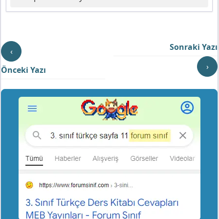
Sonraki Yazı
‹
›
Önceki Yazı