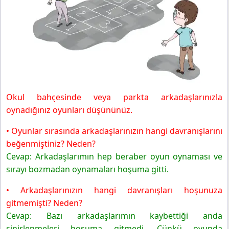
Okul bahçesinde veya parkta arkadaşlarınızla
oynadığınız oyunları düşününüz.
• Oyunlar sırasında arkadaşlarınızın hangi davranışlarını
beğenmiştiniz? Neden?
Cevap: Arkadaşlarımın hep beraber oyun oynaması ve
sırayı bozmadan oynamaları hoşuma gitti.
• Arkadaşlarınızın hangi davranışları hoşunuza
gitmemişti? Neden?
Cevap: Bazı arkadaşlarımın kaybettiği anda
sinirlenmeleri hoşuma gitmedi. Çünkü oyunda