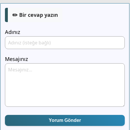
✏️ Bir cevap yazın
Adınız
Mesajınız
Yorum Gönder