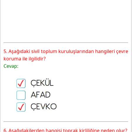
5. Aşağıdaki sivil toplum kuruluşlarından hangileri çevre
koruma ile ilgilidir?
Cevap:
6. Aşağıdakilerden hangisi toprak kirliliğine neden olur?