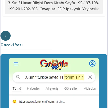
3. Sınıf Hayat Bilgisi Ders Kitabı Sayfa 195-197-198-
199-201-202-203. Cevapları SDR İpekyolu Yayıncılık
‹
Önceki Yazı