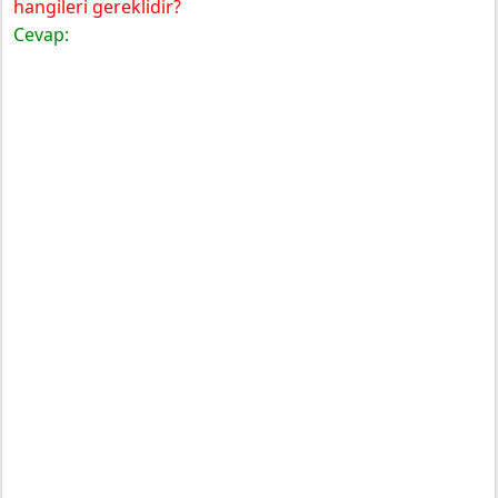
hangileri gereklidir?
Cevap: