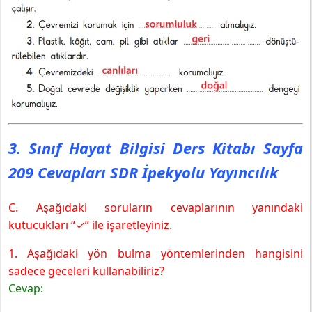
3. Sınıf Hayat Bilgisi Ders Kitabı Sayfa
209 Cevapları SDR İpekyolu Yayıncılık
C. Aşağıdaki soruların cevaplarının yanındaki
kutucukları “✓” ile işaretleyiniz.
1. Aşağıdaki yön bulma yöntemlerinden hangisini
sadece geceleri kullanabiliriz?
Cevap: