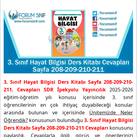
3. Sınıf Hayat Bilgisi Ders Kitabı Sayfa 208-209-210-
211. Cevapları SDR İpekyolu Yayıncılık
2025-2026
eğitim-öğretim yılı konusu içerisinde 3. sınıf
öğrencilerinin en çok ihtiyaç duyabileceği konular
arasında bulunan ve içerisinde
Ünitemizde Neler
Öğrendik?
konusunun bulunduğu
3. Sınıf Hayat Bilgisi
Ders Kitabı Sayfa 208-209-210-211 Cevapları
konusunu
paylaştık. Cevaplarla ilgili görüş ve önerilerinizi