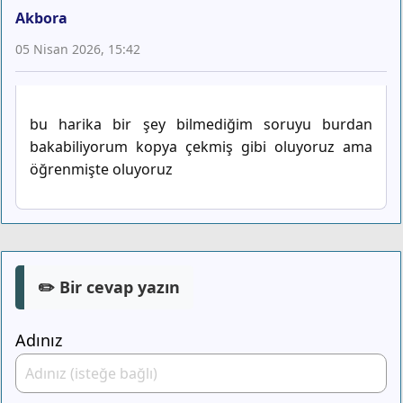
Akbora
05 Nisan 2026, 15:42
bu harika bir şey bilmediğim soruyu burdan
bakabiliyorum kopya çekmiş gibi oluyoruz ama
öğrenmişte oluyoruz
✏️ Bir cevap yazın
Adınız