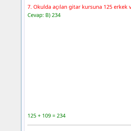
7. Okulda açılan gitar kursuna 125 erkek v
Cevap: B) 234
125 + 109 = 234