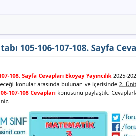
itabı 105-106-107-108. Sayfa Ceva
107-108. Sayfa Cevapları Ekoyay Yayıncılık
2025-2026
ileceği konular arasında bulunan ve içerisinde
2. Üni
106-107-108 Cevapları
konusunu paylaştık. Cevaplarla 
niz.