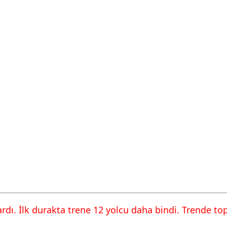
vardı. İlk durakta trene 12 yolcu daha bindi. Trende t