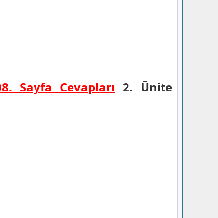
108.
Sayfa Cevapları
2. Ünite