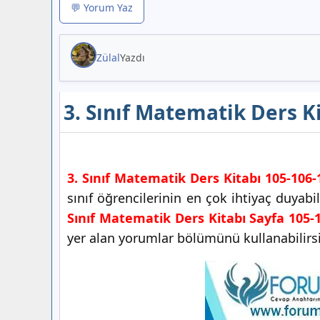
💬 Yorum Yaz
Zülal
Yazdı
3. Sınıf Matematik Ders K
3. Sınıf Matematik Ders Kitabı 105-106-
sınıf öğrencilerinin en çok ihtiyaç duyab
Sınıf Matematik Ders Kitabı Sayfa 105-
yer alan yorumlar bölümünü kullanabilirsi