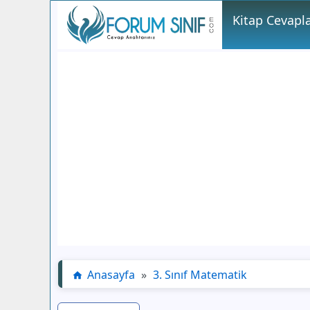
Kitap Cevapla
Anasayfa
»
3. Sınıf Matematik