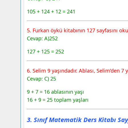
105 + 124 + 12 = 241
5. Furkan öykü kitabının 127 sayfasını oku
Cevap: A)252
127 + 125 = 252
6. Selim 9 yaşındadır. Ablası, Selim’den 7 
Cevap: C) 25
9 + 7 = 16 ablasının yaşı
16 + 9 = 25 toplam yaşları
3. Sınıf Matematik Ders Kitabı Say