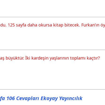
du. 125 sayfa daha okursa kitap bitecek. Furkan’ın öy
yaş büyüktür. İki kardeşin yaşlarının toplamı kaçtır?
fa 106 Cevapları Ekoyay Yayıncılık