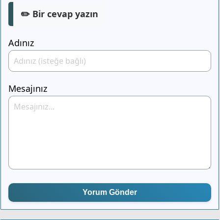
✏️ Bir cevap yazın
Adınız
Mesajınız
Yorum Gönder