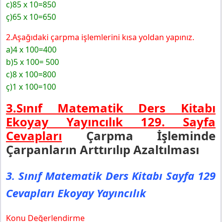
c)85 x 10=850
ç)65 x 10=650
2.Aşağıdaki çarpma işlemlerini kısa yoldan yapınız.
a)4 x 100=400
b)5 x 100= 500
c)8 x 100=800
ç)1 x 100=100
3.Sınıf Matematik Ders Kitabı
Ekoyay Yayıncılık 129.
Sayfa
Cevapları
Çarpma İşleminde
Çarpanların Arttırılıp Azaltılması
3. Sınıf Matematik Ders Kitabı Sayfa 129
Cevapları Ekoyay Yayıncılık
Konu Değerlendirme