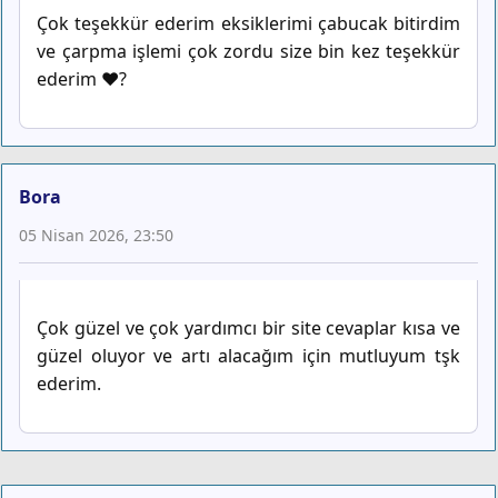
Çok teşekkür ederim eksiklerimi çabucak bitirdim
ve çarpma işlemi çok zordu size bin kez teşekkür
ederim ❤️?
Bora
05 Nisan 2026, 23:50
Çok güzel ve çok yardımcı bir site cevaplar kısa ve
güzel oluyor ve artı alacağım için mutluyum tşk
ederim.