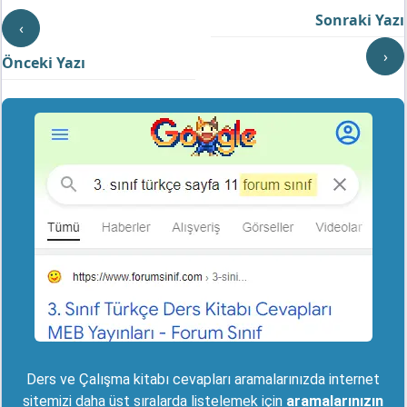
Sonraki Yazı
‹
›
Önceki Yazı
Ders ve Çalışma kitabı cevapları aramalarınızda internet
sitemizi daha üst sıralarda listelemek için
aramalarınızın