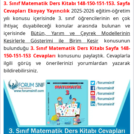
3. Sınıf Matematik Ders Kitabı 148-150-151-153. Sayfa
Cevapları Ekoyay Yayıncılık
2025-2026 eğitim-öğretim
yılı konusu içerisinde 3. sınıf öğrencilerinin en çok
ihtiyaç duyabileceği konular araısnda bulunan ve
içerisinde
Bütün, Yarım ve Çeyrek Modellerinin
Kesirlerle Gösterimi ile Birim Kesir
konusunun
bulunduğu
3. Sınıf Matematik Ders Kitabı Sayfa 148-
150-151-153 Cevapları
konusunu paylaştık. Cevaplarla
ilgili görüş ve önerilerinizi yorumlardan yazarak
bildirebilirsiniz.