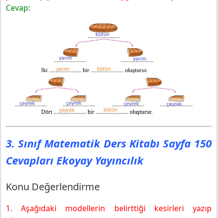
Ekoyay Yayıncılık
Cevap:
Konu Değerlendirme
3. Sınıf Matematik Ders Kitabı Sayfa 150
Cevapları Ekoyay Yayıncılık
Konu Değerlendirme
1. Aşağıdaki modellerin belirttiği kesirleri yazıp