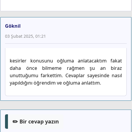
Göknil
03 Şubat 2025, 01:21
kesirler konusunu oğluma anlatacaktım fakat
daha önce bilmeme rağmen şu an biraz
unuttuğumu farkettim. Cevaplar sayesinde nasıl
yapıldığını öğrendim ve oğluma anlattım.
✏️ Bir cevap yazın