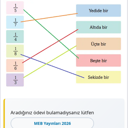
Aradığınız ödevi bulamadıysanız lütfen
MEB Yayınları 2026