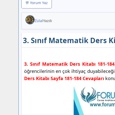
💬 Yorum Yaz
Zülal
Yazdı
3. Sınıf Matematik Ders Ki
3. Sınıf Matematik Ders Kitabı 181-184
öğrencilerinin en çok ihtiyaç duyabileceğ
Ders Kitabı Sayfa 181-184 Cevapları
konus