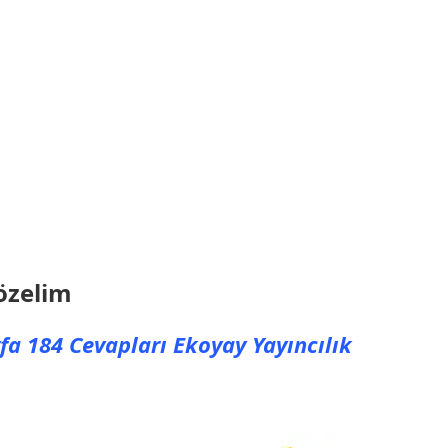
Çözelim
fa 184 Cevapları Ekoyay Yayıncılık