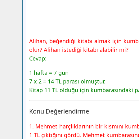
Alihan, beğendiği kitabı almak için kumb
olur? Alihan istediği kitabı alabilir mi?
Cevap:
1 hafta = 7 gün
7 x 2 = 14 TL parası olmuştur.
Kitap 11 TL olduğu için kumbarasındaki par
Konu Değerlendirme
1. Mehmet harçlıklarının bir kısmını kumb
1 TL çıktığını gördü. Mehmet kumbarasında