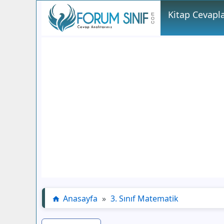
Kitap Cevapla
Anasayfa
»
3. Sınıf Matematik