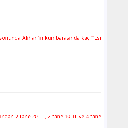
 sonunda Alihan’ın kumbarasında kaç TL’si
ından 2 tane 20 TL, 2 tane 10 TL ve 4 tane