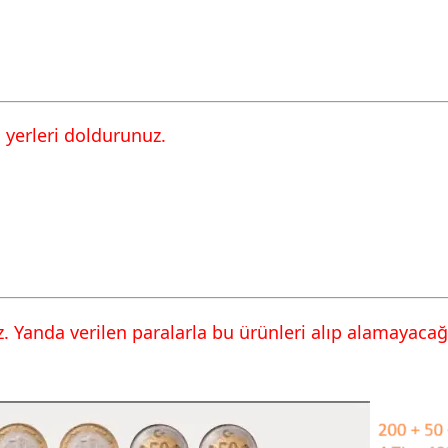
n yerleri doldurunuz.
. Yanda verilen paralarla bu ürünleri alıp alamayacağın