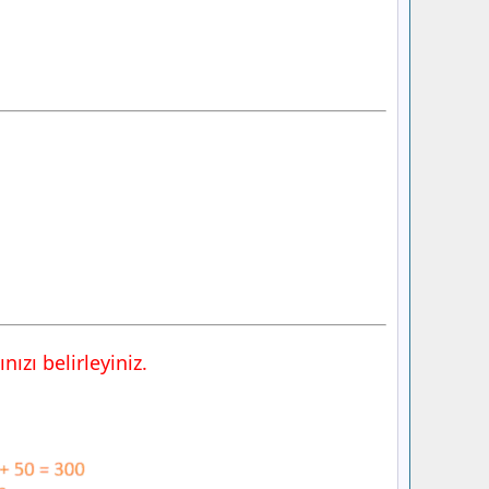
ızı belirleyiniz.