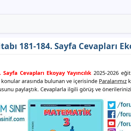
tabı 181-184. Sayfa Cevapları Ek
. Sayfa Cevapları Ekoyay Yayıncılık
2025-2026 eğiti
i konular arasında bulunan ve içerisinde
Paralarımız
k
unu paylaştık. Cevaplarla ilgili görüş ve önerileriniz