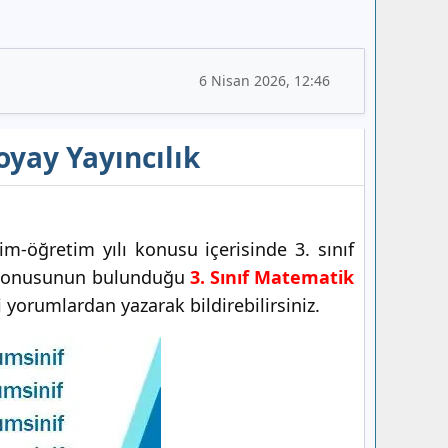
6 Nisan 2026, 12:46
oyay Yayıncılık
m-öğretim yılı konusu içerisinde 3. sınıf
onusunun bulunduğu
3. Sınıf Matematik
i yorumlardan yazarak bildirebilirsiniz.