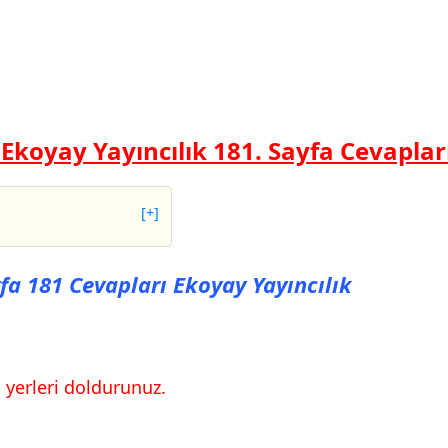
 Ekoyay Yayıncılık 181.
Sayfa Cevaplar
[+]
81 Cevapları Ekoyay
fa 181 Cevapları Ekoyay Yayıncılık
84 Cevapları Ekoyay
n yerleri doldurunuz.