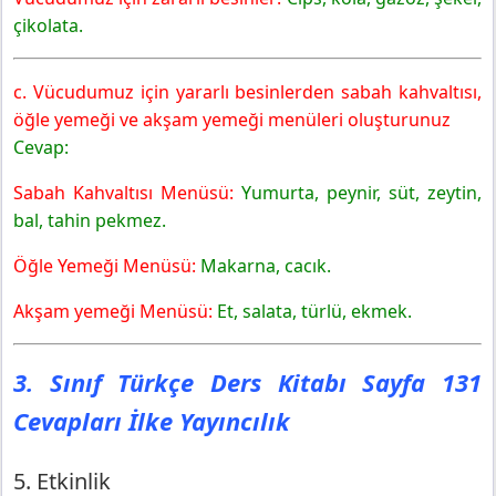
çikolata.
c. Vücudumuz için yararlı besinlerden sabah kahvaltısı,
öğle yemeği ve akşam yemeği menüleri oluşturunuz
Cevap:
Sabah Kahvaltısı Menüsü:
Yumurta, peynir, süt, zeytin,
bal, tahin pekmez.
Öğle Yemeği Menüsü:
Makarna, cacık.
Akşam yemeği Menüsü:
Et, salata, türlü, ekmek.
3. Sınıf Türkçe Ders Kitabı Sayfa 131
Cevapları İlke Yayıncılık
5. Etkinlik