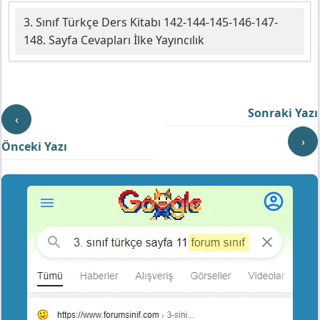
3. Sınıf Türkçe Ders Kitabı 142-144-145-146-147-
148. Sayfa Cevapları İlke Yayıncılık
Sonraki Yazı
‹
›
Önceki Yazı