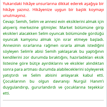
Yukarıdaki hikâye unsurlarına dikkat ederek aşağıya bir
hikâye yazınız. Hikâyenize uygun bir başlık koymayı
unutmayınız.
Cevap: Semih, Selim ve annesi evin eksiklerini almak için
alışveriş merkezine gitmişler. Market bölümüne girip
eksikleri alacakken Selim oyuncak bölümünde gördüğü
oyuncak kamyonu almak için ısrar etmeye başladı.
Annesinin ısrarlarına rağmen ısrarla almak istediğini
söyleyen Selim’e abisi Semih yaklaşarak bu yaptığının
kendilerini zor durumda bıraktığını, hazırladıkları eksik
listesine göre bütçe ayırdıklarını ve eksikler alındıktan
sonra para artması durumda alabileceklerini söyleyerek
yatıştırdı ve Selim abisini anlayarak kabul etti.
Çocuklarının bu olgun davranışı Nurgül Hanım’ı
duygulandırıp, gururlandırdı ve çocuklarına teşekkür
etti.