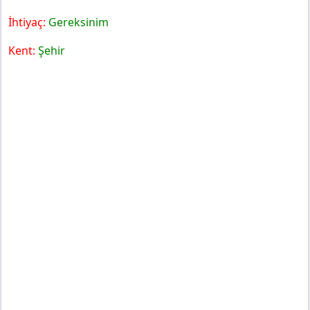
İhtiyaç:
Gereksinim
Kent:
Şehir