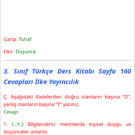
Garip:
Tuhaf
Fikir:
Düşünce
3. Sınıf Türkçe Ders Kitabı Sayfa 160
Cevapları İlke Yayıncılık
Ç. Aşağıdaki ifadelerden doğru olanların başına “D”,
yanlış olanların başına “Y” yazınız.
Cevap:
1.
(…Y..)
Bilgilendirici metinlerde kişisel duygu ve
düşünceler anlatılır.