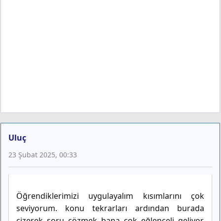
Uluç
23 Şubat 2025, 00:33
Öğrendiklerimizi uygulayalım kısımlarını çok
seviyorum. konu tekrarları ardından burada
çizerek soru çözmek bana çok eğlenceli geliyor.