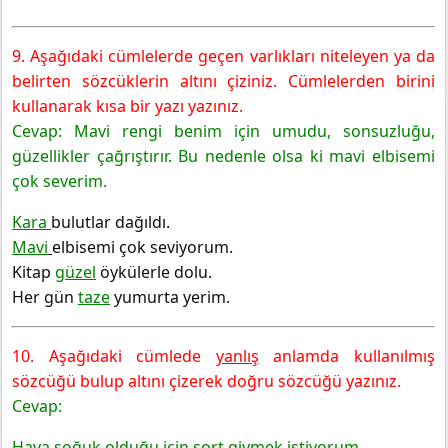
9. Aşağıdaki cümlelerde geçen varlıkları niteleyen ya da
belirten sözcüklerin altını çiziniz. Cümlelerden birini
kullanarak kısa bir yazı yazınız.
Cevap: Mavi rengi benim için umudu, sonsuzluğu,
güzellikler çağrıştırır. Bu nedenle olsa ki mavi elbisemi
çok severim.
Kara
bulutlar dağıldı.
Mavi
elbisemi çok seviyorum.
Kitap
güzel
öykülerle dolu.
Her gün
taze
yumurta yerim.
10. Aşağıdaki cümlede
yanlış
anlamda kullanılmış
sözcüğü bulup altını çizerek doğru sözcüğü yazınız.
Cevap:
Hava soğuk olduğu için şort giymek istiyorum.