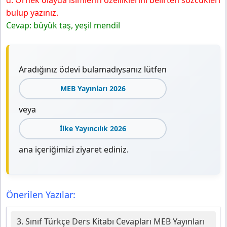
d. Örnek olayda isimlerin özelliklerini belirten sözcükleri
bulup yazınız.
Cevap: büyük taş, yeşil mendil
Aradığınız ödevi bulamadıysanız lütfen
MEB Yayınları 2026
veya
İlke Yayıncılık 2026
ana içeriğimizi ziyaret ediniz.
Önerilen Yazılar:
3. Sınıf Türkçe Ders Kitabı Cevapları MEB Yayınları