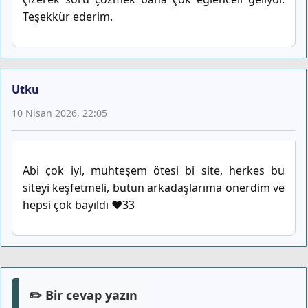
Teşekkür ederim.
Utku
10 Nisan 2026, 22:05
Abi çok iyi, muhteşem ötesi bi site, herkes bu
siteyi keşfetmeli, bütün arkadaşlarıma önerdim ve
hepsi çok bayıldı ❤33
✏️ Bir cevap yazın