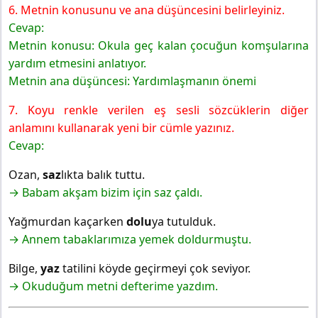
6. Metnin konusunu ve ana düşüncesini belirleyiniz.
Cevap:
Metnin konusu: Okula geç kalan çocuğun komşularına
yardım etmesini anlatıyor.
Metnin ana düşüncesi: Yardımlaşmanın önemi
7. Koyu renkle verilen eş sesli sözcüklerin diğer
anlamını kullanarak yeni bir cümle yazınız.
Cevap:
Ozan,
saz
lıkta balık tuttu.
→ Babam akşam bizim için saz çaldı.
Yağmurdan kaçarken
dolu
ya tutulduk.
→ Annem tabaklarımıza yemek doldurmuştu.
Bilge,
yaz
tatilini köyde geçirmeyi çok seviyor.
→ Okuduğum metni defterime yazdım.