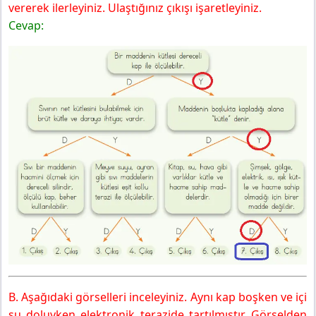
vererek ilerleyiniz. Ulaştığınız çıkışı işaretleyiniz.
Cevap:
B. Aşağıdaki görselleri inceleyiniz. Aynı kap boşken ve içi
su doluyken elektronik terazide tartılmıştır. Görselden