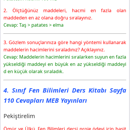
2. Ölçtüğünüz maddeleri, hacmi en fazla olan
maddeden en az olana doğru sıralayınız.
Cevap: Taş > patates > elma
3. Gözlem sonuçlarınıza göre hangi yöntemi kullanarak
maddelerin hacimlerini sıraladınız? Açıklayınız.
Cevap: Maddelerin hacimlerini sıralarken suyun en fazla
yükseldiği maddeyi en büyük en az yükseldiği maddeyi
d en küçük olarak sıraladık.
4. Sınıf Fen Bilimleri Ders Kitabı Sayfa
110 Cevapları MEB Yayınları
Pekiştirelim
Ömür ve Ülkü, Fen Bilimleri dersi proje ödevi için basit