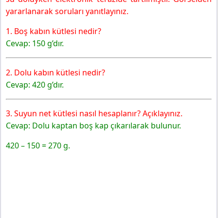
yararlanarak soruları yanıtlayınız.
1. Boş kabın kütlesi nedir?
Cevap: 150 g’dır.
2. Dolu kabın kütlesi nedir?
Cevap: 420 g’dır.
3. Suyun net kütlesi nasıl hesaplanır? Açıklayınız.
Cevap: Dolu kaptan boş kap çıkarılarak bulunur.
420 – 150 = 270 g.