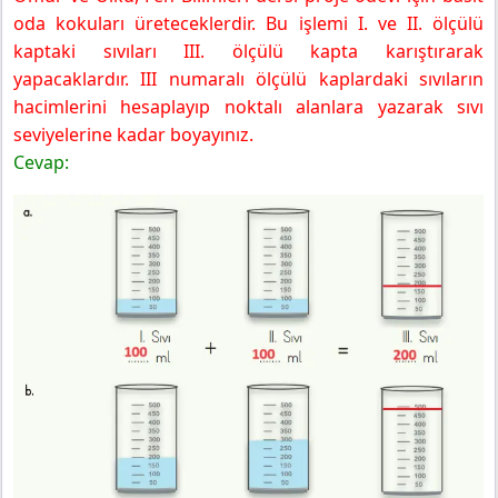
oda kokuları üreteceklerdir. Bu işlemi I. ve II. ölçülü
kaptaki sıvıları III. ölçülü kapta karıştırarak
yapacaklardır. III numaralı ölçülü kaplardaki sıvıların
hacimlerini hesaplayıp noktalı alanlara yazarak sıvı
seviyelerine kadar boyayınız.
Cevap: