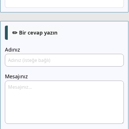
✏️ Bir cevap yazın
Adınız
Mesajınız