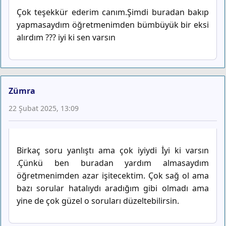
Çok teşekkür ederim canım.Şimdi buradan bakıp
yapmasaydım öğretmenimden bümbüyük bir eksi
alırdım ??? iyi ki sen varsın
Zümra
22 Şubat 2025, 13:09
Birkaç soru yanlıştı ama çok iyiydi İyi ki varsın
.Çünkü ben buradan yardım almasaydım
öğretmenimden azar işitecektim. Çok sağ ol ama
bazı sorular hatalıydı aradığım gibi olmadı ama
yine de çok güzel o soruları düzeltebilirsin.