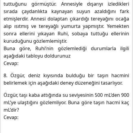
tuttuğunu görmüştür. Annesiyle dışarıyı izledikleri
sırada çaydanlıkta kaynayan suyun azaldığını fark
etmişlerdir. Annesi dolaptan çıkardığı tereyağını ocağa
alıp ısıtmış ve tereyağlı yumurta yapmıştır. Yemekten
sonra ellerini yıkayan Ruhi, sobaya tuttuğu ellerinin
kuruduğunu gözlemlemiştir.
Buna göre, Ruhi’nin gözlemlediği durumlarla ilgili
aşağıdaki tabloyu doldurunuz
Cevap:
8. Özgür, deniz kıyısında bulduğu bir taşın hacmini
belirlemek için aşağıdaki deney düzeneğini tasarlıyor.
Özgür, taşı kaba attığında su seviyesinin 500 mL’den 900
mL’ye ulaştığını gözlemliyor. Buna göre taşın hacmi kaç
mL’dir?
Cevap: