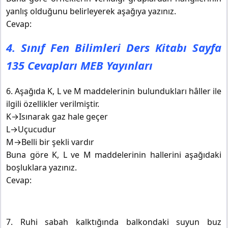
yanlış olduğunu belirleyerek aşağıya yazınız.
Cevap:
4. Sınıf Fen Bilimleri Ders Kitabı Sayfa
135 Cevapları MEB Yayınları
6. Aşağıda K, L ve M maddelerinin bulundukları hâller ile
ilgili özellikler verilmiştir.
K→Isınarak gaz hale geçer
L→Uçucudur
M→Belli bir şekli vardır
Buna göre K, L ve M maddelerinin hallerini aşağıdaki
boşluklara yazınız.
Cevap:
7. Ruhi sabah kalktığında balkondaki suyun buz