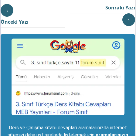
Sonraki Yazı
‹
›
Önceki Yazı
Ders ve Çalışma kitabı cevapları aramalarınızda internet
sitemizi daha üst sıralarda listelemek için
aramalarınızın