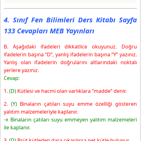
4. Sınıf Fen Bilimleri Ders Kitabı Sayfa
133 Cevapları MEB Yayınları
B. Aşağıdaki ifadeleri dikkatlice okuyunuz. Doğru
ifadelerin başına “D”, yanlış ifadelerin başına “Y” yazınız.
Yanlış olan ifadelerin doğrularını altlarındaki noktalı
yerlere yazınız.
Cevap:
1.
(D)
Kütlesi ve hacmi olan varlıklara “madde” denir.
2.
(Y)
Binaların çatıları suyu emme özelliği gösteren
yalıtım malzemeleriyle kaplanır.
→ Binaların çatıları suyu emmeyen yalıtım malzemeleri
ile kaplanır.
3.
(D)
Brüt kütleden dara çıkarılırsa net kütle bulunur.