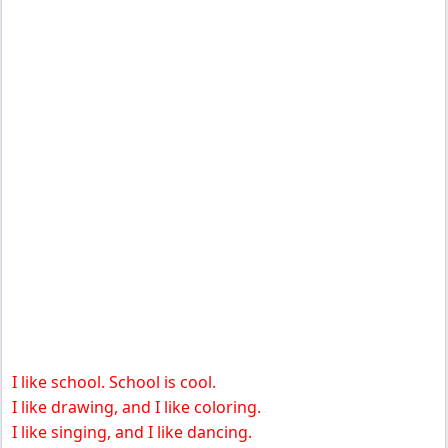
I like school. School is cool.
I like drawing, and I like coloring.
I like singing, and I like dancing.