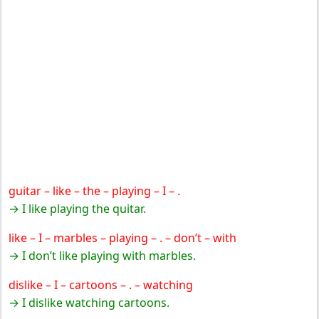
guitar – like – the – playing – I – .
→ I like playing the quitar.
like – I – marbles – playing – . – don’t – with
→ I don’t like playing with marbles.
dislike – I – cartoons – . – watching
→ I dislike watching cartoons.