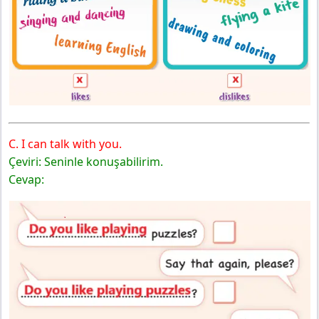
C. I can talk with you.
Çeviri: Seninle konuşabilirim.
Cevap: