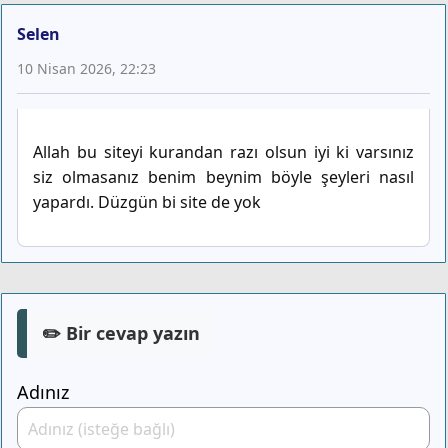
Selen
10 Nisan 2026, 22:23
Allah bu siteyi kurandan razı olsun iyi ki varsınız
siz olmasanız benim beynim böyle şeyleri nasıl
yapardı. Düzgün bi site de yok
✏️ Bir cevap yazın
Adınız