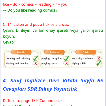
like – do – comics – reading – ? – you
→ Do you like reading comics?
C- 14. Listen and put a tick or a cross.
Çeviri: Dinleyin ve bir onay işareti veya çarpı işareti
koyun.
Cevap:
4. Sınıf İngilizce Ders Kitabı Sayfa 65
Cevapları SDR Dikey Yayıncılık
D. Turn to page 159. Cut and stick.