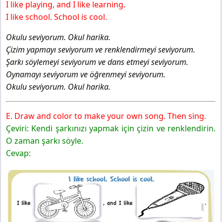
I like playing, and I like learning.
I like school. School is cool.
Okulu seviyorum. Okul harika.
Çizim yapmayı seviyorum ve renklendirmeyi seviyorum.
Şarkı söylemeyi seviyorum ve dans etmeyi seviyorum.
Oynamayı seviyorum ve öğrenmeyi seviyorum.
Okulu seviyorum. Okul harika.
E. Draw and color to make your own song. Then sing.
Çeviri: Kendi şarkınızı yapmak için çizin ve renklendirin.
O zaman şarkı söyle.
Cevap: