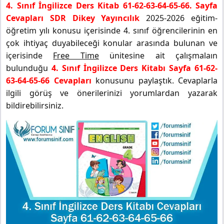
4. Sınıf İngilizce Ders Kitab 61-62-63-64-65-66. Sayfa
Cevapları SDR Dikey Yayıncılık
2025-2026 eğitim-
öğretim yılı konusu içerisinde 4. sınıf öğrencilerinin en
çok ihtiyaç duyabileceği konular arasında bulunan ve
içerisinde
Free Time
ünitesine ait çalışmalaın
bulunduğu
4. Sınıf İngilizce Ders Kitabı Sayfa 61-62-
63-64-65-66 Cevapları
konusunu paylaştık. Cevaplarla
ilgili görüş ve önerilerinizi yorumlardan yazarak
bildirebilirsiniz.