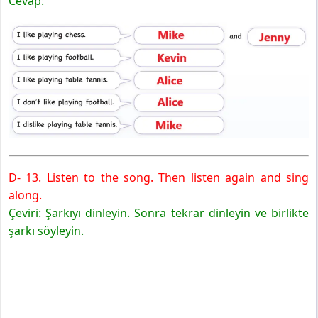
Cevap:
D- 13. Listen to the song. Then listen again and sing
along.
Çeviri: Şarkıyı dinleyin. Sonra tekrar dinleyin ve birlikte
şarkı söyleyin.