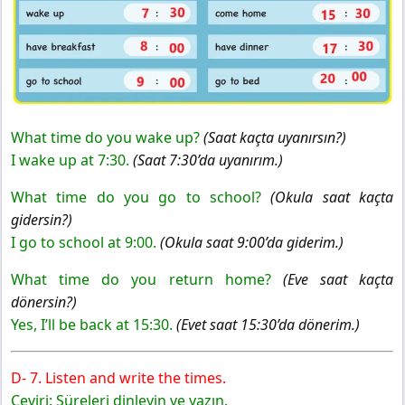
What time do you wake up?
(Saat kaçta uyanırsın?)
I wake up at 7:30.
(Saat 7:30’da uyanırım.)
What time do you go to school?
(Okula saat kaçta
gidersin?)
I go to school at 9:00.
(Okula saat 9:00’da giderim.)
What time do you return home?
(Eve saat kaçta
dönersin?)
Yes, I’ll be back at 15:30.
(Evet saat 15:30’da dönerim.)
D- 7. Listen and write the times.
Çeviri: Süreleri dinleyin ve yazın.