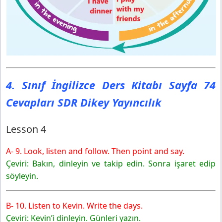
4. Sınıf İngilizce Ders Kitabı Sayfa 74
Cevapları SDR Dikey Yayıncılık
Lesson 4
A- 9. Look, listen and follow. Then point and say.
Çeviri: Bakın, dinleyin ve takip edin. Sonra işaret edip
söyleyin.
B- 10. Listen to Kevin. Write the days.
Çeviri: Kevin’i dinleyin. Günleri yazın.