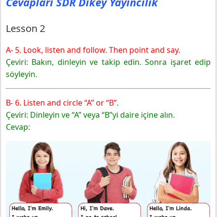
Cevapları SDR Dikey Yayıncılık
Lesson 2
A- 5. Look, listen and follow. Then point and say.
Çeviri: Bakın, dinleyin ve takip edin. Sonra işaret edip
söyleyin.
B- 6. Listen and circle “A” or “B”.
Çeviri: Dinleyin ve “A” veya “B”yi daire içine alın.
Cevap: