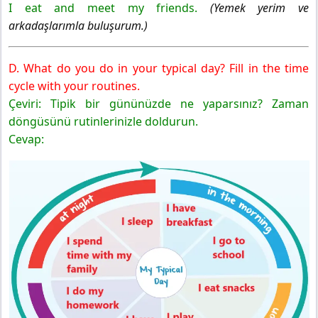
I eat and meet my friends.
(Yemek yerim ve
arkadaşlarımla buluşurum.)
D. What do you do in your typical day? Fill in the time
cycle with your routines.
Çeviri: Tipik bir gününüzde ne yaparsınız? Zaman
döngüsünü rutinlerinizle doldurun.
Cevap: