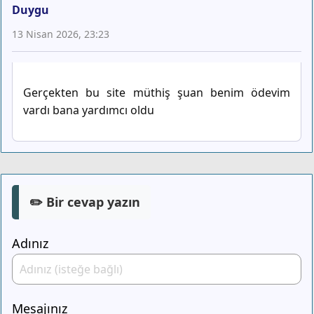
Duygu
13 Nisan 2026, 23:23
Gerçekten bu site müthiş şuan benim ödevim
vardı bana yardımcı oldu
✏️ Bir cevap yazın
Adınız
Mesajınız