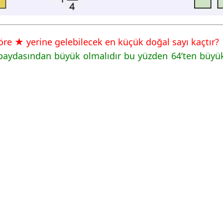
göre ★ yerine gelebilecek en küçük doğal sayı kaçtır?
, paydasından büyük olmalıdır bu yüzden 64’ten büy