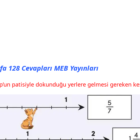
yfa 128 Cevapları MEB Yayınları
p’un patisiyle dokunduğu yerlere gelmesi gereken kesi