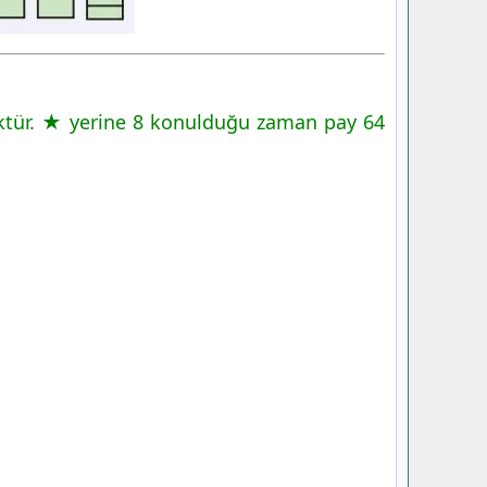
üktür. ★ yerine 8 konulduğu zaman pay 64