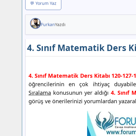
💬 Yorum Yaz
Furkan
Yazdı
4. Sınıf Matematik Ders K
4. Sınıf Matematik Ders Kitabı 120-127-
öğrencilerinin en çok ihtiyaç duyabi
Sıralama
konusunun yer aldığı
4. Sınıf 
görüş ve önerilerinizi yorumlardan yazarak 