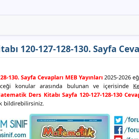
itabı 120-127-128-130. Sayfa Cev
128-130. Sayfa Cevapları MEB Yayınları
2025-2026 eği
leceği konular arasında bulunan ve içerisinde
Ke
Matematik Ders Kitabı Sayfa 120-127-128-130 Cevap
bildirebilirsiniz.