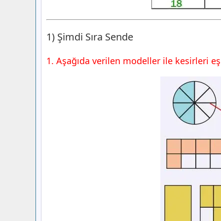
1) Şimdi Sıra Sende
1. Aşağıda verilen modeller ile kesirleri eşl