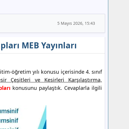
5 Mayıs 2026, 15:43
apları MEB Yayınları
tim-öğretim yılı konusu içerisinde 4. sınıf
sir Çeşitleri ve Kesirleri Karşılaştırma,
ları
konusunu paylaştık. Cevaplarla ilgili