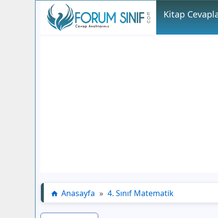
Kitap Cevapla
Anasayfa
»
4. Sınıf Matematik