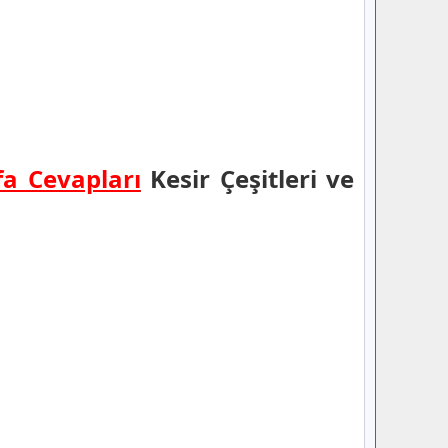
fa Cevapları
Kesir Çeşitleri ve