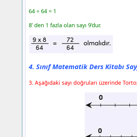
64 ÷ 64 = 1
8’ den 1 fazla olan sayı 9’dur.
4. Sınıf Matematik Ders Kitabı Sa
3. Aşağıdaki sayı doğruları üzerinde Torto