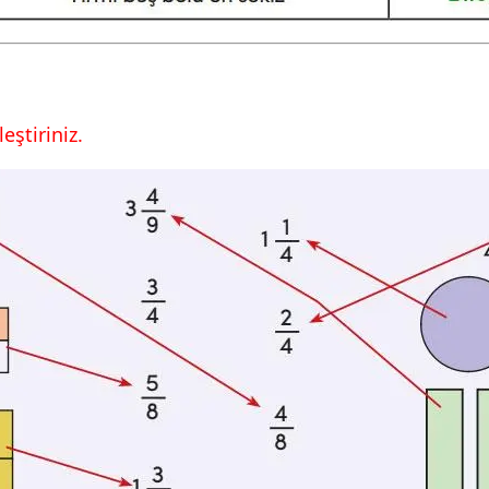
eştiriniz.