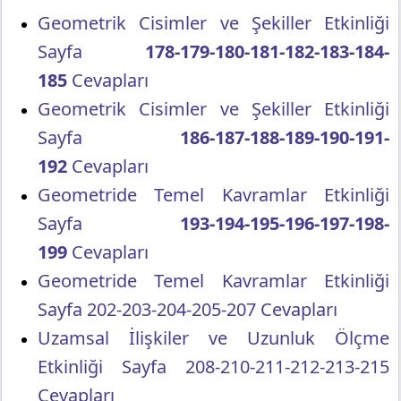
Geometrik Cisimler ve Şekiller Etkinliği
Sayfa
178-179-180-181-182-183-184-
185
Cevapları
Geometrik Cisimler ve Şekiller Etkinliği
Sayfa
186-187-188-189-190-191-
192
Cevapları
Geometride Temel Kavramlar Etkinliği
Sayfa
193-194-195-196-197-198-
199
Cevapları
Geometride Temel Kavramlar Etkinliği
Sayfa 202-203-204-205-207 Cevapları
Uzamsal İlişkiler ve Uzunluk Ölçme
Etkinliği Sayfa 208-210-211-212-213-215
Cevapları