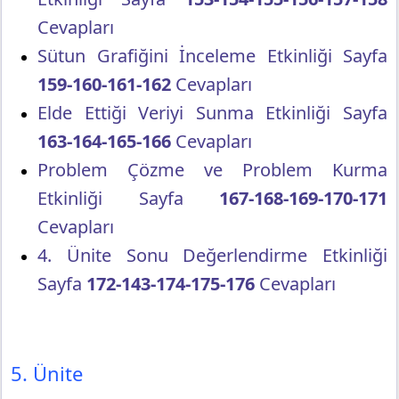
Cevapları
Sütun Grafiğini İnceleme Etkinliği Sayfa
159-160-161-162
Cevapları
Elde Ettiği Veriyi Sunma Etkinliği Sayfa
163-164-165-166
Cevapları
Problem Çözme ve Problem Kurma
Etkinliği Sayfa
167-168-169-170-171
Cevapları
4. Ünite Sonu Değerlendirme Etkinliği
Sayfa
172-143-174-175-176
Cevapları
5. Ünite