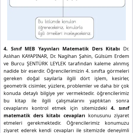
4. Sınıf MEB Yayınları Matematik Ders Kitabı
Dr.
Aslıhan KAYAPINAR, Dr. Nagihan Şahin, Gülsüm Erdem
ve Burcu ŞENTÜRK LEYLEK tarafından kaleme alınmış
nadide bir eserdir. Öğrencilerimizin 4. sınıfta görmeleri
gereken doğal sayılarla ilgili dört işlem, kesirler,
geometrik cisimler, yüzlere, problemler ve daha bir çok
konuda detaylı bilgiye yer vermektedir. öğrencilerimiz
bu kitap ile ilgili çalışmalarını yaptıktan sonra
cevaplarını kontrol etmek için sitemizdeki
4. sınıf
matematik ders kitabı cevapları
konusunu ziyaret
etmeleri gerekmektedir. Öğrencilerimiz konumuzu
ziyaret ederek kendi cevapları ile sitemizde deneyimli