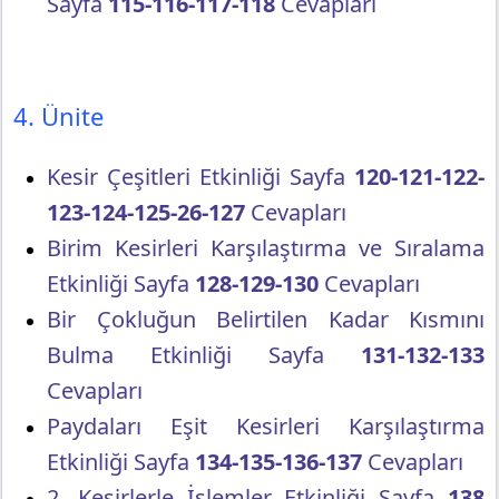
Sayfa
115-116-117-118
Cevapları
4. Ünite
Kesir Çeşitleri Etkinliği Sayfa
120-121-122-
123-124-125-26-127
Cevapları
Birim Kesirleri Karşılaştırma ve Sıralama
Etkinliği Sayfa
128-129-130
Cevapları
Bir Çokluğun Belirtilen Kadar Kısmını
Bulma Etkinliği Sayfa
131-132-133
Cevapları
Paydaları Eşit Kesirleri Karşılaştırma
Etkinliği Sayfa
134-135-136-137
Cevapları
2. Kesirlerle İşlemler Etkinliği Sayfa
138