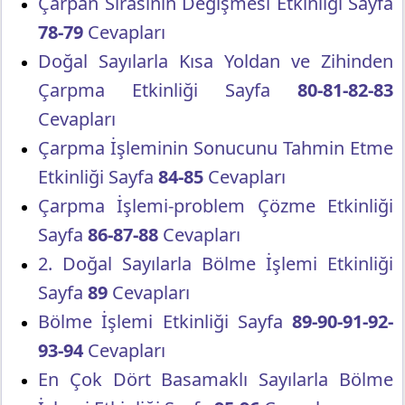
Çarpan Sırasının Değişmesi Etkinliği Sayfa
78-79
Cevapları
Doğal Sayılarla Kısa Yoldan ve Zihinden
Çarpma Etkinliği Sayfa
80-81-82-83
Cevapları
Çarpma İşleminin Sonucunu Tahmin Etme
Etkinliği Sayfa
84-85
Cevapları
Çarpma İşlemi-problem Çözme Etkinliği
Sayfa
86-87-88
Cevapları
2. Doğal Sayılarla Bölme İşlemi Etkinliği
Sayfa
89
Cevapları
Bölme İşlemi Etkinliği Sayfa
89-90-91-92-
93-94
Cevapları
En Çok Dört Basamaklı Sayılarla Bölme