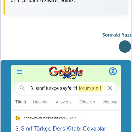
ana içeriğimizi ziyaret ediniz.
Sonraki Yazı
›