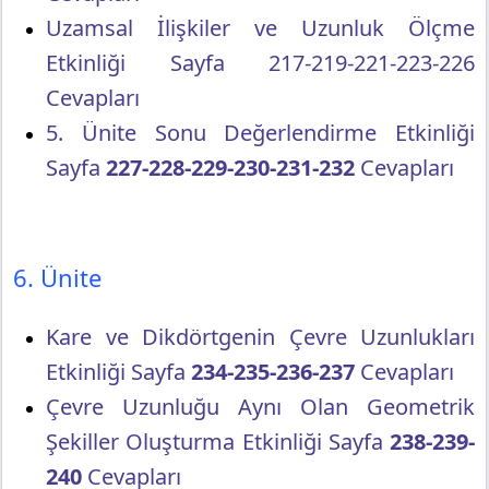
Uzamsal İlişkiler ve Uzunluk Ölçme
Etkinliği Sayfa 217-219-221-223-226
Cevapları
5. Ünite Sonu Değerlendirme Etkinliği
Sayfa
227-228-229-230-231-232
Cevapları
6. Ünite
Kare ve Dikdörtgenin Çevre Uzunlukları
Etkinliği Sayfa
234-235-236-237
Cevapları
Çevre Uzunluğu Aynı Olan Geometrik
Şekiller Oluşturma Etkinliği Sayfa
238-239-
240
Cevapları