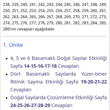
238, 239, 240, 241, 242, 243, 244, 245, 246, 247, 248, 249,
250, 251, 252, 253, 254, 255, 256, 257, 258, 259, 260, 261,
262, 263, 264, 265, 266, 267, 268, 269, 270, 271, 272, 273,
274, 275, 276, 277, 278, 279, 280, 281, 282, 283, 284, 285,
286’nın cevapları aşağıdadır.
1. Ünite
4, 5 ve 6 Basamaklı Doğal Sayılar Etkinliği
Sayfa
14-15-16-17-18
Cevapları
Dört Basamaklı Sayılarda Yüzer-biner
Ritmik Sayma Etkinliği Sayfa
19-20-21-22
Cevapları
Doğal Sayılarda Çözümleme Etkinliği Sayfa
24-25-26-27-28-29
Cevapları