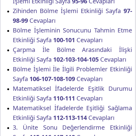
İşlemi Etkinliği Sayfa
95-96
Cevapları
Zihinden Bölme İşlemi Etkinliği Sayfa
97-
98-99
Cevapları
Bölme İşleminin Sonucunu Tahmin Etme
Etkinliği Sayfa
100-101
Cevapları
Çarpma İle Bölme Arasındaki İlişki
Etkinliği Sayfa
102-103-104-105
Cevapları
Bölme İşlemi İle İlgili Problemler Etkinliği
Sayfa
106-107-108-109
Cevapları
Matematiksel İfadelerde Eşitlik Durumu
Etkinliği Sayfa
110-111
Cevapları
Matematiksel İfadelerde Eşitliği Sağlama
Etkinliği Sayfa
112-113-114
Cevapları
3. Ünite Sonu Değerlendirme Etkinliği