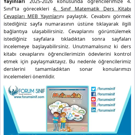
Yayınları
2025-2026 konusunda öğrencilerimize 4.
Sınıf’ta görecekleri
4. Sınıf Matematik Ders Kitabı
Cevapları MEB Yayınları
nı paylaştık. Cevabını görmek
istediğiniz sayfa numarasının üstüne tıklayarak ilgili
bağlantıya ulaşabilirsiniz. Cevaplarını görüntülemek
istediğiniz sayfalara tıkladıktan sonra sayfaları
incelemeye başlayabilirsiniz. Unutmamalısınız ki ders
kitabı cevaplarını öğrencilerimizin ödevlerini kontrol
etmek için paylaşmaktayız. Bu nedenle öğrencilerimiz
derslerini tamamladıktan sonar konularımızı
incelemeleri önemlidir.