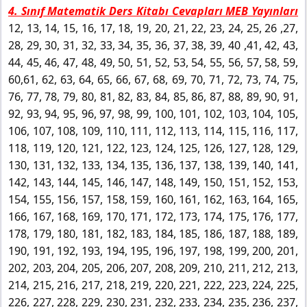
4. Sınıf Matematik Ders Kitabı Cevapları MEB Yayınları
12, 13, 14, 15, 16, 17, 18, 19, 20, 21, 22, 23, 24, 25, 26 ,27,
28, 29, 30, 31, 32, 33, 34, 35, 36, 37, 38, 39, 40 ,41, 42, 43,
44, 45, 46, 47, 48, 49, 50, 51, 52, 53, 54, 55, 56, 57, 58, 59,
60,61, 62, 63, 64, 65, 66, 67, 68, 69, 70, 71, 72, 73, 74, 75,
76, 77, 78, 79, 80, 81, 82, 83, 84, 85, 86, 87, 88, 89, 90, 91,
92, 93, 94, 95, 96, 97, 98, 99, 100, 101, 102, 103, 104, 105,
106, 107, 108, 109, 110, 111, 112, 113, 114, 115, 116, 117,
118, 119, 120, 121, 122, 123, 124, 125, 126, 127, 128, 129,
130, 131, 132, 133, 134, 135, 136, 137, 138, 139, 140, 141,
142, 143, 144, 145, 146, 147, 148, 149, 150, 151, 152, 153,
154, 155, 156, 157, 158, 159, 160, 161, 162, 163, 164, 165,
166, 167, 168, 169, 170, 171, 172, 173, 174, 175, 176, 177,
178, 179, 180, 181, 182, 183, 184, 185, 186, 187, 188, 189,
190, 191, 192, 193, 194, 195, 196, 197, 198, 199, 200, 201,
202, 203, 204, 205, 206, 207, 208, 209, 210, 211, 212, 213,
214, 215, 216, 217, 218, 219, 220, 221, 222, 223, 224, 225,
226, 227, 228, 229, 230, 231, 232, 233, 234, 235, 236, 237,