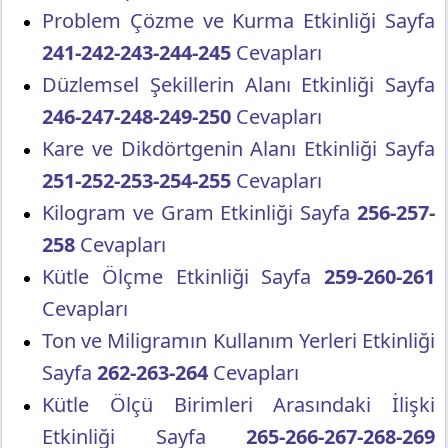
Problem Çözme ve Kurma Etkinliği Sayfa
241-242-243-244-245
Cevapları
Düzlemsel Şekillerin Alanı Etkinliği Sayfa
246-247-248-249-250
Cevapları
Kare ve Dikdörtgenin Alanı Etkinliği Sayfa
251-252-253-254-255
Cevapları
Kilogram ve Gram Etkinliği Sayfa
256-257-
258
Cevapları
Kütle Ölçme Etkinliği Sayfa
259-260-261
Cevapları
Ton ve Miligramın Kullanım Yerleri Etkinliği
Sayfa
262-263-264
Cevapları
Kütle Ölçü Birimleri Arasındaki İlişki
Etkinliği Sayfa
265-266-267-268-269