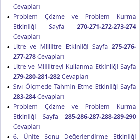
Cevapları
Problem Çözme ve Problem Kurma
Etkinliği Sayfa
270-271-272-273-274
Cevapları
Litre ve Mililitre Etkinliği Sayfa
275-276-
277-278
Cevapları
Litre ve Mililitreyi Kullanma Etkinliği Sayfa
279-280-281-282
Cevapları
Sıvı Ölçmede Tahmin Etme Etkinliği Sayfa
283-284
Cevapları
Problem Çözme ve Problem Kurma
Etkinliği Sayfa
285-286-287-288-289-290
Cevapları
6. Ünite Sonu Değerlendirme Etkinliği