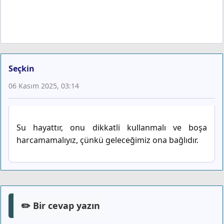
Seçkin
06 Kasım 2025, 03:14
Su hayattır, onu dikkatli kullanmalı ve boşa
harcamamalıyız, çünkü geleceğimiz ona bağlıdır.
✏️ Bir cevap yazın