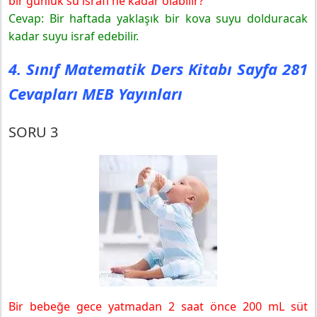
bir günlük su israfı ne kadar olabilir?
Cevap: Bir haftada yaklaşık bir kova suyu dolduracak
kadar suyu israf edebilir.
4. Sınıf Matematik Ders Kitabı Sayfa 281
Cevapları MEB Yayınları
SORU 3
Bir bebeğe gece yatmadan 2 saat önce 200 mL süt