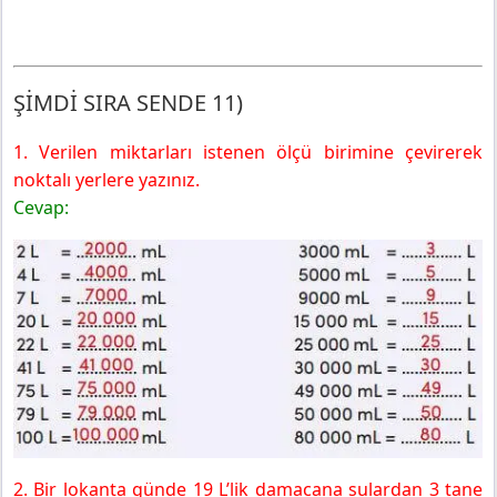
ŞİMDİ SIRA SENDE 11)
1. Verilen miktarları istenen ölçü birimine çevirerek
noktalı yerlere yazınız.
Cevap:
2. Bir lokanta günde 19 L’lik damacana sulardan 3 tane