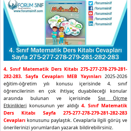
4. Sınıf Matematik Ders Kitabı 275-277-278-279-281-
282-283. Sayfa Cevapları MEB Yayınları
2025-2026
eğitim-öğretim yılı konusu içerisinde 4. sınıf
öğrencilerinin en çok ihtiyaç duyabileceği konular
arasında bulunan ve içerisinde
Sıvı Ölçme
Etkinlikleri
konusunun yer aldığı
4. Sınıf Matematik
Ders Kitabı Sayfa 275-277-278-279-281-282-283
Cevapları
konusunu paylaştık. Cevaplarla ilgili görüş ve
önerilerinizi yorumlardan yazarak bildirebilirsiniz.