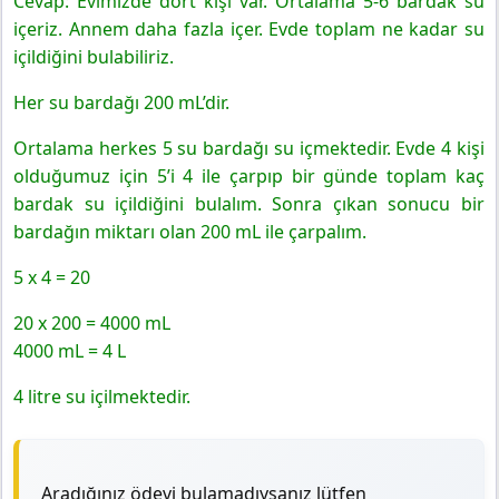
Cevap: Evimizde dört kişi var. Ortalama 5-6 bardak su
içeriz. Annem daha fazla içer. Evde toplam ne kadar su
içildiğini bulabiliriz.
Her su bardağı 200 mL’dir.
Ortalama herkes 5 su bardağı su içmektedir. Evde 4 kişi
olduğumuz için 5’i 4 ile çarpıp bir günde toplam kaç
bardak su içildiğini bulalım. Sonra çıkan sonucu bir
bardağın miktarı olan 200 mL ile çarpalım.
5 x 4 = 20
20 x 200 = 4000 mL
4000 mL = 4 L
4 litre su içilmektedir.
Aradığınız ödevi bulamadıysanız lütfen