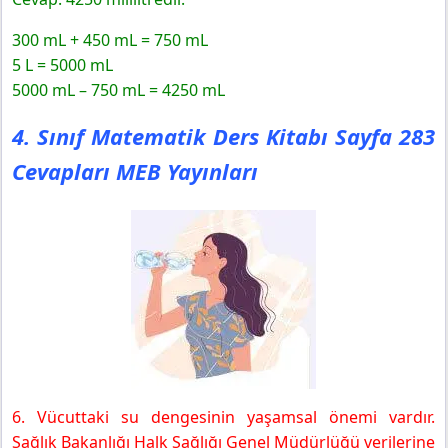
300 mL + 450 mL = 750 mL
5 L = 5000 mL
5000 mL – 750 mL = 4250 mL
4. Sınıf Matematik Ders Kitabı Sayfa 283
Cevapları MEB Yayınları
6. Vücuttaki su dengesinin yaşamsal önemi vardır.
Sağlık Bakanlığı Halk Sağlığı Genel Müdürlüğü verilerine