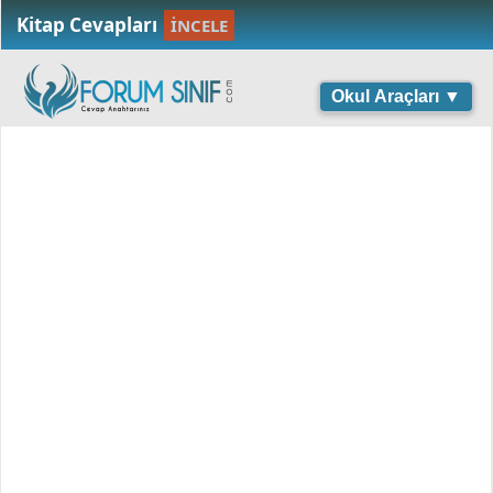
Kitap Cevapları
İNCELE
Okul Araçları ▼