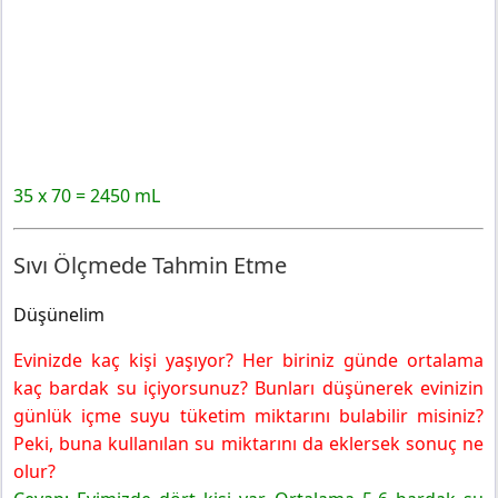
35 x 70 = 2450 mL
Sıvı Ölçmede Tahmin Etme
Düşünelim
Evinizde kaç kişi yaşıyor? Her biriniz günde ortalama
kaç bardak su içiyorsunuz? Bunları düşünerek evinizin
günlük içme suyu tüketim miktarını bulabilir misiniz?
Peki, buna kullanılan su miktarını da eklersek sonuç ne
olur?