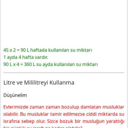
45 x 2 = 90 L haftada kullanılan su miktarı
1 ayda 4 hafta vardır.
90 L x 4 = 360 L su ayda kullanılan su miktarı
Litre ve Mililitreyi Kullanma
Düşünelim
Evlerimizde zaman zaman bozulup damlatan musluklar
olabilir. Bu musluklar tamir edilmezse ciddi miktarda su
israfına sebep olur. Sizce bozuk bir musluğun yarattığı