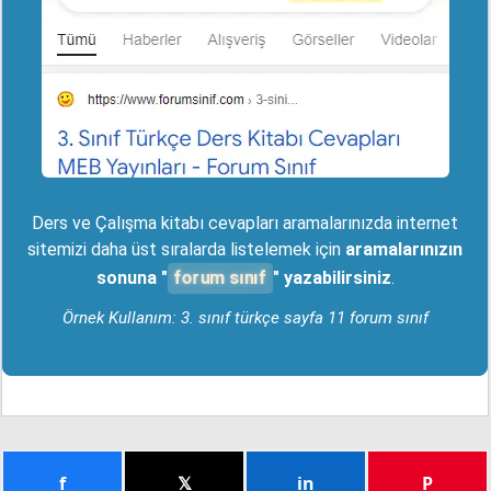
Ders ve Çalışma kitabı cevapları aramalarınızda internet
sitemizi daha üst sıralarda listelemek için
aramalarınızın
forum sınıf
sonuna "
" yazabilirsiniz
.
Örnek Kullanım: 3. sınıf türkçe sayfa 11 forum sınıf
f
𝕏
in
P