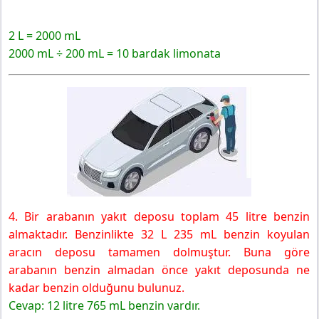
2 L = 2000 mL
2000 mL ÷ 200 mL = 10 bardak limonata
4. Bir arabanın yakıt deposu toplam 45 litre benzin
almaktadır. Benzinlikte 32 L 235 mL benzin koyulan
aracın deposu tamamen dolmuştur. Buna göre
arabanın benzin almadan önce yakıt deposunda ne
kadar benzin olduğunu bulunuz.
Cevap: 12 litre 765 mL benzin vardır.