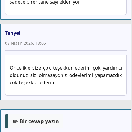
sadece birer tane sayı ekleniyor.
Tanyel
08 Nisan 2026, 13:05
Öncelikle size çok teşekkür ederim çok yardımcı
oldunuz siz olmasaydnız ödevlerimi yapamazdık
çok teşekkür ederim
✏️ Bir cevap yazın