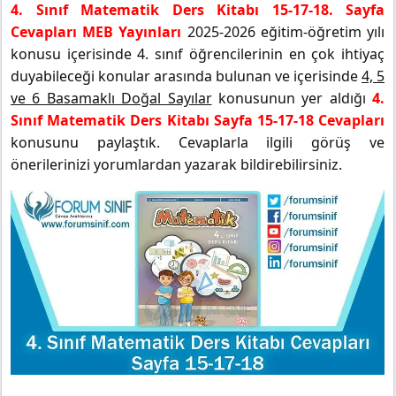
4. Sınıf Matematik Ders Kitabı 15-17-18. Sayfa
Cevapları MEB Yayınları
2025-2026 eğitim-öğretim yılı
konusu içerisinde 4. sınıf öğrencilerinin en çok ihtiyaç
duyabileceği konular arasında bulunan ve içerisinde
4, 5
ve 6 Basamaklı Doğal Sayılar
konusunun yer aldığı
4.
Sınıf Matematik Ders Kitabı Sayfa 15-17-18 Cevapları
konusunu paylaştık. Cevaplarla ilgili görüş ve
önerilerinizi yorumlardan yazarak bildirebilirsiniz.