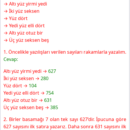
→ Altı yüz yirmi yedi
→ İki yüz seksen
→ Yüz dört
→ Yedi yüz elli dört
→ Altı yüz otuz bir
→ Üç yüz seksen beş
1. Öncelikle yazılışları verilen sayıları rakamlarla yazalım.
Cevap:
Altı yüz yirmi yedi →
627
İki yüz seksen →
280
Yüz dört →
104
Yedi yüz elli dört →
754
Altı yüz otuz bir →
631
Üç yüz seksen beş →
385
2. Birler basamağı 7 olan tek sayı 627’dir. İpucuna göre
627 sayısını ilk satıra yazarız. Daha sonra 631 sayısını ilk