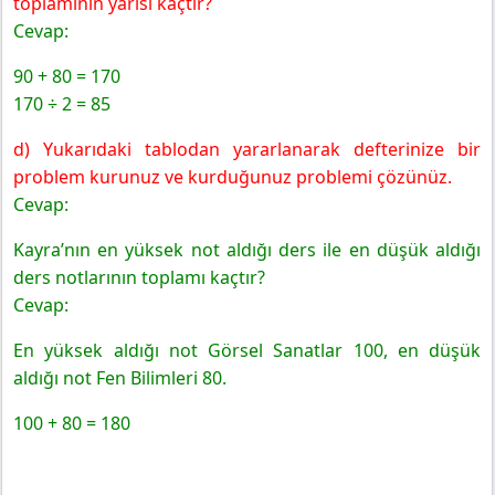
toplamının yarısı kaçtır?
Cevap:
90 + 80 = 170
170 ÷ 2 = 85
d) Yukarıdaki tablodan yararlanarak defterinize bir
problem kurunuz ve kurduğunuz problemi çözünüz.
Cevap:
Kayra’nın en yüksek not aldığı ders ile en düşük aldığı
ders notlarının toplamı kaçtır?
Cevap:
En yüksek aldığı not Görsel Sanatlar 100, en düşük
aldığı not Fen Bilimleri 80.
100 + 80 = 180