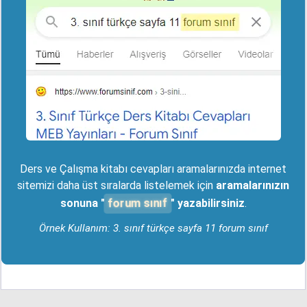
Ders ve Çalışma kitabı cevapları aramalarınızda internet
sitemizi daha üst sıralarda listelemek için
aramalarınızın
forum sınıf
sonuna "
" yazabilirsiniz
.
Örnek Kullanım: 3. sınıf türkçe sayfa 11 forum sınıf