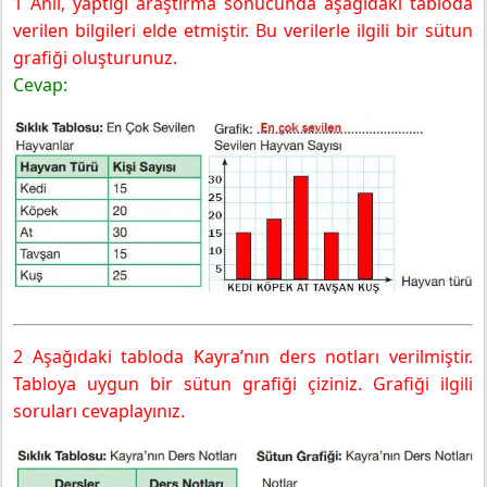
1 Anıl, yaptığı araştırma sonucunda aşağıdaki tabloda
verilen bilgileri elde etmiştir. Bu verilerle ilgili bir sütun
grafiği oluşturunuz.
Cevap:
2 Aşağıdaki tabloda Kayra’nın ders notları verilmiştir.
Tabloya uygun bir sütun grafiği çiziniz. Grafiği ilgili
soruları cevaplayınız.