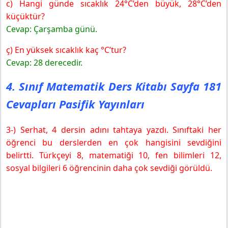
c) Hangi günde sıcaklık 24°C’den büyük, 28°C’den
küçüktür?
Cevap: Çarşamba günü.
ç) En yüksek sıcaklık kaç °C’tur?
Cevap: 28 derecedir.
4. Sınıf Matematik Ders Kitabı Sayfa 181
Cevapları Pasifik Yayınları
3-) Serhat, 4 dersin adını tahtaya yazdı. Sınıftaki her
öğrenci bu derslerden en çok hangisini sevdiğini
belirtti. Türkçeyi 8, matematiği 10, fen bilimleri 12,
sosyal bilgileri 6 öğrencinin daha çok sevdiği görüldü.