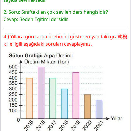
2. Soru: Sınıftaki en çok sevilen ders hangisidir?
Cevap: Beden Eğitimi dersidir.
4-) Yıllara göre arpa üretimini gösteren yandaki gra昀椀
k ile ilgili aşağıdaki soruları cevaplayınız.