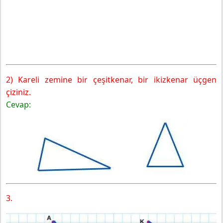
2) Kareli zemine bir çeşitkenar, bir ikizkenar üçgen
çiziniz.
Cevap:
3.