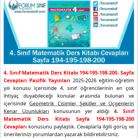
4. Sınıf Matematik Ders Kitabı 194-195-198-200. Sayfa
Cevapları Pasifik Yayınları
2025-2026 eğitim-öğretim
yılı konusu içerisinde 4. sınıf öğrencilerinin en çok
ihtiyaç duyabileceği konular arasında bulunan ve
içerisinde
Geometrik Cisimler, Şekiller ve Üçgenlerin
Kenar Uzunlukları
konusunun yer aldığı
4. Sınıf
Matematik Ders Kitabı Sayfa 194-195-198-200
Cevapları
konusunu paylaştık. Cevaplarla ilgili görüş ve
önerilerinizi yorumlardan yazarak bildirebilirsiniz.