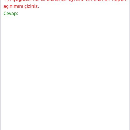
açınımını çiziniz.
Cevap: