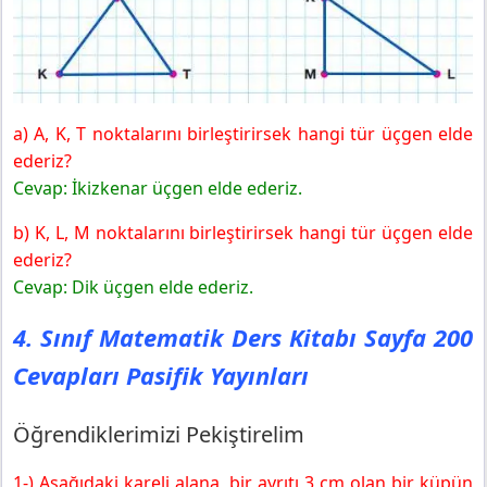
a) A, K, T noktalarını birleştirirsek hangi tür üçgen elde
ederiz?
Cevap: İkizkenar üçgen elde ederiz.
b) K, L, M noktalarını birleştirirsek hangi tür üçgen elde
ederiz?
Cevap: Dik üçgen elde ederiz.
4. Sınıf Matematik Ders Kitabı Sayfa 200
Cevapları Pasifik Yayınları
Öğrendiklerimizi Pekiştirelim
1-) Aşağıdaki kareli alana, bir ayrıtı 3 cm olan bir küpün