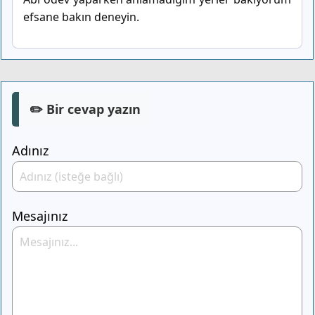
efsane bakın deneyin.
✏️ Bir cevap yazın
Adınız
Mesajınız