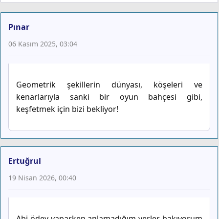
Pınar
06 Kasım 2025, 03:04
Geometrik şekillerin dünyası, köşeleri ve
kenarlarıyla sanki bir oyun bahçesi gibi,
keşfetmek için bizi bekliyor!
Ertuğrul
19 Nisan 2026, 00:40
Abi ödev yaparken anlamadığım yerler bakıyorum