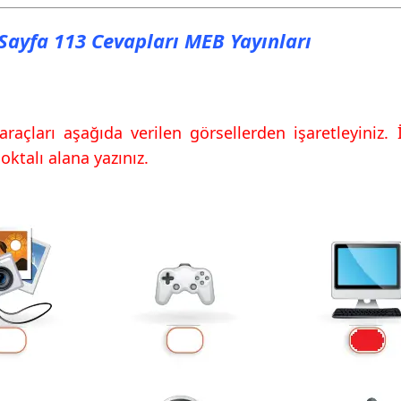
ı Sayfa 113 Cevapları MEB Yayınları
araçları aşağıda verilen görsellerden işaretleyiniz. İ
oktalı alana yazınız.