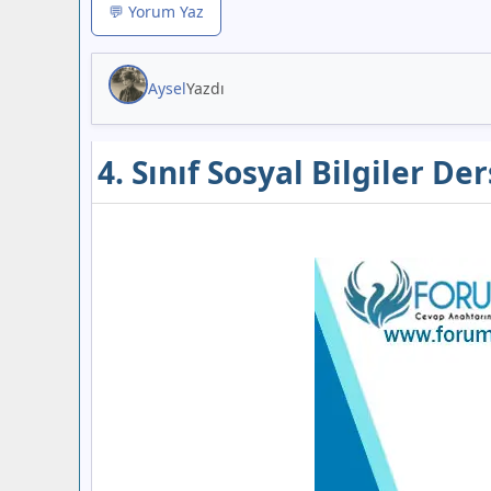
💬 Yorum Yaz
Aysel
Yazdı
4. Sınıf Sosyal Bilgiler D