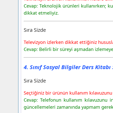
Sıra Sizde
Cevap: Teknolojik ürünleri kullanırken; k
4. Sınıf Sosyal Bilgiler Ders Kitabı Say
dikkat etmeliyiz.
Yayınları
Etkinlik-5
Sıra Sizde
Televizyon izlerken dikkat ettiğiniz hususla
Cevap: Belirli bir süreyi aşmadan izleme
4. Sınıf Sosyal Bilgiler Ders Kitab
Sıra Sizde
Seçtiğiniz bir ürünün kullanım kılavuzunu 
Cevap: Telefonun kullanım kılavuzunu i
güncellemeleri zamanında yapmam gerekt