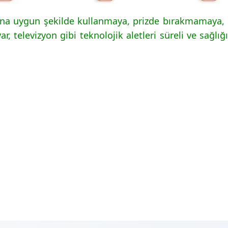
una uygun şekilde kullanmaya, prizde bırakmamaya, 
r, televizyon gibi teknolojik aletleri süreli ve sağ