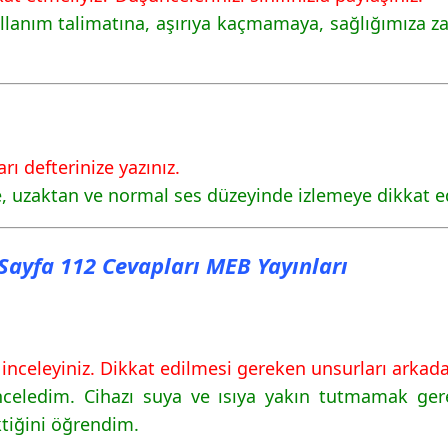
ullanım talimatına, aşırıya kaçmamaya, sağlığımıza z
fa 113 Cevapları MEB
rı defterinize yazınız.
ye, uzaktan ve normal ses düzeyinde izlemeye dikkat 
ı Sayfa 112 Cevapları MEB Yayınları
inceleyiniz. Dikkat edilmesi gereken unsurları arkadaş
nceledim. Cihazı suya ve ısıya yakın tutmamak gere
iğini öğrendim.