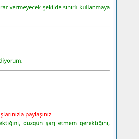
arar vermeyecek şekilde sınırlı kullanmaya
ediyorum.
larınızla paylaşınız.
ktiğini, düzgün şarj etmem gerektiğini,