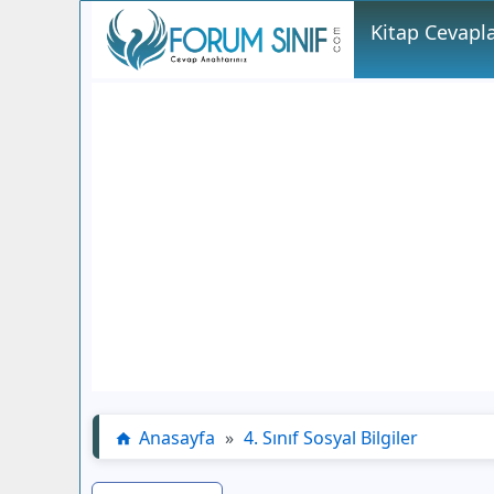
Kitap Cevapla
Anasayfa
»
4. Sınıf Sosyal Bilgiler