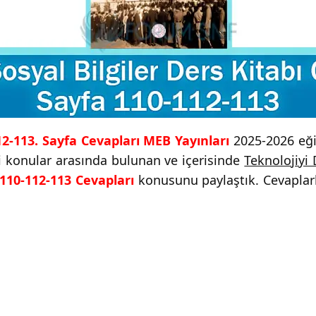
112-113. Sayfa Cevapları MEB Yayınları
2025-2026 eğit
ği konular arasında bulunan ve içerisinde
Teknolojiyi
a 110-112-113 Cevapları
konusunu paylaştık. Cevaplarla