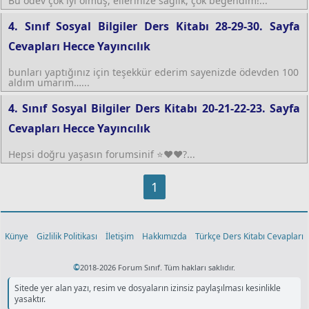
Bu ödev çok iyi olmuş, ellerinize sağlık, çok beğendim!...
4. Sınıf Sosyal Bilgiler Ders Kitabı 28-29-30. Sayfa
Cevapları Hecce Yayıncılık
bunları yaptığınız için teşekkür ederim sayenizde ödevden 100
aldım umarım…...
4. Sınıf Sosyal Bilgiler Ders Kitabı 20-21-22-23. Sayfa
Cevapları Hecce Yayıncılık
Hepsi doğru yaşasın forumsinif ⭐❤❤?...
1
Künye
Gizlilik Politikası
İletişim
Hakkımızda
Türkçe Ders Kitabı Cevapları
©
2018-2026 Forum Sınıf. Tüm hakları saklıdır.
Sitede yer alan yazı, resim ve dosyaların izinsiz paylaşılması kesinlikle
yasaktır.