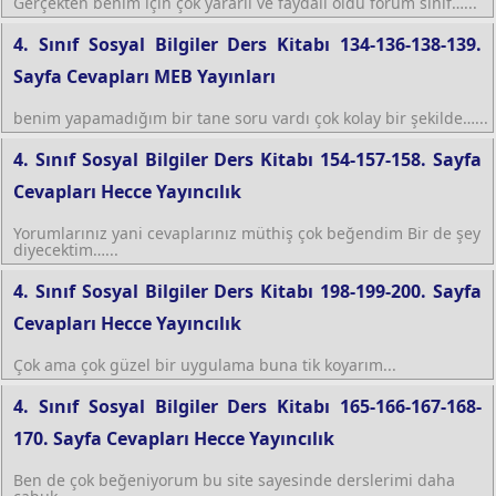
Gerçekten benim için çok yararlı ve faydalı oldu forum sınıf…...
4. Sınıf Sosyal Bilgiler Ders Kitabı 134-136-138-139.
Sayfa Cevapları MEB Yayınları
benim yapamadığım bir tane soru vardı çok kolay bir şekilde…...
4. Sınıf Sosyal Bilgiler Ders Kitabı 154-157-158. Sayfa
Cevapları Hecce Yayıncılık
Yorumlarınız yani cevaplarınız müthiş çok beğendim Bir de şey
diyecektim…...
4. Sınıf Sosyal Bilgiler Ders Kitabı 198-199-200. Sayfa
Cevapları Hecce Yayıncılık
Çok ama çok güzel bir uygulama buna tik koyarım...
4. Sınıf Sosyal Bilgiler Ders Kitabı 165-166-167-168-
170. Sayfa Cevapları Hecce Yayıncılık
Ben de çok beğeniyorum bu site sayesinde derslerimi daha