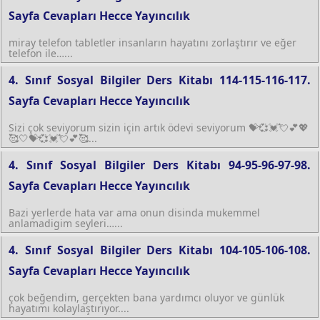
Sayfa Cevapları Hecce Yayıncılık
miray telefon tabletler insanların hayatını zorlaştırır ve eğer
telefon ile…...
4. Sınıf Sosyal Bilgiler Ders Kitabı 114-115-116-117.
Sayfa Cevapları Hecce Yayıncılık
Sizi çok seviyorum sizin için artık ödevi seviyorum 💝💞💓💘💕💖
🥰🤍💝💞💓💘💕🥰...
4. Sınıf Sosyal Bilgiler Ders Kitabı 94-95-96-97-98.
Sayfa Cevapları Hecce Yayıncılık
Bazi yerlerde hata var ama onun disinda mukemmel
anlamadigim seyleri…...
4. Sınıf Sosyal Bilgiler Ders Kitabı 104-105-106-108.
Sayfa Cevapları Hecce Yayıncılık
çok beğendim, gerçekten bana yardımcı oluyor ve günlük
hayatımı kolaylaştırıyor....