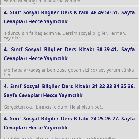
Yetenekli olduğum alanlarda kendimi…...
4. Sınıf Sosyal Bilgiler Ders Kitabı 48-49-50-51. Sayfa
Cevapları Hecce Yayıncılık
4 düncü sınıfa başladım ve. Dersim sosyal bilgiler. Ferman.
Yayınlar…...
4. Sınıf Sosyal Bilgiler Ders Kitabı 38-39-41. Sayfa
Cevapları Hecce Yayıncılık
Merhaba arkadaşlar ben Buse Çoban sizi çok seviyorum çünkü
her…...
4. Sınıf Sosyal Bilgiler Ders Kitabı 31-32-33-34-35-36.
Sayfa Cevapları Hecce Yayıncılık
Gerçekten okul birincisi oldum! Helal olsun be!...
4. Sınıf Sosyal Bilgiler Ders Kitabı 24-25-26-27. Sayfa
Cevapları Hecce Yayıncılık