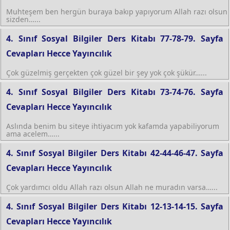
Muhteşem ben hergün buraya bakıp yapıyorum Allah razı olsun
sizden…...
4. Sınıf Sosyal Bilgiler Ders Kitabı 77-78-79. Sayfa
Cevapları Hecce Yayıncılık
Çok güzelmiş gerçekten çok güzel bir şey yok çok şükür…...
4. Sınıf Sosyal Bilgiler Ders Kitabı 73-74-76. Sayfa
Cevapları Hecce Yayıncılık
Aslında benim bu siteye ihtiyacım yok kafamda yapabiliyorum
ama acelem…...
4. Sınıf Sosyal Bilgiler Ders Kitabı 42-44-46-47. Sayfa
Cevapları Hecce Yayıncılık
Çok yardımcı oldu Allah razı olsun Allah ne muradın varsa…...
4. Sınıf Sosyal Bilgiler Ders Kitabı 12-13-14-15. Sayfa
Cevapları Hecce Yayıncılık