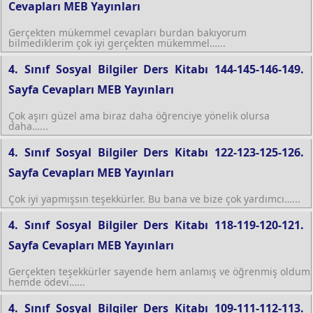
Cevapları MEB Yayınları
Gerçekten mükemmel cevapları burdan bakıyorum
bilmediklerim çok iyi gerçekten mükemmel…...
4. Sınıf Sosyal Bilgiler Ders Kitabı 144-145-146-149.
Sayfa Cevapları MEB Yayınları
Çok aşırı güzel ama biraz daha öğrenciye yönelik olursa
daha…...
4. Sınıf Sosyal Bilgiler Ders Kitabı 122-123-125-126.
Sayfa Cevapları MEB Yayınları
Çok iyi yapmışsın teşekkürler. Bu bana ve bize çok yardımcı…...
4. Sınıf Sosyal Bilgiler Ders Kitabı 118-119-120-121.
Sayfa Cevapları MEB Yayınları
Gerçekten teşekkürler sayende hem anlamış ve öğrenmiş oldum
hemde ödevi…...
4. Sınıf Sosyal Bilgiler Ders Kitabı 109-111-112-113.