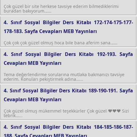
Çok güzel bir site herkese tavsiye ederim bilmediklerimi
buradan bakıyorum…...
4. Sınıf Sosyal Bilgiler Ders Kitabı 172-174-175-177-
178-183. Sayfa Cevapları MEB Yayınları
Çok çok çok güzel olmuş hoca bile bana aferim sana…...
4. Sınıf Sosyal Bilgiler Ders Kitabı 192-193. Sayfa
Cevapları MEB Yayınları
Tema değerlendirme sorularına mutlaka bakmanızı tavsiye
ederim. Konuları pekiştirmek adına…...
4. Sınıf Sosyal Bilgiler Ders Kitabı 189-190-191. Sayfa
Cevapları MEB Yayınları
Çok güzel olmuş mükemmel teşekkürler Çok güzel ❤️❤️❤️ Sizi
tebrik…...
4. Sınıf Sosyal Bilgiler Ders Kitabı 184-185-186-187-
188. Sayfa Cevapları MEB Yayınları