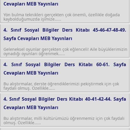
Cevapları MEB Yayınları
Yön bulma teknikleri gerçekten çok önemli, özellikle doğada
kaybolduğumuzda işimize…...
4. Sınıf Sosyal Bilgiler Ders Kitabı 45-46-47-48-49.
Sayfa Cevapları MEB Yayınları
Geleneksel oyunlar gerçekten çok eğlenceli! Aile büyüklerimizin
oynadığı oyunları öğrenmek…...
4. Sınıf Sosyal Bilgiler Ders Kitabı 60-61. Sayfa
Cevapları MEB Yayınları
Bu alıştırmalar, derste öğrendiklerimizi pekiştirmek için çok
faydalı olmuş. Özellikle…...
4. Sınıf Sosyal Bilgiler Ders Kitabı 40-41-42-44. Sayfa
Cevapları MEB Yayınları
Bu alıştırmalar, milli kültürümüzü öğrenmemiz için çok faydalı
olmuş. Özellikle…...