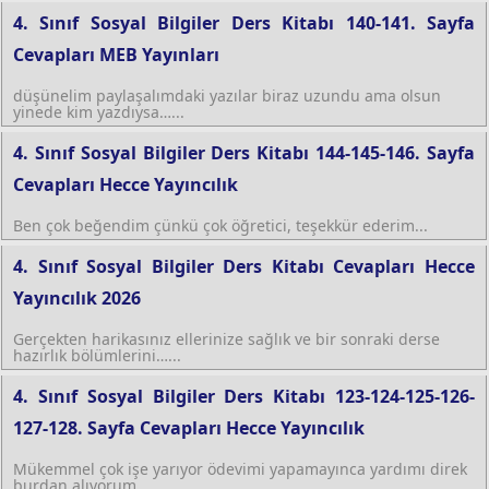
4. Sınıf Sosyal Bilgiler Ders Kitabı 140-141. Sayfa
Cevapları MEB Yayınları
düşünelim paylaşalımdaki yazılar biraz uzundu ama olsun
yinede kim yazdıysa…...
4. Sınıf Sosyal Bilgiler Ders Kitabı 144-145-146. Sayfa
Cevapları Hecce Yayıncılık
Ben çok beğendim çünkü çok öğretici, teşekkür ederim...
4. Sınıf Sosyal Bilgiler Ders Kitabı Cevapları Hecce
Yayıncılık 2026
Gerçekten harikasınız ellerinize sağlık ve bir sonraki derse
hazırlık bölümlerini…...
4. Sınıf Sosyal Bilgiler Ders Kitabı 123-124-125-126-
127-128. Sayfa Cevapları Hecce Yayıncılık
Mükemmel çok işe yarıyor ödevimi yapamayınca yardımı direk
burdan alıyorum...